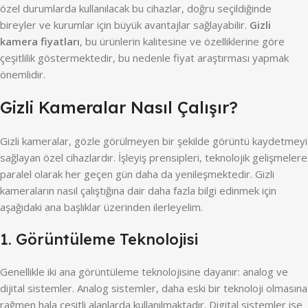
özel durumlarda kullanılacak bu cihazlar, doğru seçildiğinde
bireyler ve kurumlar için büyük avantajlar sağlayabilir.
Gizli
kamera fiyatları
, bu ürünlerin kalitesine ve özelliklerine göre
çeşitlilik göstermektedir, bu nedenle fiyat araştırması yapmak
önemlidir.
Gizli Kameralar Nasıl Çalışır?
Gizli kameralar, gözle görülmeyen bir şekilde görüntü kaydetmeyi
sağlayan özel cihazlardır. İşleyiş prensipleri, teknolojik gelişmelere
paralel olarak her geçen gün daha da yenileşmektedir. Gizli
kameraların nasıl çalıştığına dair daha fazla bilgi edinmek için
aşağıdaki ana başlıklar üzerinden ilerleyelim.
1. Görüntüleme Teknolojisi
Genellikle iki ana görüntüleme teknolojisine dayanır: analog ve
dijital sistemler. Analog sistemler, daha eski bir teknoloji olmasına
rağmen hala çeşitli alanlarda kullanılmaktadır. Digital sistemler ise