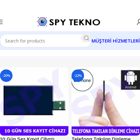
MÜŞTERİ HİZMETLERİ
-20%
-22%
10 Gün Ses Kayıt Cihazı
Telefona Takılan Dinleme