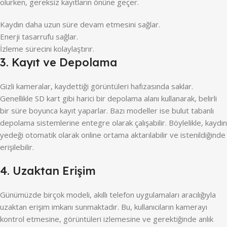
olurken, gereksiz kayıtların önüne geçer.
Kaydın daha uzun süre devam etmesini sağlar.
Enerji tasarrufu sağlar.
İzleme sürecini kolaylaştırır.
3. Kayıt ve Depolama
Gizli kameralar, kaydettiği görüntüleri hafızasında saklar.
Genellikle SD kart gibi harici bir depolama alanı kullanarak, belirli
bir süre boyunca kayıt yaparlar. Bazı modeller ise bulut tabanlı
depolama sistemlerine entegre olarak çalışabilir. Böylelikle, kaydın
yedeği otomatik olarak online ortama aktarılabilir ve istenildiğinde
erişilebilir.
4. Uzaktan Erişim
Günümüzde birçok modeli, akıllı telefon uygulamaları aracılığıyla
uzaktan erişim imkanı sunmaktadır. Bu, kullanıcıların kamerayı
kontrol etmesine, görüntüleri izlemesine ve gerektiğinde anlık