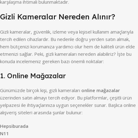
karşılaşma ihtimali bulunmaktadır.
Gizli Kameralar Nereden Alınır?
Gizli kameralar, güvenlik, izleme veya kişisel kullanım amaçlarıyla
tercih edilen cihazlardır. Bu nedenle doğru yerden satın almak,
hem bütçenizi korumanıza yardımcı olur hem de kaliteli ürün elde
etmenizi sağlar. Peki, gizli kameraları nereden alabiliriz? İşte bu
konuda incelemeniz gereken bazı önemli noktalar:
1. Online Mağazalar
Günümüzde birçok kişi, gizli kameraları
online mağazalar
üzerinden satın almayı tercih ediyor. Bu platformlar, çeşitli ürün
yelpazesi ile ihtiyaçlarınıza uygun seçenekler sunar. Başlıca online
alışveriş siteleri arasında şunlar bulunur:
Hepsiburada
N11