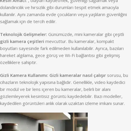
Kesin Amacı:
, olayları kaydetmek, güvenliği sağlamak veya
dolandırıcılık ve hırsızlık gibi durumları tespit etmek amacıyla
kullanılır. Aynı zamanda evde çocukların veya yaşlıların güvenliğini
sağlamak için de tercih edilir.
Teknolojik Gelişmeler:
Günümüzde, mini kameralar gibi çeşitli
gizli kamera çeşitleri
mevcuttur. Bu kameralar, kompakt
boyutları sayesinde fark edilmeden kullanılabilir. Ayrıca, bazıları
hareket algılama, gece görüş ve Wi-Fi bağlantısı gibi gelişmiş
özelliklere sahiptir.
Gizli Kamera Kullanımı:
Gizli kameralar nasıl çalışır
sorusu, bu
cihazların teknolojik yapısına bağlıdır. Genellikle, video kaydedici
bir modül ve bir lens içeren bu kameralar, belirli bir alanı
gözlemleyerek kesintisiz görüntü kaydedebilir. Bazı modeller,
kaydedilen görüntüleri anlık olarak uzaktan izleme imkanı sunar.