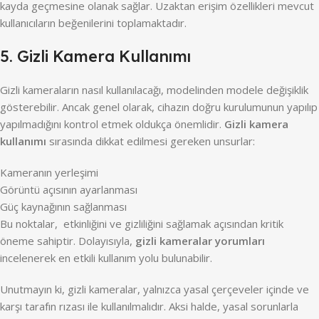
kayda geçmesine olanak sağlar. Uzaktan erişim özellikleri mevcut
kullanıcıların beğenilerini toplamaktadır.
5. Gizli Kamera Kullanımı
Gizli kameraların nasıl kullanılacağı, modelinden modele değişiklik
gösterebilir. Ancak genel olarak, cihazın doğru kurulumunun yapılıp
yapılmadığını kontrol etmek oldukça önemlidir.
Gizli kamera
kullanımı
sırasında dikkat edilmesi gereken unsurlar:
Kameranın yerleşimi
Görüntü açısının ayarlanması
Güç kaynağının sağlanması
Bu noktalar, etkinliğini ve gizliliğini sağlamak açısından kritik
öneme sahiptir. Dolayısıyla,
gizli kameralar yorumları
incelenerek en etkili kullanım yolu bulunabilir.
Unutmayın ki, gizli kameralar, yalnızca yasal çerçeveler içinde ve
karşı tarafın rızası ile kullanılmalıdır. Aksi halde, yasal sorunlarla