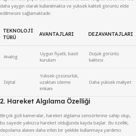
daha yaygın olarak kullanılmakta ve yüksek kaliteli görüntü elde
edilmesini sağlamaktadır.
TEKNOLOJI
AVANTAJLARI
DEZAVANTAJLARI
TÜRÜ
Uygun fiyatlı, basit
Düşük görüntü
Analog
kurulum
kalitesi
Yüksek çözünürlük,
Dijital
uzaktan izleme
Daha yüksek maliyet
imkanı
2. Hareket Algılama Özelliği
Birçok gizli kameralar, hareket algılama sensörlerine sahip olup,
bu sayede yalnızca hareket olduğunda kayda başlar. Bu özellik,
depolama alanını daha etkin bir şekilde kullanmaya yardımcı