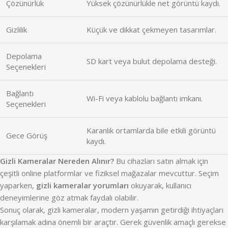
Çözünürlük
Yüksek çözünürlükle net görüntü kaydı.
Gizlilik
Küçük ve dikkat çekmeyen tasarımlar.
Depolama
SD kart veya bulut depolama desteği.
Seçenekleri
Bağlantı
Wi-Fi veya kablolu bağlantı imkanı.
Seçenekleri
Karanlık ortamlarda bile etkili görüntü
Gece Görüş
kaydı.
Gizli Kameralar Nereden Alınır?
Bu cihazları satın almak için
çeşitli online platformlar ve fiziksel mağazalar mevcuttur. Seçim
yaparken,
gizli kameralar yorumları
okuyarak, kullanıcı
deneyimlerine göz atmak faydalı olabilir.
Sonuç olarak, gizli kameralar, modern yaşamın getirdiği ihtiyaçları
karşılamak adına önemli bir araçtır. Gerek güvenlik amaçlı gerekse