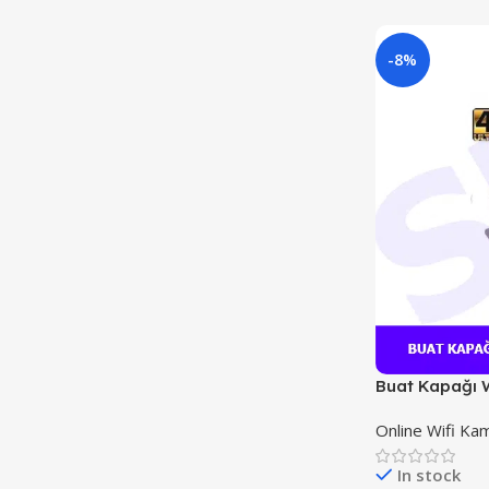
-8%
Buat Kapağı W
Online Wifi Ka
In stock