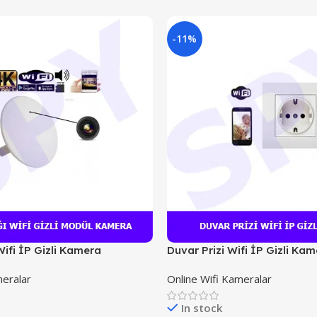
-11%
ifi İP Gizli Kamera
Duvar Prizi Wifi İP Gizli Ka
meralar
Online Wifi Kameralar
In stock