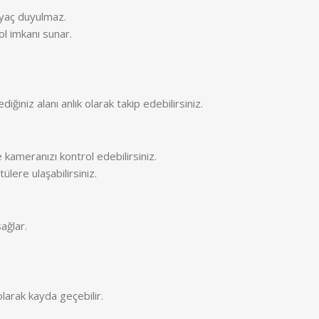
iyaç duyulmaz.
ol imkanı sunar.
ğiniz alanı anlık olarak takip edebilirsiniz.
 kameranızı kontrol edebilirsiniz.
ülere ulaşabilirsiniz.
ağlar.
olarak kayda geçebilir.