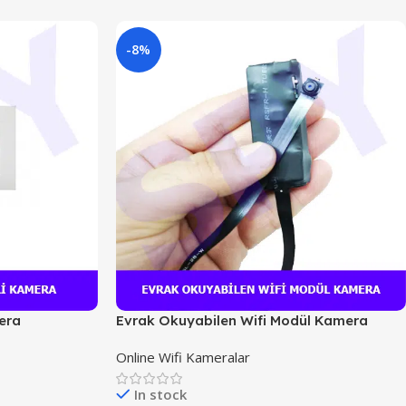
-8%
mera
Evrak Okuyabilen Wifi Modül Kamera
Online Wifi Kameralar
In stock