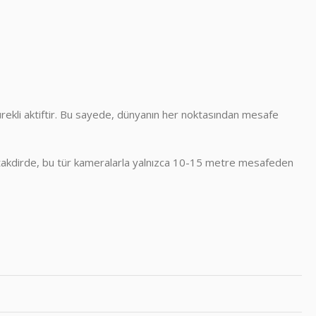
ürekli aktiftir. Bu sayede, dünyanın her noktasından mesafe
ksi takdirde, bu tür kameralarla yalnızca 10-15 metre mesafeden