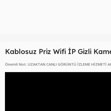
Kablosuz Priz Wifi İP Gizli Kam
Önemli Not: UZAKTAN CANLI GÖRÜNTÜ İZLEME HİZMETİ AK