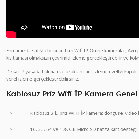
Firmamızda satışta bulunan tüm Wifi IP Online kameralar, Avrupa
kısıtlaması olmaksızın çevrimiçi izleme gerçekleştirebilir ve kolaylı
Dikkat: Piyasada bulunan ve uzaktan canlı izleme özelliği kapalı
yerel izleme gerçekleştirebilirsiniz.
Kablosuz Priz Wifi İP Kamera Genel Ö
>
Kablosuz 3 lü priz Wi-Fi İP kamera: döngüsel video kay
>
16, 32, 64 ve 128 GB Micro SD hafıza kart desteği