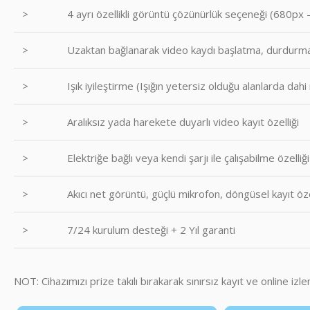
>
4 ayrı özellikli görüntü çözünürlük seçeneği (680
>
Uzaktan bağlanarak video kaydı başlatma, durdurm
>
Işık iyileştirme (Işığın yetersiz olduğu alanlarda dahi
>
Aralıksız yada harekete duyarlı video kayıt özelliği
>
Elektriğe bağlı veya kendi şarjı ile çalışabilme özelliği
>
Akıcı net görüntü, güçlü mikrofon, döngüsel kayıt özell
>
7/24 kurulum desteği + 2 Yıl garanti
NOT: Cihazımızı prize takılı bırakarak sınırsız kayıt ve online izlem