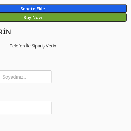
Sepete Ekle
Buy Now
RİN
Telefon İle Sipariş Verin
Soyad