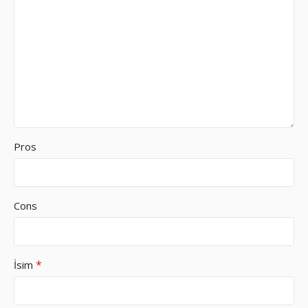
Pros
Cons
*
İsim