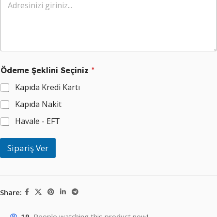
Ödeme Şeklini Seçiniz
*
Kapıda Kredi Kartı
Kapıda Nakit
Havale - EFT
Sipariş Ver
Share:
19
People watching this product now!