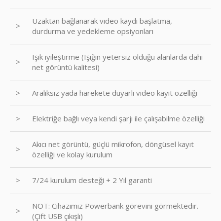
Uzaktan bağlanarak video kaydı başlatma,
>
durdurma ve yedekleme opsiyonları
Işık iyileştirme (Işığın yetersiz olduğu alanlarda dahi
>
net görüntü kalitesi)
>
Aralıksız yada harekete duyarlı video kayıt özelliği
>
Elektriğe bağlı veya kendi şarjı ile çalışabilme özelliği
Akıcı net görüntü, güçlü mikrofon, döngüsel kayıt
>
özelliği ve kolay kurulum
>
7/24 kurulum desteği + 2 Yıl garanti
NOT: Cihazımız Powerbank görevini görmektedir.
>
(Çift USB çıkışlı)