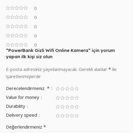
0
0
0
0
0
“PowerBank Gizli Wifi Online Kamera” için yorum
yapan ilk kişi siz olun
*
E-posta adresiniz yayınlanmayacak.
Gerekli alanlar
ile
işaretlenmişlerdir
*
Derecelendirmeniz
Value for money
Durability
Delivery speed
*
Değerlendirmeniz