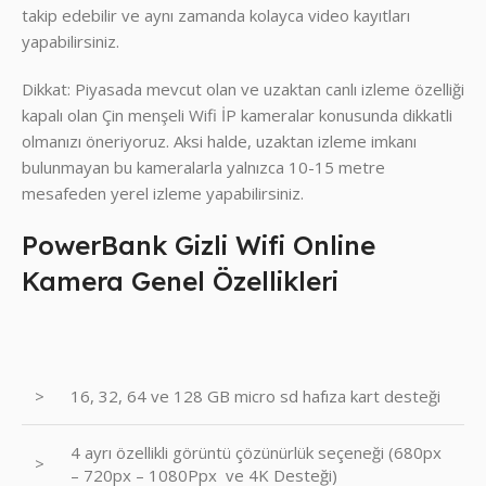
takip edebilir ve aynı zamanda kolayca video kayıtları
yapabilirsiniz.
Dikkat: Piyasada mevcut olan ve uzaktan canlı izleme özelliği
kapalı olan Çin menşeli Wifi İP kameralar konusunda dikkatli
olmanızı öneriyoruz. Aksi halde, uzaktan izleme imkanı
bulunmayan bu kameralarla yalnızca 10-15 metre
mesafeden yerel izleme yapabilirsiniz.
PowerBank Gizli Wifi Online
Kamera Genel Özellikleri
>
16, 32, 64 ve 128 GB micro sd hafıza kart desteği
4 ayrı özellikli görüntü çözünürlük seçeneği (680px
>
– 720px – 1080Ppx ve 4K Desteği)