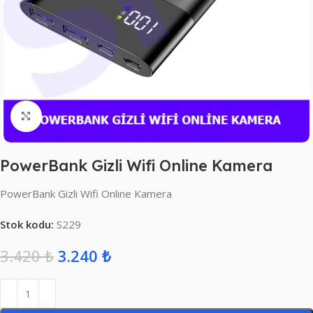
Click to enlarge
PowerBank Gizli Wifi Online Kamera
PowerBank Gizli Wifi Online Kamera
Stok kodu:
S229
3.420
₺
3.240
₺