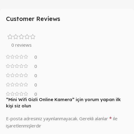
Customer Reviews
0 reviews
0
0
0
0
0
“Mini Wifi Gizli Online Kamera” için yorum yapan ilk
kişi siz olun
*
E-posta adresiniz yayınlanmayacak.
Gerekli alanlar
ile
işaretlenmişlerdir