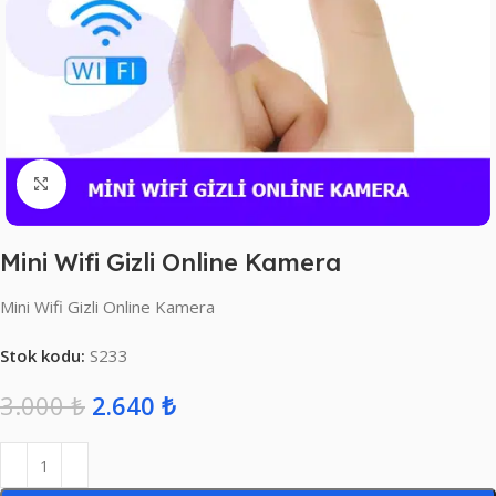
Click to enlarge
Mini Wifi Gizli Online Kamera
Mini Wifi Gizli Online Kamera
Stok kodu:
S233
3.000
₺
2.640
₺