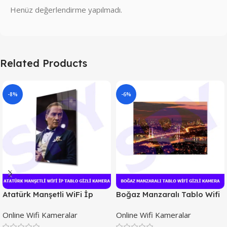
Henüz değerlendirme yapılmadı.
Related Products
-8%
-6%
Atatürk Manşetli WiFi İp
Boğaz Manzaralı Tablo Wifi
Tablo Gizli Kamera
Gizli Kamera
Online Wifi Kameralar
Online Wifi Kameralar