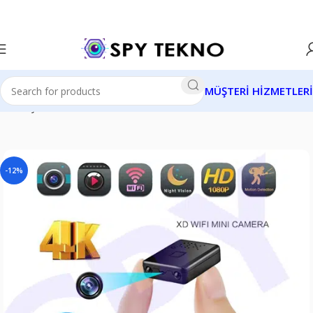
MÜŞTERİ HİZMETLERİ
Ana Sayfa
Wifi Kameralar
Online Wifi Kameralar
-12%