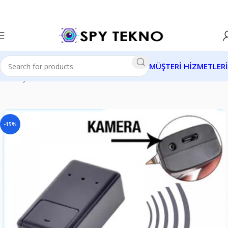
MÜŞTERİ HİZMETLERİ
Ana Sayfa
Dinleme Cihazları
-15%