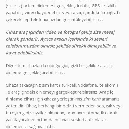
(sınırsız) ortam dinlemesi gerçekleştirebilir,
GPS
ile takibi
yapabilir,
video
kaydedebilir veya
araç içindeki fotoğrafı
çekerek cep telefonunuzdan görüntüleyebilirsiniz.
Cihaz araç içinden video ve fotoğraf çekip size mesaj
olarak gönderir. Ayrıca aracın içerisinde ki sesleri
telefonunuzdan sınırsız şekilde sürekli dinleyebilir ve
kayıt edebilirsiniz.
Diğer tüm cihazlarda olduğu gibi, gizli bir şekilde araç içi
dinleme gerçekleştirebilirsiniz.
Cihaza takacağınız sim kart ( turkcell, Vodafone, telekom )
ile araç içindeki dinlemeyi gerçekleştirebilirsiniz.
Araç içi
dinleme cihazı
için cihaza yerleştirilmiş
sim kartı
aramanız
yeterlidir. Cihaz, herhangi bir belirti vermeden ses, ışık veya
titreşim gibi sinyaller olmadan, aramanızı otomatik olarak
yanıtlayacak ve ortamda bulunan sesleri anlık olarak
dinlemenizi sağlayacaktır.