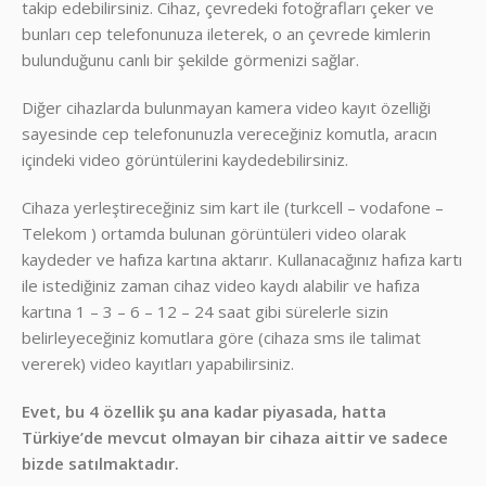
takip edebilirsiniz. Cihaz, çevredeki fotoğrafları çeker ve
bunları cep telefonunuza ileterek, o an çevrede kimlerin
bulunduğunu canlı bir şekilde görmenizi sağlar.
Diğer cihazlarda bulunmayan kamera video kayıt özelliği
sayesinde cep telefonunuzla vereceğiniz komutla, aracın
içindeki video görüntülerini kaydedebilirsiniz.
Cihaza yerleştireceğiniz sim kart ile (turkcell – vodafone –
Telekom ) ortamda bulunan görüntüleri video olarak
kaydeder ve hafıza kartına aktarır. Kullanacağınız hafıza kartı
ile istediğiniz zaman cihaz video kaydı alabilir ve hafıza
kartına 1 – 3 – 6 – 12 – 24 saat gibi sürelerle sizin
belirleyeceğiniz komutlara göre (cihaza sms ile talimat
vererek) video kayıtları yapabilirsiniz.
Evet, bu 4 özellik şu ana kadar piyasada, hatta
Türkiye’de mevcut olmayan bir cihaza aittir ve sadece
bizde satılmaktadır.