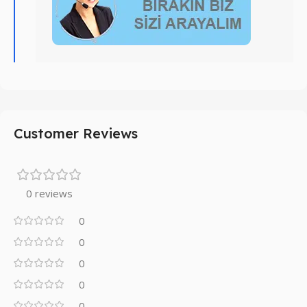
Customer Reviews
0 reviews
0
0
0
0
0