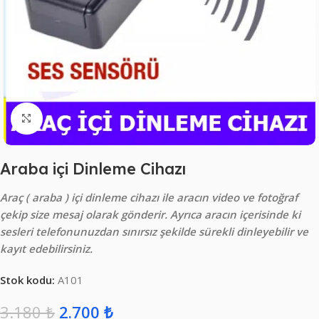
Click to enlarge
Araba içi Dinleme Cihazı
Araç ( araba ) içi dinleme cihazı ile aracın video ve fotoğraf
çekip size mesaj olarak gönderir. Ayrıca aracın içerisinde ki
sesleri telefonunuzdan sınırsız şekilde sürekli dinleyebilir ve
kayıt edebilirsiniz.
Stok kodu:
A101
3.180
₺
2.700
₺