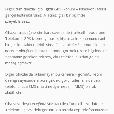
Diğer tüm cihazlar gibi,
gizli GPS
(konum – lokasyon) takibi
gerçekleştirebilirsiniz. Aracınızı gizli bir biçimde
izleyebilirsiniz.
Cihaza takacağınız sim kart sayesinde (turkcell – vodafone –
Telekom ) GPS izleme yaparak, kişinin anlık konumunu canlı
bir şekilde takip edebilirsiniz. Cihaz, bir SMS komutu ile sizi
nerede olduğunu harita üzerinde görmek üzere bilgilendirir.
Yapmanız gereken tek şey, akıllı telefonunuzdan gelen
mesajı açmaktır.
Diğer cihazlarda bulunmayan bu kamera – görüntü iletim
özelliği sayesinde aracın içindeki görüntüleri anında cep
telefonunuza SMS (multimedya mesaj – MMS) olarak
alabilirsiniz.
Cihaza yerleştireceğiniz SIM kart ile (Turkcell – Vodafone –
Telekom ) çevredeki görüntüleri anında cep telefonunuzdan