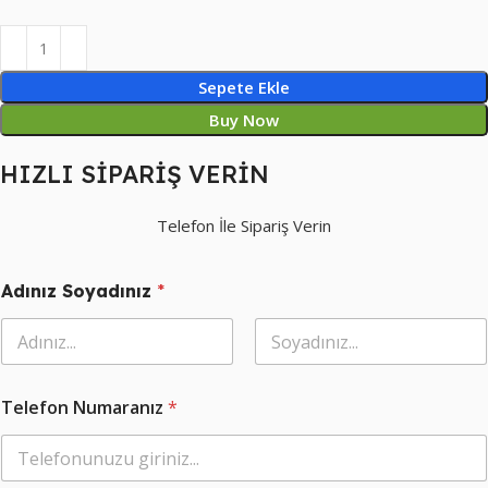
Sepete Ekle
Buy Now
HIZLI SİPARİŞ VERİN
Telefon İle Sipariş Verin
Adınız Soyadınız
*
Ad
Soyad
Telefon Numaranız
*