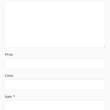
Pros
Cons
*
İsim