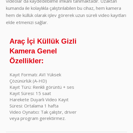
videolar da kaydedebilme imkânı tanımaktadır. Uzaktan
kumanda ile kolaylıkla çalıştırılabilen bu cihaz, hem kamera
hem de küllük olarak işlev görerek uzun süreli video kayıtları
elde etmenizi sağlar.
Araç İçi Küllük Gizli
Kamera Genel
Özellikler:
Kayıt Formatı: AVI Yüksek
Çözünürlük (A-HD)
Kayıt Türü: Renkli görüntü + ses
Kayıt Süresi: 15 saat
Harekete Duyarlı Video Kayıt
Süresi: Ortalama 1 hafta
Video Oynatıcı: Tak çalıştır, driver
veya program gerektirmez.