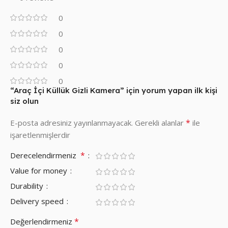
0
0
0
0
0
“Araç İçi Küllük Gizli Kamera” için yorum yapan ilk kişi
siz olun
*
E-posta adresiniz yayınlanmayacak.
Gerekli alanlar
ile
işaretlenmişlerdir
*
Derecelendirmeniz
Value for money
Durability
Delivery speed
*
Değerlendirmeniz