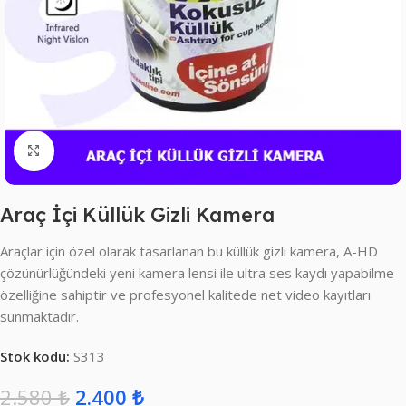
Click to enlarge
Araç İçi Küllük Gizli Kamera
Araçlar için özel olarak tasarlanan bu küllük gizli kamera, A-HD
çözünürlüğündeki yeni kamera lensi ile ultra ses kaydı yapabilme
özelliğine sahiptir ve profesyonel kalitede net video kayıtları
sunmaktadır.
Stok kodu:
S313
2.580
₺
2.400
₺