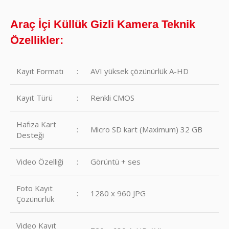
Araç İçi Küllük Gizli Kamera Teknik
Özellikler:
Kayıt Formatı
:
AVI yüksek çözünürlük A-HD
Kayıt Türü
:
Renkli CMOS
Hafıza Kart
:
Micro SD kart (Maximum) 32 GB
Desteği
Video Özelliği
:
Görüntü + ses
Foto Kayıt
:
1280 x 960 JPG
Çözünürlük
Video Kayıt