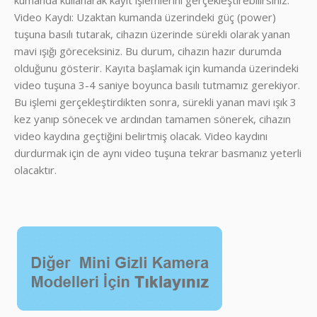
kumanda kullanarak kayıt işlemlerini gerçekleştirebilirsiniz.
Video Kaydı: Uzaktan kumanda üzerindeki güç (power)
tuşuna basılı tutarak, cihazın üzerinde sürekli olarak yanan
mavi ışığı göreceksiniz. Bu durum, cihazın hazır durumda
olduğunu gösterir. Kayıta başlamak için kumanda üzerindeki
video tuşuna 3-4 saniye boyunca basılı tutmamız gerekiyor.
Bu işlemi gerçekleştirdikten sonra, sürekli yanan mavi ışık 3
kez yanıp sönecek ve ardından tamamen sönerek, cihazın
video kaydına geçtiğini belirtmiş olacak. Video kaydını
durdurmak için de aynı video tuşuna tekrar basmanız yeterli
olacaktır.