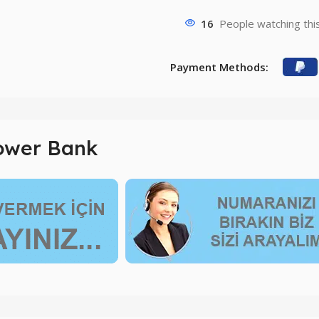
16
People watching thi
Payment Methods:
Power Bank