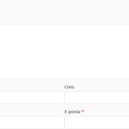
Cons
*
E-posta