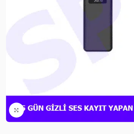
Click to enlarge