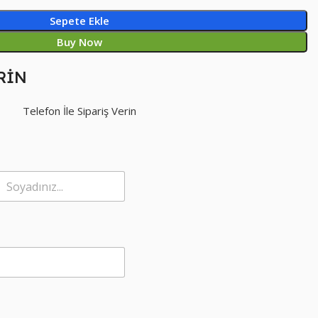
Sepete Ekle
Buy Now
RİN
Telefon İle Sipariş Verin
Soyad