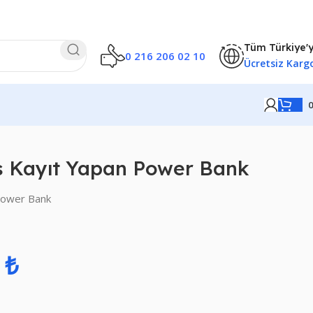
Tüm Türkiye'
0 216 206 02 10
Ücretsiz Karg
es Kayıt Yapan Power Bank
 Power Bank
0
₺