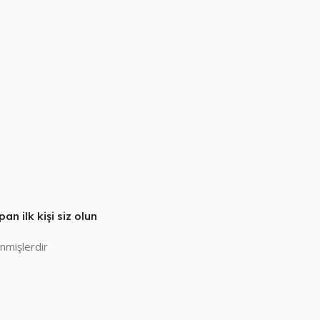
n ilk kişi siz olun
enmişlerdir