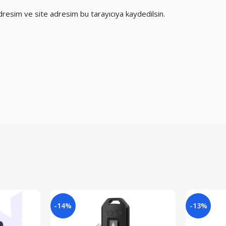
dresim ve site adresim bu tarayıcıya kaydedilsin.
-14%
-13%