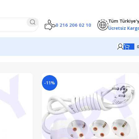
Tüm Türkiye'
0 216 206 02 10
Ücretsiz Karg
-11%