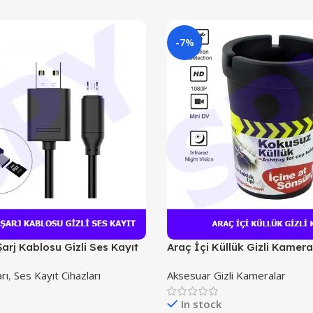
-7%
arj Kablosu Gizli Ses Kayıt
Araç İçi Küllük Gizli Kamera
rı
,
Ses Kayıt Cihazları
Aksesuar Gizli Kameralar
In stock