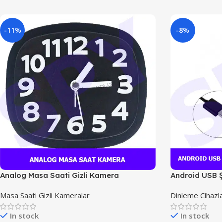
-11%
-8%
Analog Masa Saati Gizli Kamera
Android USB Ş
Masa Saati Gizli Kameralar
Dinleme Cihazla
In stock
In stock