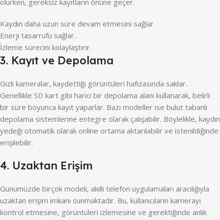
olurken, gereksiz kayıtların önüne geçer.
Kaydın daha uzun süre devam etmesini sağlar.
Enerji tasarrufu sağlar.
İzleme sürecini kolaylaştırır.
3. Kayıt ve Depolama
Gizli kameralar, kaydettiği görüntüleri hafızasında saklar.
Genellikle SD kart gibi harici bir depolama alanı kullanarak, belirli
bir süre boyunca kayıt yaparlar. Bazı modeller ise bulut tabanlı
depolama sistemlerine entegre olarak çalışabilir. Böylelikle, kaydın
yedeği otomatik olarak online ortama aktarılabilir ve istenildiğinde
erişilebilir.
4. Uzaktan Erişim
Günümüzde birçok modeli, akıllı telefon uygulamaları aracılığıyla
uzaktan erişim imkanı sunmaktadır. Bu, kullanıcıların kamerayı
kontrol etmesine, görüntüleri izlemesine ve gerektiğinde anlık