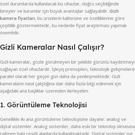
özel durumlarda kullanılacak bu cihazlar, doğru seçildiğinde
bireyler ve kurumlar için büyük avantajlar sağlayabilir.
Gizli
kamera fiyatları
, bu ürünlerin kalitesine ve özelliklerine göre
çeşitlilik göstermektedir, bu nedenle fiyat araştırması yapmak
önemlidir.
Gizli Kameralar Nasıl Çalışır?
Gizli kameralar, gözle görülmeyen bir şekilde görüntü kaydetmeyi
sağlayan özel cihazlardır. İşleyiş prensipleri, teknolojik gelişmelere
paralel olarak her geçen gün daha da yenileşmektedir. Gizli
kameraların nasıl çalıştığına dair daha fazla bilgi edinmek için
aşağıdaki ana başlıklar üzerinden ilerleyelim.
1. Görüntüleme Teknolojisi
Genellikle iki ana görüntüleme teknolojisine dayanır: analog ve
dijital sistemler. Analog sistemler, daha eski bir teknoloji olmasına
rağmen hala çeşitli alanlarda kullanılmaktadır. Digital sistemler ise