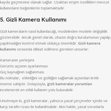
kayda geçmesine olanak sağlar. Uzaktan erişim özellikleri mevcut
kullanıcıların beğenilerini toplamaktadır.
5. Gizli Kamera Kullanımı
Gizli kameraların nasıl kullanılacağı, modelinden modele değişiklik
gösterebilir. Ancak genel olarak, cihazın doğru kurulumunun yapılıp
yapılmadığını kontrol etmek oldukça önemlidir.
Gizli kamera
kullanımı
sırasında dikkat edilmesi gereken unsurlar:
Kameranın yerleşimi
Görüntü açısının ayarlanması
Güç kaynağının sağlanması
Bu noktalar, etkinliğini ve gizliliğini sağlamak açısından kritik
öneme sahiptir. Dolayısıyla,
gizli kameralar yorumları
incelenerek en etkili kullanım yolu bulunabilir.
Unutmayın ki, gizli kameralar, yalnızca yasal çerçeveler içinde ve
karşı tarafın rızası ile kullanılmalıdır. Aksi halde, yasal sorunlarla