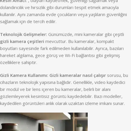
Kesin Amacı:
, olayları kaydetmek, güvenliği sağlamak veya
dolandırıcılık ve hırsızlık gibi durumları tespit etmek amacıyla
kullanılır. Aynı zamanda evde çocukların veya yaşlıların güvenliğini
sağlamak için de tercih edilir.
Teknolojik Gelişmeler:
Günümüzde, mini kameralar gibi çeşitli
gizli kamera çeşitleri
mevcuttur. Bu kameralar, kompakt
boyutları sayesinde fark edilmeden kullanılabilir. Ayrıca, bazıları
hareket algılama, gece görüş ve Wi-Fi bağlantısı gibi gelişmiş
özelliklere sahiptir.
Gizli Kamera Kullanımı:
Gizli kameralar nasıl çalışır
sorusu, bu
cihazların teknolojik yapısına bağlıdır. Genellikle, video kaydedici
bir modül ve bir lens içeren bu kameralar, belirli bir alanı
gözlemleyerek kesintisiz görüntü kaydedebilir. Bazı modeller,
kaydedilen görüntüleri anlık olarak uzaktan izleme imkanı sunar.