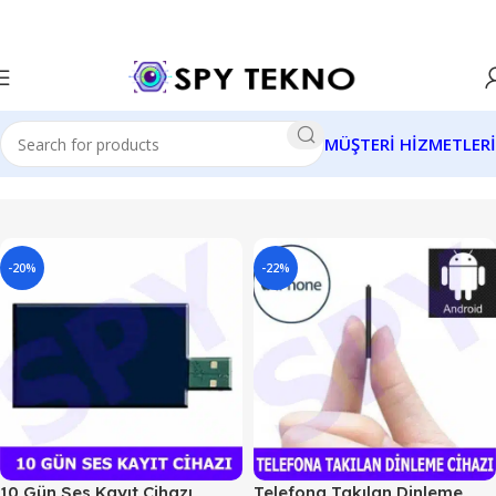
MÜŞTERİ HİZMETLERİ
-20%
-22%
10 Gün Ses Kayıt Cihazı
Telefona Takılan Dinleme