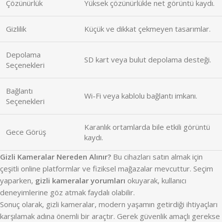
Çözünürlük
Yüksek çözünürlükle net görüntü kaydı.
Gizlilik
Küçük ve dikkat çekmeyen tasarımlar.
Depolama
SD kart veya bulut depolama desteği.
Seçenekleri
Bağlantı
Wi-Fi veya kablolu bağlantı imkanı.
Seçenekleri
Karanlık ortamlarda bile etkili görüntü
Gece Görüş
kaydı.
Gizli Kameralar Nereden Alınır?
Bu cihazları satın almak için
çeşitli online platformlar ve fiziksel mağazalar mevcuttur. Seçim
yaparken,
gizli kameralar yorumları
okuyarak, kullanıcı
deneyimlerine göz atmak faydalı olabilir.
Sonuç olarak, gizli kameralar, modern yaşamın getirdiği ihtiyaçları
karşılamak adına önemli bir araçtır. Gerek güvenlik amaçlı gerekse