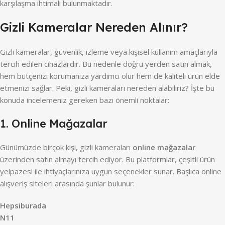
karşılaşma ihtimali bulunmaktadır.
Gizli Kameralar Nereden Alınır?
Gizli kameralar, güvenlik, izleme veya kişisel kullanım amaçlarıyla
tercih edilen cihazlardır. Bu nedenle doğru yerden satın almak,
hem bütçenizi korumanıza yardımcı olur hem de kaliteli ürün elde
etmenizi sağlar. Peki, gizli kameraları nereden alabiliriz? İşte bu
konuda incelemeniz gereken bazı önemli noktalar:
1. Online Mağazalar
Günümüzde birçok kişi, gizli kameraları
online mağazalar
üzerinden satın almayı tercih ediyor. Bu platformlar, çeşitli ürün
yelpazesi ile ihtiyaçlarınıza uygun seçenekler sunar. Başlıca online
alışveriş siteleri arasında şunlar bulunur:
Hepsiburada
N11