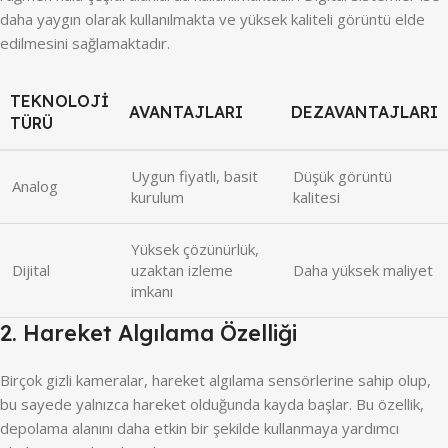
daha yaygın olarak kullanılmakta ve yüksek kaliteli görüntü elde
edilmesini sağlamaktadır.
TEKNOLOJI
AVANTAJLARI
DEZAVANTAJLARI
TÜRÜ
Uygun fiyatlı, basit
Düşük görüntü
Analog
kurulum
kalitesi
Yüksek çözünürlük,
Dijital
uzaktan izleme
Daha yüksek maliyet
imkanı
2. Hareket Algılama Özelliği
Birçok gizli kameralar, hareket algılama sensörlerine sahip olup,
bu sayede yalnızca hareket olduğunda kayda başlar. Bu özellik,
depolama alanını daha etkin bir şekilde kullanmaya yardımcı