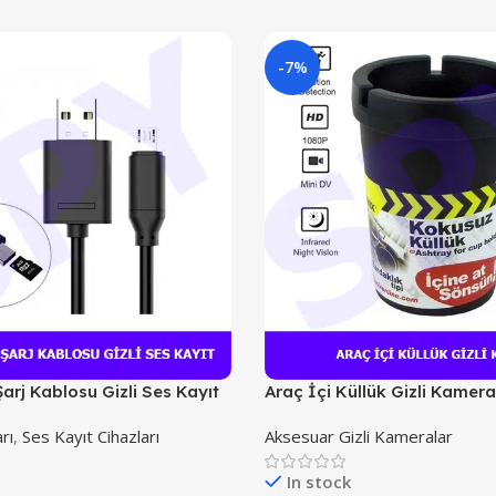
-7%
arj Kablosu Gizli Ses Kayıt
Araç İçi Küllük Gizli Kamera
rı
,
Ses Kayıt Cihazları
Aksesuar Gizli Kameralar
In stock