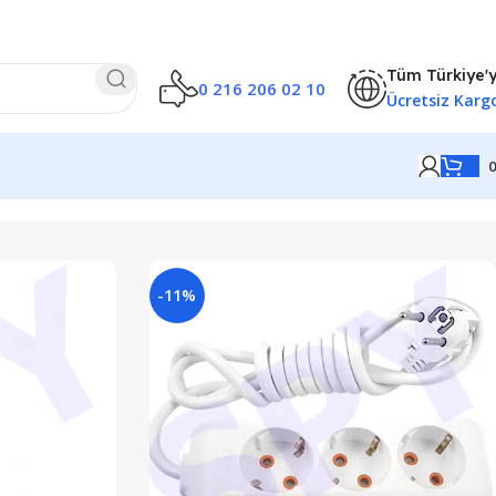
Tüm Türkiye'
0 216 206 02 10
Ücretsiz Karg
-11%