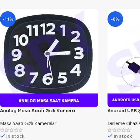
-11%
-8%
Analog Masa Saati Gizli Kamera
Android USB Ş
Masa Saati Gizli Kameralar
Dinleme Cihazla
In stock
In stock