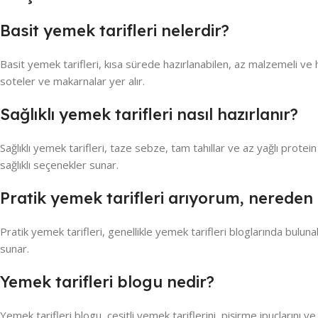
Basit yemek tarifleri nelerdir?
Basit yemek tarifleri, kısa sürede hazırlanabilen, az malzemeli ve
soteler ve makarnalar yer alır.
Sağlıklı yemek tarifleri nasıl hazırlanır?
Sağlıklı yemek tarifleri, taze sebze, tam tahıllar ve az yağlı protein
sağlıklı seçenekler sunar.
Pratik yemek tarifleri arıyorum, nereden 
Pratik yemek tarifleri, genellikle yemek tarifleri bloglarında bulunab
sunar.
Yemek tarifleri blogu nedir?
Yemek tarifleri blogu, çeşitli yemek tariflerini, pişirme ipuçlarını ve 