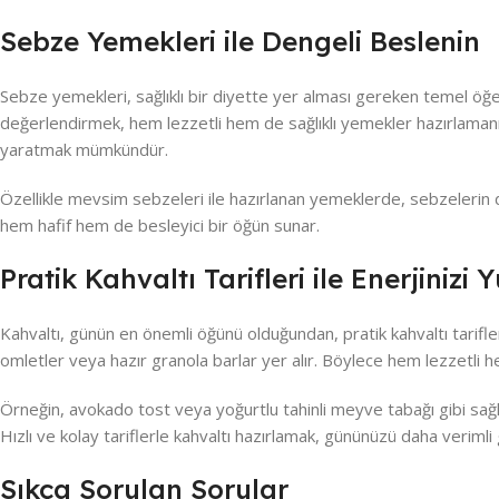
Sebze Yemekleri ile Dengeli Beslenin
Sebze yemekleri, sağlıklı bir diyette yer alması gereken temel öğele
değerlendirmek, hem lezzetli hem de sağlıklı yemekler hazırlamanıza
yaratmak mümkündür.
Özellikle mevsim sebzeleri ile hazırlanan yemeklerde, sebzelerin do
hem hafif hem de besleyici bir öğün sunar.
Pratik Kahvaltı Tarifleri ile Enerjinizi 
Kahvaltı, günün en önemli öğünü olduğundan, pratik kahvaltı tarifleri
omletler veya hazır granola barlar yer alır. Böylece hem lezzetli 
Örneğin, avokado tost veya yoğurtlu tahinli meyve tabağı gibi sağlı
Hızlı ve kolay tariflerle kahvaltı hazırlamak, gününüzü daha verimli
Sıkça Sorulan Sorular