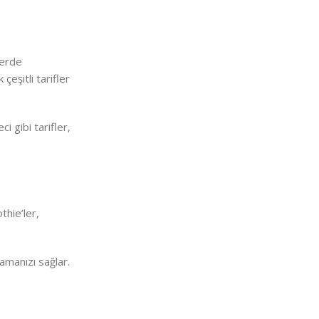
lerde
eşitli tarifler
 gibi tarifler,
thie’ler,
amanızı sağlar.