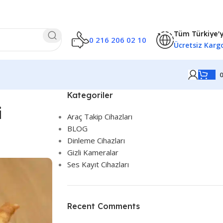
Tüm Türkiye'
0 216 206 02 10
Ücretsiz Karg
Kategoriler
i
Araç Takip Cihazları
BLOG
Dinleme Cihazları
Gizli Kameralar
Ses Kayıt Cihazları
Recent Comments