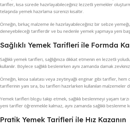
tarifler, kısa sürede hazırlayabileceğiniz lezzetli yemekler oluş
telaşında yemek hazırlama sürenizi kısaltır.
Örneğin, birkaç malzeme ile hazırlayabileceğiniz bir sebze yemeği, 
deneyebileceği tariflerdir ve bu nedenle yemek yapmaya yeni başla
Sağlıklı Yemek Tarifleri ile Formda Ka
Sağlıklı yemek tarifleri, sağlığınıza dikkat etmenin en lezzetli yolud
kullanılır. Böylece sağlıklı beslenirken aynı zamanda damak zevki
Örneğin, kinoa salatası veya zeytinyağlı enginar gibi tarifler, hem
tariflerinin yanı sıra, bu tarifleri hazırlarken kullanılan malzemele
Yemek tarifleri blogu takip etmek, sağlıklı beslenmeyi yaşam tar
yeni tarifler öğrenmekle kalmaz, aynı zamanda sağlıklı beslenme k
Pratik Yemek Tarifleri ile Hız Kazanın