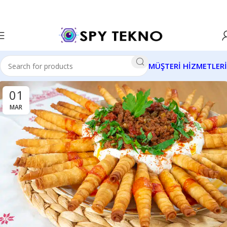
MÜŞTERİ HİZMETLERİ
01
MAR