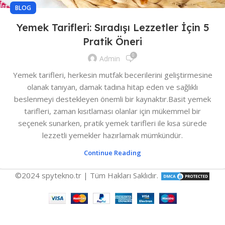
BLOG
Yemek Tarifleri: Sıradışı Lezzetler İçin 5
Pratik Öneri
0
Admin
Yemek tarifleri, herkesin mutfak becerilerini geliştirmesine
olanak tanıyan, damak tadına hitap eden ve sağlıklı
beslenmeyi destekleyen önemli bir kaynaktır.Basit yemek
tarifleri, zaman kısıtlaması olanlar için mükemmel bir
seçenek sunarken, pratik yemek tarifleri ile kısa sürede
lezzetli yemekler hazırlamak mümkündür.
Continue Reading
©2024 spytekno.tr | Tüm Hakları Saklıdır.