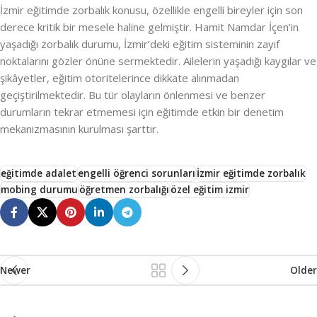
İzmir eğitimde zorbalık konusu, özellikle engelli bireyler için son
derece kritik bir mesele haline gelmiştir. Hamit Namdar İçen’in
yaşadığı zorbalık durumu, İzmir’deki eğitim sisteminin zayıf
noktalarını gözler önüne sermektedir. Ailelerin yaşadığı kaygılar ve
şikâyetler, eğitim otoritelerince dikkate alınmadan
geçiştirilmektedir. Bu tür olayların önlenmesi ve benzer
durumların tekrar etmemesi için eğitimde etkin bir denetim
mekanizmasının kurulması şarttır.
eğitimde adalet
engelli öğrenci sorunları
İzmir eğitimde zorbalık
mobing durumu
öğretmen zorbalığı
özel eğitim izmir
Newer
Older