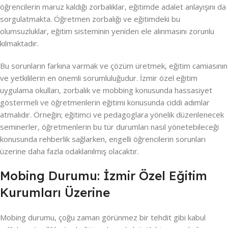
öğrencilerin maruz kaldığı zorbalıklar, eğitimde adalet anlayışını da
sorgulatmakta. Öğretmen zorbalığı ve eğitimdeki bu
olumsuzluklar, eğitim sisteminin yeniden ele alınmasını zorunlu
kılmaktadır.
Bu sorunların farkına varmak ve çözüm üretmek, eğitim camiasının
ve yetkililerin en önemli sorumluluğudur. İzmir özel eğitim
uygulama okulları, zorbalık ve mobbing konusunda hassasiyet
göstermeli ve öğretmenlerin eğitimi konusunda ciddi adımlar
atmalıdır. Örneğin; eğitimci ve pedagoglara yönelik düzenlenecek
seminerler, öğretmenlerin bu tür durumları nasıl yönetebileceği
konusunda rehberlik sağlarken, engelli öğrencilerin sorunları
üzerine daha fazla odaklanılmış olacaktır.
Mobing Durumu: İzmir Özel Eğitim
Kurumları Üzerine
Mobing durumu, çoğu zaman görünmez bir tehdit gibi kabul