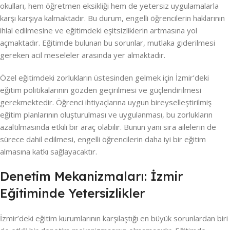
okulları, hem öğretmen eksikliği hem de yetersiz uygulamalarla
karşı karşıya kalmaktadır. Bu durum, engelli öğrencilerin haklarının
ihlal edilmesine ve eğitimdeki eşitsizliklerin artmasına yol
açmaktadır. Eğitimde bulunan bu sorunlar, mutlaka giderilmesi
gereken acil meseleler arasında yer almaktadır.
Özel eğitimdeki zorlukların üstesinden gelmek için İzmir’deki
eğitim politikalarının gözden geçirilmesi ve güçlendirilmesi
gerekmektedir. Öğrenci ihtiyaçlarına uygun bireyselleştirilmiş
eğitim planlarının oluşturulması ve uygulanması, bu zorlukların
azaltılmasında etkili bir araç olabilir. Bunun yanı sıra ailelerin de
sürece dahil edilmesi, engelli öğrencilerin daha iyi bir eğitim
almasına katkı sağlayacaktır.
Denetim Mekanizmaları: İzmir
Eğitiminde Yetersizlikler
İzmir’deki eğitim kurumlarının karşılaştığı en büyük sorunlardan biri