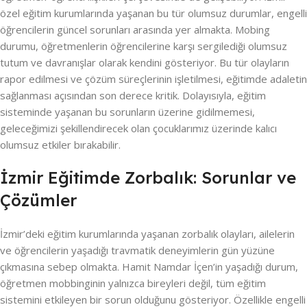
özel eğitim kurumlarında yaşanan bu tür olumsuz durumlar, engelli
öğrencilerin güncel sorunları arasında yer almakta. Mobing
durumu, öğretmenlerin öğrencilerine karşı sergilediği olumsuz
tutum ve davranışlar olarak kendini gösteriyor. Bu tür olayların
rapor edilmesi ve çözüm süreçlerinin işletilmesi, eğitimde adaletin
sağlanması açısından son derece kritik. Dolayısıyla, eğitim
sisteminde yaşanan bu sorunların üzerine gidilmemesi,
geleceğimizi şekillendirecek olan çocuklarımız üzerinde kalıcı
olumsuz etkiler bırakabilir.
İzmir Eğitimde Zorbalık: Sorunlar ve
Çözümler
İzmir’deki eğitim kurumlarında yaşanan zorbalık olayları, ailelerin
ve öğrencilerin yaşadığı travmatik deneyimlerin gün yüzüne
çıkmasına sebep olmakta. Hamit Namdar İçen’in yaşadığı durum,
öğretmen mobbinginin yalnızca bireyleri değil, tüm eğitim
sistemini etkileyen bir sorun olduğunu gösteriyor. Özellikle engelli