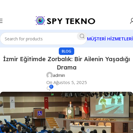
MÜŞTERİ HİZMETLERİ
BLOG
İzmir Eğitimde Zorbalık: Bir Ailenin Yaşadığı
Drama
admin
On Ağustos 5, 2025
0