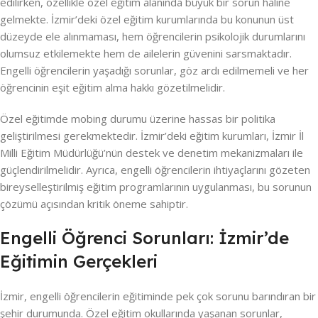
edilirken, özellikle özel eğitim alanında büyük bir sorun haline
gelmekte. İzmir’deki özel eğitim kurumlarında bu konunun üst
düzeyde ele alınmaması, hem öğrencilerin psikolojik durumlarını
olumsuz etkilemekte hem de ailelerin güvenini sarsmaktadır.
Engelli öğrencilerin yaşadığı sorunlar, göz ardı edilmemeli ve her
öğrencinin eşit eğitim alma hakkı gözetilmelidir.
Özel eğitimde mobing durumu üzerine hassas bir politika
geliştirilmesi gerekmektedir. İzmir’deki eğitim kurumları, İzmir İl
Milli Eğitim Müdürlüğü’nün destek ve denetim mekanizmaları ile
güçlendirilmelidir. Ayrıca, engelli öğrencilerin ihtiyaçlarını gözeten
bireyselleştirilmiş eğitim programlarının uygulanması, bu sorunun
çözümü açısından kritik öneme sahiptir.
Engelli Öğrenci Sorunları: İzmir’de
Eğitimin Gerçekleri
İzmir, engelli öğrencilerin eğitiminde pek çok sorunu barındıran bir
şehir durumunda. Özel eğitim okullarında yaşanan sorunlar,