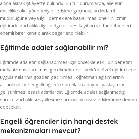
altına alarak şikâyette bulundu. Bu tür durumlarda, ailelerin
öncelikle okul yönetimiyle iletişime geçmesi, ardından il
müdürlüğüne veya ilgili derneklere başvurması önerilir. İzmir
eğitimde zorbalıkla ilgili belgeler, ses kayıtları ve tanık ifadeleri
önemli birer kanıt olarak değerlendirilebilir.
Eğitimde adalet sağlanabilir mi?
Eğitimde adaletin sağlanabilmesi için öncelikle etkili bir denetim
mekanizması kurulması gerekmektedir. İzmir’de özel eğitim izmir
uygulamalarının gözden geçirilmesi, öğretmen eğitimlerinin
arttırılması ve engelli öğrenci sorunlarına duyarlı yaklaşımlar
geliştirilmesi esaslı adımlardır. Eğitimde adalet sağlanmadığı
sürece zorbalık sosyalleşme sürecini olumsuz etkilemeye devam
edecektir.
Engelli öğrenciler için hangi destek
mekanizmaları mevcut?