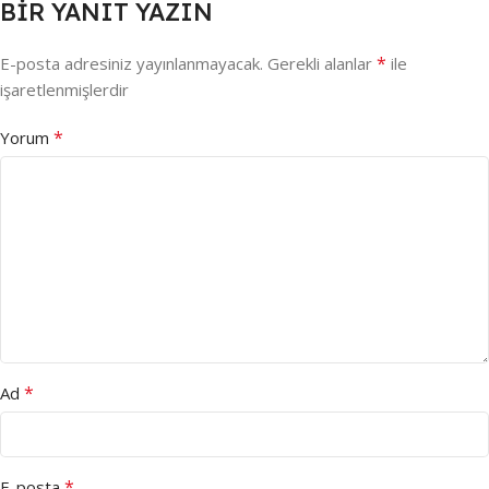
BIR YANIT YAZIN
*
E-posta adresiniz yayınlanmayacak.
Gerekli alanlar
ile
işaretlenmişlerdir
*
Yorum
*
Ad
*
E-posta