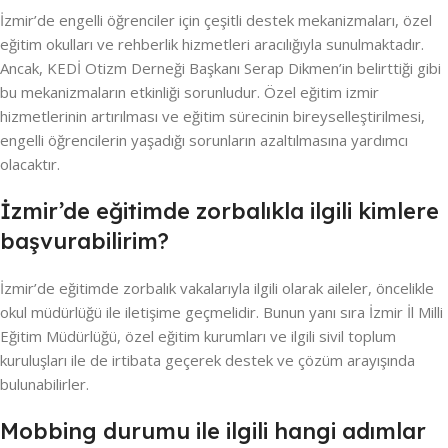
İzmir’de engelli öğrenciler için çeşitli destek mekanizmaları, özel
eğitim okulları ve rehberlik hizmetleri aracılığıyla sunulmaktadır.
Ancak, KEDİ Otizm Derneği Başkanı Serap Dikmen’in belirttiği gibi
bu mekanizmaların etkinliği sorunludur. Özel eğitim izmir
hizmetlerinin artırılması ve eğitim sürecinin bireyselleştirilmesi,
engelli öğrencilerin yaşadığı sorunların azaltılmasına yardımcı
olacaktır.
İzmir’de eğitimde zorbalıkla ilgili kimlere
başvurabilirim?
İzmir’de eğitimde zorbalık vakalarıyla ilgili olarak aileler, öncelikle
okul müdürlüğü ile iletişime geçmelidir. Bunun yanı sıra İzmir İl Milli
Eğitim Müdürlüğü, özel eğitim kurumları ve ilgili sivil toplum
kuruluşları ile de irtibata geçerek destek ve çözüm arayışında
bulunabilirler.
Mobbing durumu ile ilgili hangi adımlar