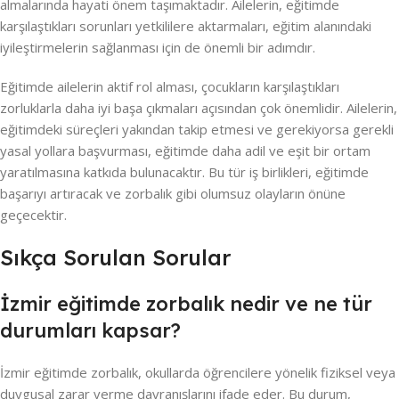
almalarında hayati önem taşımaktadır. Ailelerin, eğitimde
karşılaştıkları sorunları yetkililere aktarmaları, eğitim alanındaki
iyileştirmelerin sağlanması için de önemli bir adımdır.
Eğitimde ailelerin aktif rol alması, çocukların karşılaştıkları
zorluklarla daha iyi başa çıkmaları açısından çok önemlidir. Ailelerin,
eğitimdeki süreçleri yakından takip etmesi ve gerekiyorsa gerekli
yasal yollara başvurması, eğitimde daha adil ve eşit bir ortam
yaratılmasına katkıda bulunacaktır. Bu tür iş birlikleri, eğitimde
başarıyı artıracak ve zorbalık gibi olumsuz olayların önüne
geçecektir.
Sıkça Sorulan Sorular
İzmir eğitimde zorbalık nedir ve ne tür
durumları kapsar?
İzmir eğitimde zorbalık, okullarda öğrencilere yönelik fiziksel veya
duygusal zarar verme davranışlarını ifade eder. Bu durum,