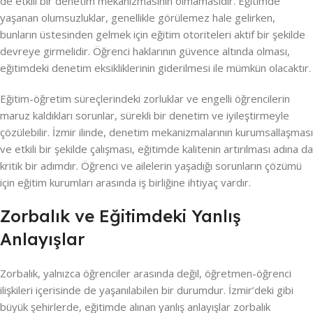
de etkili bir denetim mekanizmasının olmamasıdır. Eğitimde
yaşanan olumsuzluklar, genellikle görülemez hale gelirken,
bunların üstesinden gelmek için eğitim otoriteleri aktif bir şekilde
devreye girmelidir. Öğrenci haklarının güvence altında olması,
eğitimdeki denetim eksikliklerinin giderilmesi ile mümkün olacaktır.
Eğitim-öğretim süreçlerindeki zorluklar ve engelli öğrencilerin
maruz kaldıkları sorunlar, sürekli bir denetim ve iyileştirmeyle
çözülebilir. İzmir ilinde, denetim mekanizmalarının kurumsallaşması
ve etkili bir şekilde çalışması, eğitimde kalitenin artırılması adına da
kritik bir adımdır. Öğrenci ve ailelerin yaşadığı sorunların çözümü
için eğitim kurumları arasında iş birliğine ihtiyaç vardır.
Zorbalık ve Eğitimdeki Yanlış
Anlayışlar
Zorbalık, yalnızca öğrenciler arasında değil, öğretmen-öğrenci
ilişkileri içerisinde de yaşanılabilen bir durumdur. İzmir’deki gibi
büyük şehirlerde, eğitimde alınan yanlış anlayışlar zorbalık