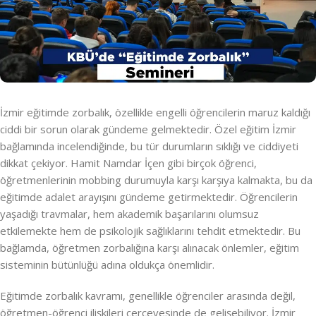
İzmir eğitimde zorbalık, özellikle engelli öğrencilerin maruz kaldığı
ciddi bir sorun olarak gündeme gelmektedir. Özel eğitim İzmir
bağlamında incelendiğinde, bu tür durumların sıklığı ve ciddiyeti
dikkat çekiyor. Hamit Namdar İçen gibi birçok öğrenci,
öğretmenlerinin mobbing durumuyla karşı karşıya kalmakta, bu da
eğitimde adalet arayışını gündeme getirmektedir. Öğrencilerin
yaşadığı travmalar, hem akademik başarılarını olumsuz
etkilemekte hem de psikolojik sağlıklarını tehdit etmektedir. Bu
bağlamda, öğretmen zorbalığına karşı alınacak önlemler, eğitim
sisteminin bütünlüğü adına oldukça önemlidir.
Eğitimde zorbalık kavramı, genellikle öğrenciler arasında değil,
öğretmen-öğrenci ilişkileri çerçevesinde de gelişebiliyor. İzmir