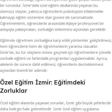
bir sorundur. İzmir’deki özel eğitim okullarında yaşanan bu
olumsuz olaylar, yalnızca öğrencilerin psikolojisini etkilemekle
kalmayıp eğitim sistemine olan güveni de sarsmaktadır.
Öğretmenlerin, öğrencilerle arasındaki ilişkiye profesyonel bir
anlayışla yaklaşmaları, zorbalığın önlenmesi açısından gereklidir.
Eğitimde öğretmen zorbalığına karşı etkili yöntemler geliştirilmesi,
hem öğrencilerin hem de öğretmenlerin yararına olacaktır.
İzmir’de, bu tür olayların önüne geçmek için öğretmenlere yönelik
zorbalık eğitimi ve farkındalık programları uygulanmalıdır. Ayrıca,
ailelerin de sürece dahil edilmesi, öğrencilerin desteklenmesi
açısından önemli bir adımdır.
Özel Eğitim İzmir: Eğitimdeki
Zorluklar
Özel eğitim alanında yaşanan sorunlar, İzmir gibi büyük şehirlerde
daha belirgin hale gelmektedir. İzmir özel eğitim uygulama