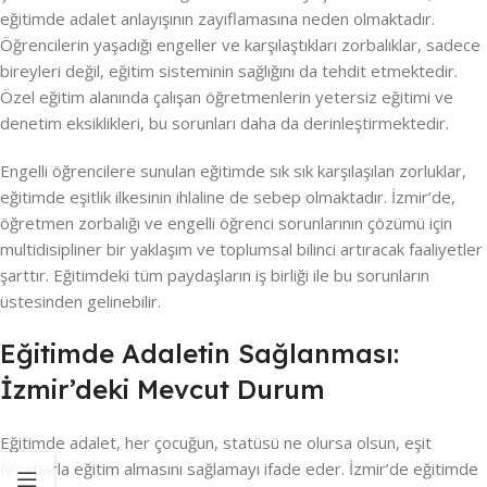
eğitimde adalet anlayışının zayıflamasına neden olmaktadır.
Öğrencilerin yaşadığı engeller ve karşılaştıkları zorbalıklar, sadece
bireyleri değil, eğitim sisteminin sağlığını da tehdit etmektedir.
Özel eğitim alanında çalışan öğretmenlerin yetersiz eğitimi ve
denetim eksiklikleri, bu sorunları daha da derinleştirmektedir.
Engelli öğrencilere sunulan eğitimde sık sık karşılaşılan zorluklar,
eğitimde eşitlik ilkesinin ihlaline de sebep olmaktadır. İzmir’de,
öğretmen zorbalığı ve engelli öğrenci sorunlarının çözümü için
multidisipliner bir yaklaşım ve toplumsal bilinci artıracak faaliyetler
şarttır. Eğitimdeki tüm paydaşların iş birliği ile bu sorunların
üstesinden gelinebilir.
Eğitimde Adaletin Sağlanması:
İzmir’deki Mevcut Durum
Eğitimde adalet, her çocuğun, statüsü ne olursa olsun, eşit
fırsatlarla eğitim almasını sağlamayı ifade eder. İzmir’de eğitimde