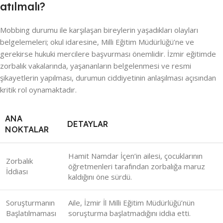
atılmalı?
Mobbing durumu ile karşılaşan bireylerin yaşadıkları olayları
belgelemeleri; okul idaresine, Milli Eğitim Müdürlüğü’ne ve
gerekirse hukuki mercilere başvurması önemlidir. İzmir eğitimde
zorbalık vakalarında, yaşananların belgelenmesi ve resmi
şikayetlerin yapılması, durumun ciddiyetinin anlaşılması açısından
kritik rol oynamaktadır.
ANA
DETAYLAR
NOKTALAR
Hamit Namdar İçen’in ailesi, çocuklarının
Zorbalık
öğretmenleri tarafından zorbalığa maruz
İddiası
kaldığını öne sürdü.
Soruşturmanın
Aile, İzmir İl Milli Eğitim Müdürlüğü’nün
Başlatılmaması
soruşturma başlatmadığını iddia etti.