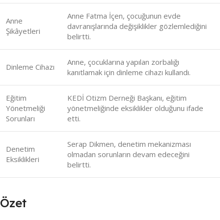
Anne Fatma İçen, çocuğunun evde
Anne
davranışlarında değişiklikler gözlemlediğini
Şikâyetleri
belirtti.
Anne, çocuklarına yapılan zorbalığı
Dinleme Cihazı
kanıtlamak için dinleme cihazı kullandı.
Eğitim
KEDİ Otizm Derneği Başkanı, eğitim
Yönetmeliği
yönetmeliğinde eksiklikler olduğunu ifade
Sorunları
etti.
Serap Dikmen, denetim mekanizması
Denetim
olmadan sorunların devam edeceğini
Eksiklikleri
belirtti.
Özet