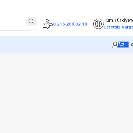
Tüm Türkiye'
0 216 206 02 10
Ücretsiz Karg