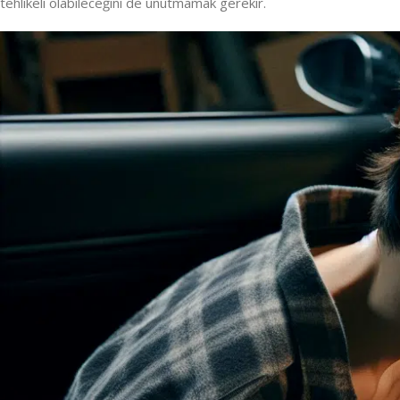
tehlikeli olabileceğini de unutmamak gerekir.