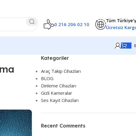
Tüm Türkiye'
0 216 206 02 10
Ücretsiz Karg
Kategoriler
ama
Araç Takip Cihazları
BLOG
Dinleme Cihazları
Gizli Kameralar
Ses Kayıt Cihazları
Recent Comments