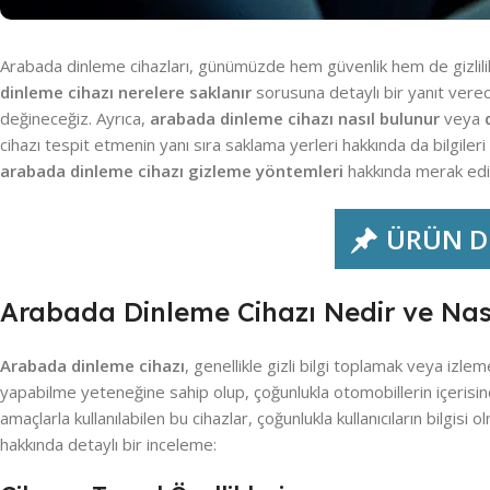
Arabada dinleme cihazları, günümüzde hem güvenlik hem de gizlilik
dinleme cihazı nerelere saklanır
sorusuna detaylı bir yanıt verec
değineceğiz. Ayrıca,
arabada dinleme cihazı nasıl bulunur
veya
cihazı tespit etmenin yanı sıra saklama yerleri hakkında da bilgiler
arabada dinleme cihazı gizleme yöntemleri
hakkında merak ediyo
ÜRÜN DE
Arabada Dinleme Cihazı Nedir ve Nası
Arabada dinleme cihazı
, genellikle gizli bilgi toplamak veya izle
yapabilme yeteneğine sahip olup, çoğunlukla otomobillerin içerisinde
amaçlarla kullanılabilen bu cihazlar, çoğunlukla kullanıcıların bilgisi
hakkında detaylı bir inceleme: