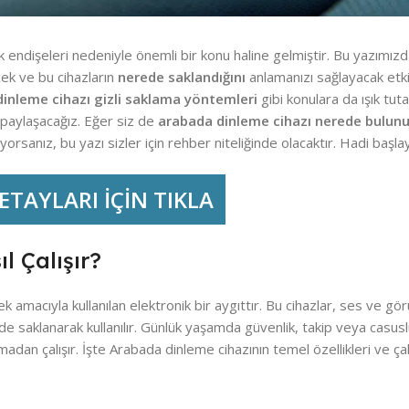
 endişeleri nedeniyle önemli bir konu haline gelmiştir. Bu yazımız
ek ve bu cihazların
nerede saklandığını
anlamanızı sağlayacak etk
dinleme cihazı gizli saklama yöntemleri
gibi konulara da ışık tut
i paylaşacağız. Eğer siz de
arabada dinleme cihazı nerede bulunu
rsanız, bu yazı sizler için rehber niteliğinde olacaktır. Hadi başla
TAYLARI İÇİN TIKLA
l Çalışır?
mek amacıyla kullanılan elektronik bir aygıttır. Bu cihazlar, ses ve gö
 saklanarak kullanılır. Günlük yaşamda güvenlik, takip veya casusluk
 olmadan çalışır. İşte Arabada dinleme cihazının temel özellikleri ve ç