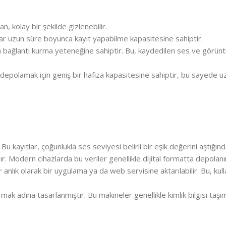
, kolay bir şekilde gizlenebilir.
zlar uzun süre boyunca kayıt yapabilme kapasitesine sahiptir.
 bağlantı kurma yeteneğine sahiptir. Bu, kaydedilen ses ve görüntü
 depolamak için geniş bir hafıza kapasitesine sahiptir, bu sayede uz
Bu kayıtlar, çoğunlukla ses seviyesi belirli bir eşik değerini aştığınd
ır. Modern cihazlarda bu veriler genellikle dijital formatta depolanı
 anlık olarak bir uygulama ya da web servisine aktarılabilir. Bu, kulla
ırmak adına tasarlanmıştır. Bu makineler genellikle kimlik bilgisi taşım