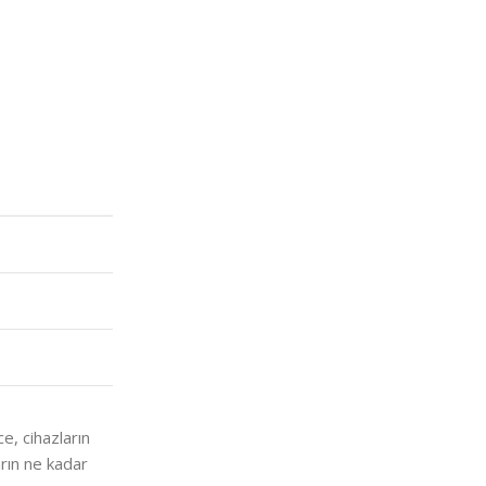
, cihazların
ların ne kadar