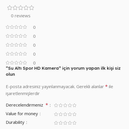
0 reviews
0
0
0
0
0
“Su Altı Spor HD Kamera” için yorum yapan ilk kişi siz
olun
*
E-posta adresiniz yayınlanmayacak.
Gerekli alanlar
ile
işaretlenmişlerdir
*
Derecelendirmeniz
Value for money
Durability