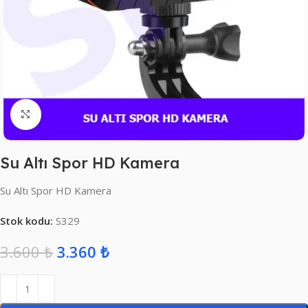
Click to enlarge
Su Altı Spor HD Kamera
Su Altı Spor HD Kamera
Stok kodu:
S329
3.600
₺
3.360
₺