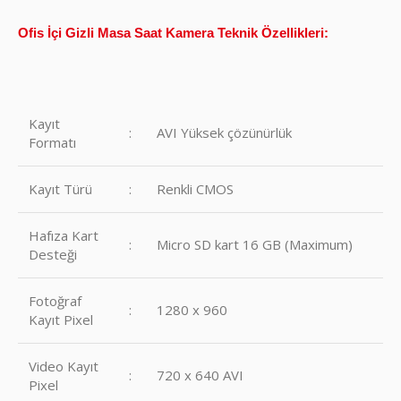
Ofis İçi Gizli Masa Saat Kamera Teknik Özellikleri:
Kayıt
:
AVI Yüksek çözünürlük
Formatı
Kayıt Türü
:
Renkli CMOS
Hafıza Kart
:
Micro SD kart 16 GB (Maximum)
Desteği
Fotoğraf
:
1280 x 960
Kayıt Pixel
Video Kayıt
:
720 x 640 AVI
Pixel