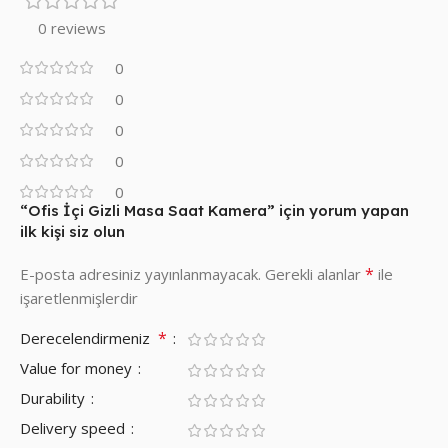
0 reviews
0
0
0
0
0
“Ofis İçi Gizli Masa Saat Kamera” için yorum yapan
ilk kişi siz olun
*
E-posta adresiniz yayınlanmayacak.
Gerekli alanlar
ile
işaretlenmişlerdir
*
Derecelendirmeniz
Value for money
Durability
Delivery speed