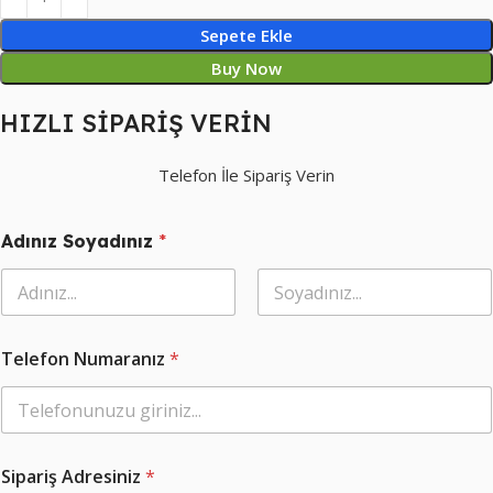
Sepete Ekle
Buy Now
HIZLI SİPARİŞ VERİN
Telefon İle Sipariş Verin
Adınız Soyadınız
*
Ad
Soyad
Telefon Numaranız
*
S
Sipariş Adresiniz
*
i