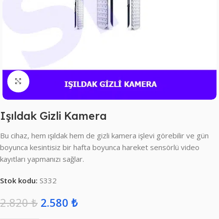
Click to enlarge
Işıldak Gizli Kamera
Bu cihaz, hem ışıldak hem de gizli kamera işlevi görebilir ve gün
boyunca kesintisiz bir hafta boyunca hareket sensörlü video
kayıtları yapmanızı sağlar.
Stok kodu:
S332
2.820
₺
2.580
₺