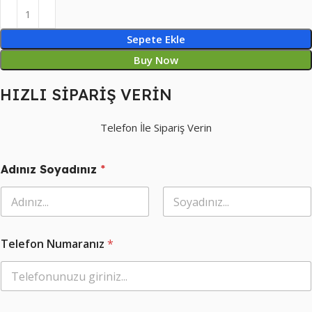
Sepete Ekle
Buy Now
HIZLI SİPARİŞ VERİN
Telefon İle Sipariş Verin
Adınız Soyadınız
*
Ad
Soyad
Telefon Numaranız
*