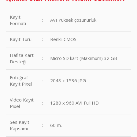
Kayıt
:
AVI Yüksek çözünürlük
Formatı
Kayıt Türü
:
Renkli CMOS
Hafıza Kart
:
Micro SD kart (Maximum) 32 GB
Desteği
Fotoğraf
:
2048 x 1536 JPG
Kayıt Pixel
Video Kayıt
:
1280 x 960 AVI Full HD
Pixel
Ses Kayıt
:
60 m.
Kapsamı