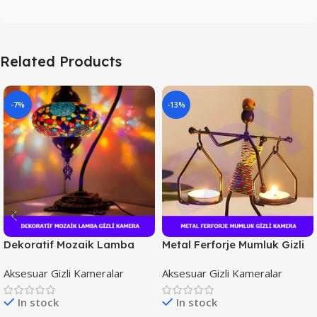
Related Products
-7%
-13%
Dekoratif Mozaik Lamba
Metal Ferforje Mumluk Gizli
Gizli Kamera
Kamera
Aksesuar Gizli Kameralar
Aksesuar Gizli Kameralar
In stock
In stock