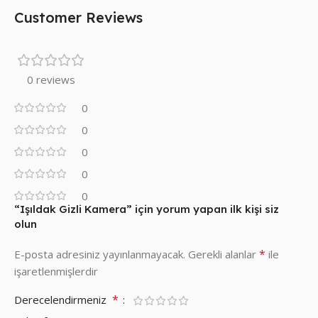
Customer Reviews
0 reviews
0
0
0
0
0
“Işıldak Gizli Kamera” için yorum yapan ilk kişi siz
olun
*
E-posta adresiniz yayınlanmayacak.
Gerekli alanlar
ile
işaretlenmişlerdir
*
Derecelendirmeniz