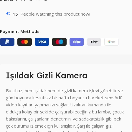
ı
z
15
People watching this product now!
Payment Methods:
Işıldak Gizli Kamera
Bu cihaz, hem ışıldak hem de gizli kamera işlevi görebilir ve
gün boyunca kesintisiz bir hafta boyunca hareket sensörlü
video kayıtları yapmanızı sağlar. Uzaktan kumanda ile
oldukça kolay bir şekilde çalıştırabileceğiniz bu lamba, çocuk
bakıcılarını, çalışanların denetimini ve sadakatsizlik gibi pek
çok durumu izlemek için kullanışlıdır. Şarj ile çalışan gizli