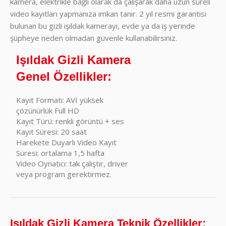
kamera, elektrikle bağlı olarak da çalışarak daha uzun süreli
video kayıtları yapmanıza imkan tanır. 2 yıl resmi garantisi
bulunan bu gizli ışıldak kamerayı, evde ya da iş yerinde
şüpheye neden olmadan güvenle kullanabilirsiniz.
Işıldak Gizli Kamera
Genel Özellikler:
Kayıt Formatı: AVI yüksek
çözünürlük Full HD
Kayıt Türü: renkli görüntü + ses
Kayıt Süresi: 20 saat
Harekete Duyarlı Video Kayıt
Süresi: ortalama 1,5 hafta
Video Oynatıcı: tak çalıştır, driver
veya program gerektirmez.
Işıldak Gizli Kamera Teknik Özellikler: