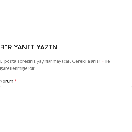
BIR YANIT YAZIN
*
E-posta adresiniz yayınlanmayacak.
Gerekli alanlar
ile
işaretlenmişlerdir
*
Yorum