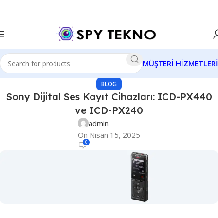
MÜŞTERİ HİZMETLERİ
BLOG
Sony Dijital Ses Kayıt Cihazları: ICD-PX440
ve ICD-PX240
admin
On Nisan 15, 2025
0