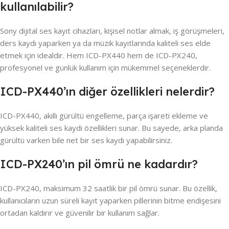
kullanılabilir?
Sony dijital ses kayıt cihazları, kişisel notlar almak, iş görüşmeleri,
ders kaydı yaparken ya da müzik kayıtlarında kaliteli ses elde
etmek için idealdir. Hem ICD-PX440 hem de ICD-PX240,
profesyonel ve günlük kullanım için mükemmel seçeneklerdir.
ICD-PX440’ın diğer özellikleri nelerdir?
ICD-PX440, akıllı gürültü engelleme, parça işareti ekleme ve
yüksek kaliteli ses kaydı özellikleri sunar. Bu sayede, arka planda
gürültü varken bile net bir ses kaydı yapabilirsiniz.
ICD-PX240’ın pil ömrü ne kadardır?
ICD-PX240, maksimum 32 saatlik bir pil ömrü sunar. Bu özellik,
kullanıcıların uzun süreli kayıt yaparken pillerinin bitme endişesini
ortadan kaldırır ve güvenilir bir kullanım sağlar.