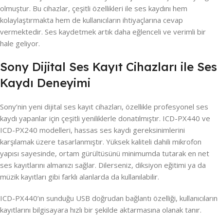
olmuştur. Bu cihazlar, çeşitli özellikleri ile ses kaydını hem
kolaylaştırmakta hem de kullanıcıların ihtiyaçlarına cevap
vermektedir. Ses kaydetmek artık daha eğlenceli ve verimli bir
hale geliyor.
Sony Dijital Ses Kayıt Cihazları ile Ses
Kaydı Deneyimi
Sony’nin yeni dijital ses kayıt cihazları, özellikle profesyonel ses
kaydı yapanlar için çeşitli yeniliklerle donatılmıştır. ICD-PX440 ve
ICD-PX240 modelleri, hassas ses kaydı gereksinimlerini
karşılamak üzere tasarlanmıştır. Yüksek kaliteli dahili mikrofon
yapısı sayesinde, ortam gürültüsünü minimumda tutarak en net
ses kayıtlarını almanızı sağlar. Dilerseniz, diksiyon eğitimi ya da
müzik kayıtları gibi farklı alanlarda da kullanılabilir.
ICD-PX440’ın sunduğu USB doğrudan bağlantı özelliği, kullanıcıların
kayıtlarını bilgisayara hızlı bir şekilde aktarmasına olanak tanır.