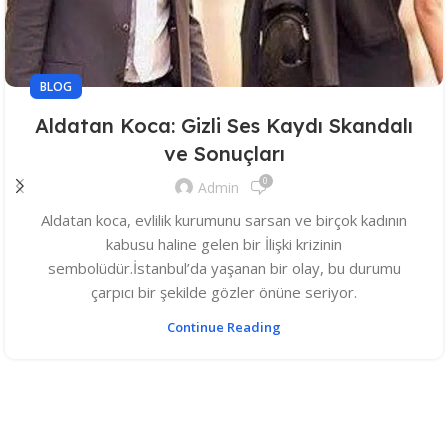
BLOG
Aldatan Koca: Gizli Ses Kaydı Skandalı
ve Sonuçları
0
Admin
Aldatan koca, evlilik kurumunu sarsan ve birçok kadının
kabusu haline gelen bir İlişki krizinin
sembolüdür.İstanbul’da yaşanan bir olay, bu durumu
çarpıcı bir şekilde gözler önüne seriyor.
Continue Reading