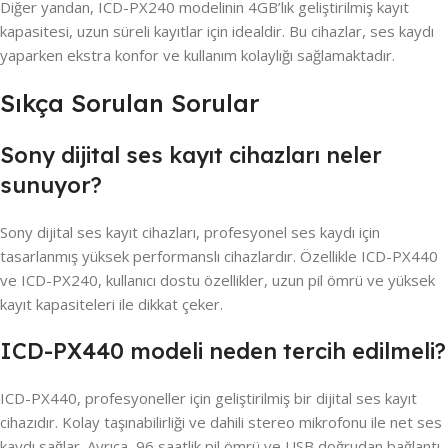
Diğer yandan, ICD-PX240 modelinin 4GB’lık geliştirilmiş kayıt
kapasitesi, uzun süreli kayıtlar için idealdir. Bu cihazlar, ses kaydı
yaparken ekstra konfor ve kullanım kolaylığı sağlamaktadır.
Sıkça Sorulan Sorular
Sony dijital ses kayıt cihazları neler
sunuyor?
Sony dijital ses kayıt cihazları, profesyonel ses kaydı için
tasarlanmış yüksek performanslı cihazlardır. Özellikle ICD-PX440
ve ICD-PX240, kullanıcı dostu özellikler, uzun pil ömrü ve yüksek
kayıt kapasiteleri ile dikkat çeker.
ICD-PX440 modeli neden tercih edilmeli?
ICD-PX440, profesyoneller için geliştirilmiş bir dijital ses kayıt
cihazıdır. Kolay taşınabilirliği ve dahili stereo mikrofonu ile net ses
kaydı sağlar. Ayrıca, 96 saatlik pil ömrü ve USB doğrudan bağlantı