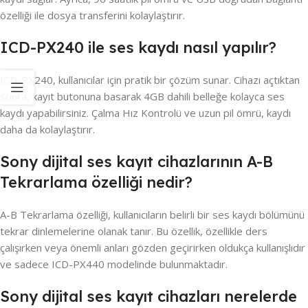
özelliği ile dosya transferini kolaylaştırır.
ICD-PX240 ile ses kaydı nasıl yapılır?
ICD-PX240, kullanıcılar için pratik bir çözüm sunar. Cihazı açtıktan
sonra, kayıt butonuna basarak 4GB dahili belleğe kolayca ses
kaydı yapabilirsiniz. Çalma Hız Kontrolü ve uzun pil ömrü, kaydı
daha da kolaylaştırır.
Sony dijital ses kayıt cihazlarının A-B
Tekrarlama özelliği nedir?
A-B Tekrarlama özelliği, kullanıcıların belirli bir ses kaydı bölümünü
tekrar dinlemelerine olanak tanır. Bu özellik, özellikle ders
çalışırken veya önemli anları gözden geçirirken oldukça kullanışlıdır
ve sadece ICD-PX440 modelinde bulunmaktadır.
Sony dijital ses kayıt cihazları nerelerde