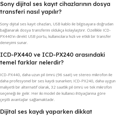
Sony dijital ses kayıt cihazlarının dosya
transferi nasıl yapılır?
Sony dijital ses kayıt cihazları, USB kablo ile bilgisayara doğrudan
bağlanarak dosya transferini oldukça kolaylaştırır. Özellikle ICD-
PX440’ın direkt USB portu, kullanıcılara hızlı ve etkili bir transfer
deneyimi sunar.
ICD-PX440 ve ICD-PX240 arasındaki
temel farklar nelerdir?
ICD-PX440, daha uzun pil ömrü (96 saat) ve stereo mikrofon ile
daha profesyonel bir ses kaydı sunarken; ICD-PX240, daha uygun
maliyetli bir alternatif olarak, 32 saatlik pil ömrü ve tek mikrofon
seçeneği ile gelir. Her iki model de kullanıcı ihtiyaçlarına göre
çeşitli avantajlar sağlamaktadır.
Dijital ses kaydı yaparken dikkat