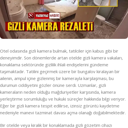
Otel odasında gizli kamera bulmak, tatilciler için kabus gibi bir
deneyimdir. Son dönemlerde artan otelde gizli kamera vakaları,
konaklama sektöründe gizlilik ihlali endişelerini gündeme
taşımaktadır. Tatilini geçirmek üzere bir bungalov kiralayan bir
ailenin, ampul içine gizlenmiş bir kamerayla karşılaşması, bu
durumun ciddiyetini gözler önüne serdi. Uzmanlar, gizli
kameraların neden olduğu mağduriyetler karşısında, kamera
yerleştirme sorumluluğu ve hukuki süreçler hakkında bilgi veriyor.
Eğer bir gizli kamera tespit edilirse, izinsiz görüntü kaydetme
nedeniyle manevi tazminat davası açma olanağı doğabilmektedir.
Bir otelde veya kiralık bir konaklamada gizli gözetim cihazı