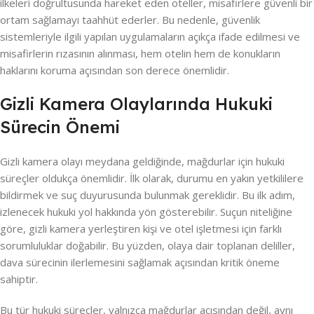
ilkeleri doğrultusunda hareket eden oteller, misafirlere güvenli bir
ortam sağlamayı taahhüt ederler. Bu nedenle, güvenlik
sistemleriyle ilgili yapılan uygulamaların açıkça ifade edilmesi ve
misafirlerin rızasının alınması, hem otelin hem de konukların
haklarını koruma açısından son derece önemlidir.
Gizli Kamera Olaylarında Hukuki
Sürecin Önemi
Gizli kamera olayı meydana geldiğinde, mağdurlar için hukuki
süreçler oldukça önemlidir. İlk olarak, durumu en yakın yetkililere
bildirmek ve suç duyurusunda bulunmak gereklidir. Bu ilk adım,
izlenecek hukuki yol hakkında yön gösterebilir. Suçun niteliğine
göre, gizli kamera yerleştiren kişi ve otel işletmesi için farklı
sorumluluklar doğabilir. Bu yüzden, olaya dair toplanan deliller,
dava sürecinin ilerlemesini sağlamak açısından kritik öneme
sahiptir.
Bu tür hukuki süreçler, yalnızca mağdurlar açısından değil, aynı