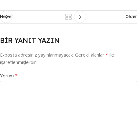
Newer
Older
BIR YANIT YAZIN
*
E-posta adresiniz yayınlanmayacak.
Gerekli alanlar
ile
işaretlenmişlerdir
*
Yorum