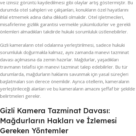
ve izinsiz görüntü kaydedilmesi gibi olaylar artış göstermiştir. Bu
durumda otel sahipleri ve çalışanları, konukların özel hayatlarını
ihlal etmemek adına daha dikkatli olmalıdır. Otel işletmecileri,
misafirlerine gizlilik garantisi vermekle yükümlüdürler ve gerekli
önlemleri almadıkları takdirde hukuki sorumluluk üstlenebilirler.
Gizli kameraların otel odalarına yerleştirilmesi, sadece hukuki
sorumluluk doğurmakla kalmaz, aynı zamanda manevi tazminat
davası açılmasına da zemin hazırlar. Mağdurlar, yaşadıkları
travmanın telafisi için manevi tazminat talep edebilirler. Bu tür
durumlarda, mağdurların haklarını savunmak için yasal süreçleri
başlatmaları son derece önemlidir. Ayrıca otellerin, kameraların
yerleştirileceği alanları ve bu kameraların amacını şeffaf bir şekilde
belirtmeleri gerekir.
Gizli Kamera Tazminat Davası:
Mağdurların Hakları ve İzlemesi
Gereken Yöntemler