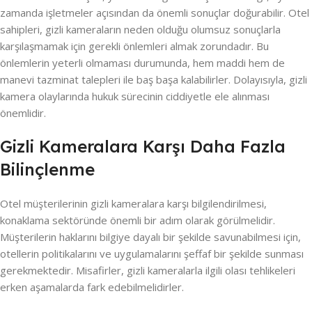
zamanda işletmeler açısından da önemli sonuçlar doğurabilir. Otel
sahipleri, gizli kameraların neden olduğu olumsuz sonuçlarla
karşılaşmamak için gerekli önlemleri almak zorundadır. Bu
önlemlerin yeterli olmaması durumunda, hem maddi hem de
manevi tazminat talepleri ile baş başa kalabilirler. Dolayısıyla, gizli
kamera olaylarında hukuk sürecinin ciddiyetle ele alınması
önemlidir.
Gizli Kameralara Karşı Daha Fazla
Bilinçlenme
Otel müşterilerinin gizli kameralara karşı bilgilendirilmesi,
konaklama sektöründe önemli bir adım olarak görülmelidir.
Müşterilerin haklarını bilgiye dayalı bir şekilde savunabilmesi için,
otellerin politikalarını ve uygulamalarını şeffaf bir şekilde sunması
gerekmektedir. Misafirler, gizli kameralarla ilgili olası tehlikeleri
erken aşamalarda fark edebilmelidirler.