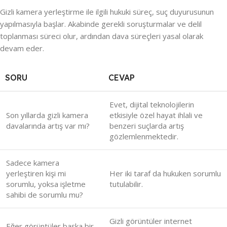
Gizli kamera yerleştirme ile ilgili hukuki süreç, suç duyurusunun
yapılmasıyla başlar. Akabinde gerekli soruşturmalar ve delil
toplanması süreci olur, ardından dava süreçleri yasal olarak
devam eder.
SORU
CEVAP
Evet, dijital teknolojilerin
Son yıllarda gizli kamera
etkisiyle özel hayat ihlali ve
davalarında artış var mı?
benzeri suçlarda artış
gözlemlenmektedir.
Sadece kamera
yerleştiren kişi mi
Her iki taraf da hukuken sorumlu
sorumlu, yoksa işletme
tutulabilir.
sahibi de sorumlu mu?
Gizli görüntüler internet
Eğer görüntüler başka bir