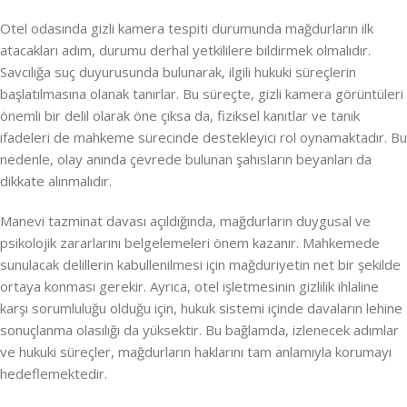
Otel odasında gizli kamera tespiti durumunda mağdurların ilk
atacakları adım, durumu derhal yetkililere bildirmek olmalıdır.
Savcılığa suç duyurusunda bulunarak, ilgili hukuki süreçlerin
başlatılmasına olanak tanırlar. Bu süreçte, gizli kamera görüntüleri
önemli bir delil olarak öne çıksa da, fiziksel kanıtlar ve tanık
ifadeleri de mahkeme sürecinde destekleyici rol oynamaktadır. Bu
nedenle, olay anında çevrede bulunan şahısların beyanları da
dikkate alınmalıdır.
Manevi tazminat davası açıldığında, mağdurların duygusal ve
psikolojik zararlarını belgelemeleri önem kazanır. Mahkemede
sunulacak delillerin kabullenilmesi için mağduriyetin net bir şekilde
ortaya konması gerekir. Ayrıca, otel işletmesinin gizlilik ihlaline
karşı sorumluluğu olduğu için, hukuk sistemi içinde davaların lehine
sonuçlanma olasılığı da yüksektir. Bu bağlamda, izlenecek adımlar
ve hukuki süreçler, mağdurların haklarını tam anlamıyla korumayı
hedeflemektedir.