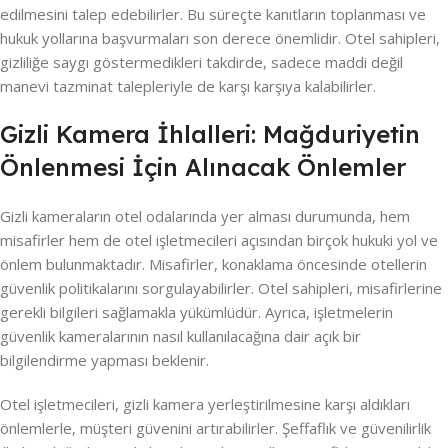
edilmesini talep edebilirler. Bu süreçte kanıtların toplanması ve
hukuk yollarına başvurmaları son derece önemlidir. Otel sahipleri,
gizliliğe saygı göstermedikleri takdirde, sadece maddi değil
manevi tazminat talepleriyle de karşı karşıya kalabilirler.
Gizli Kamera İhlalleri: Mağduriyetin
Önlenmesi İçin Alınacak Önlemler
Gizli kameraların otel odalarında yer alması durumunda, hem
misafirler hem de otel işletmecileri açısından birçok hukuki yol ve
önlem bulunmaktadır. Misafirler, konaklama öncesinde otellerin
güvenlik politikalarını sorgulayabilirler. Otel sahipleri, misafirlerine
gerekli bilgileri sağlamakla yükümlüdür. Ayrıca, işletmelerin
güvenlik kameralarının nasıl kullanılacağına dair açık bir
bilgilendirme yapması beklenir.
Otel işletmecileri, gizli kamera yerleştirilmesine karşı aldıkları
önlemlerle, müşteri güvenini artırabilirler. Şeffaflık ve güvenilirlik