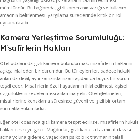
mümkündür. Bu bağlamda, gizli kameranın varlığı ve kullanım
amacının belirlenmesi, yargılama süreçlerinde kritik bir rol
oynamaktadır.
Kamera Yerleştirme Sorumluluğu:
Misafirlerin Hakları
Otel odalarında gizli kamera bulundurmak, misafirlerin haklarını
açıkça ihlal eden bir durumdur. Bu tür eylemler, sadece hukuki
anlamda değil, aynı zamanda insani açıdan da büyük bir sorun
teşkil eder. Misafirlerin özel hayatlarının ihlal edilmesi, kişisel
özgürlüklerin zedelenmesi anlamına gelir. Otel işletmeleri,
misafirlerine konaklama süresince güvenli ve gizli bir ortam
sunmakla yükümlüdür.
Eğer otel odasında gizli kamera tespit edilirse, misafirlerin hukuki
hakları devreye girer. Mağdurlar, gizli kamera tazminat davası
açma yoluna giderek, yaşadıkları psikolojik travmanın telafi