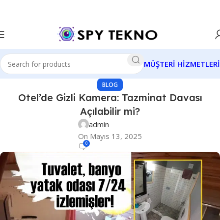
MÜŞTERİ HİZMETLERİ
BLOG
Otel’de Gizli Kamera: Tazminat Davası
Açılabilir mi?
admin
On Mayıs 13, 2025
0