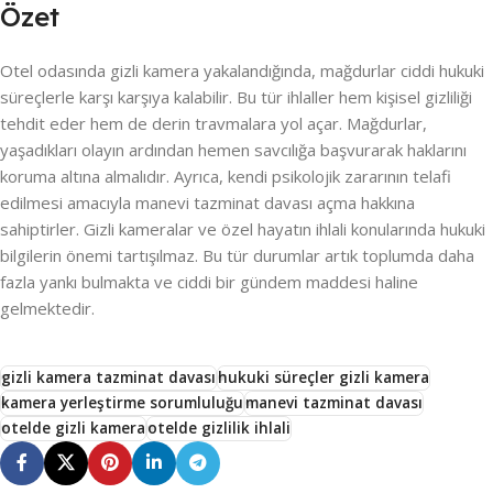
Özet
Otel odasında gizli kamera yakalandığında, mağdurlar ciddi hukuki
süreçlerle karşı karşıya kalabilir. Bu tür ihlaller hem kişisel gizliliği
tehdit eder hem de derin travmalara yol açar. Mağdurlar,
yaşadıkları olayın ardından hemen savcılığa başvurarak haklarını
koruma altına almalıdır. Ayrıca, kendi psikolojik zararının telafi
edilmesi amacıyla manevi tazminat davası açma hakkına
sahiptirler. Gizli kameralar ve özel hayatın ihlali konularında hukuki
bilgilerin önemi tartışılmaz. Bu tür durumlar artık toplumda daha
fazla yankı bulmakta ve ciddi bir gündem maddesi haline
gelmektedir.
gizli kamera tazminat davası
hukuki süreçler gizli kamera
kamera yerleştirme sorumluluğu
manevi tazminat davası
otelde gizli kamera
otelde gizlilik ihlali