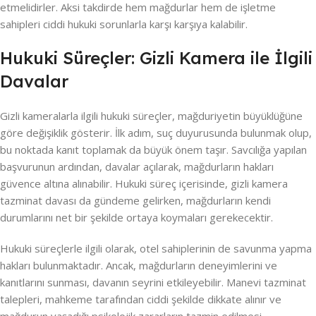
etmelidirler. Aksi takdirde hem mağdurlar hem de işletme
sahipleri ciddi hukuki sorunlarla karşı karşıya kalabilir.
Hukuki Süreçler: Gizli Kamera ile İlgili
Davalar
Gizli kameralarla ilgili hukuki süreçler, mağduriyetin büyüklüğüne
göre değişiklik gösterir. İlk adım, suç duyurusunda bulunmak olup,
bu noktada kanıt toplamak da büyük önem taşır. Savcılığa yapılan
başvurunun ardından, davalar açılarak, mağdurların hakları
güvence altına alınabilir. Hukuki süreç içerisinde, gizli kamera
tazminat davası da gündeme gelirken, mağdurların kendi
durumlarını net bir şekilde ortaya koymaları gerekecektir.
Hukuki süreçlerle ilgili olarak, otel sahiplerinin de savunma yapma
hakları bulunmaktadır. Ancak, mağdurların deneyimlerini ve
kanıtlarını sunması, davanın seyrini etkileyebilir. Manevi tazminat
talepleri, mahkeme tarafından ciddi şekilde dikkate alınır ve
mağdurun yaşadığı psikolojik zararların tazmin edilmesi