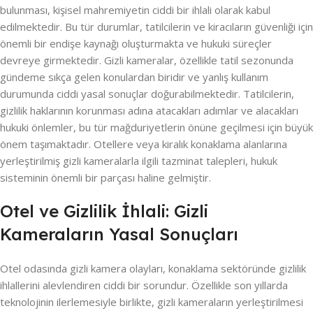
bulunması, kişisel mahremiyetin ciddi bir ihlali olarak kabul
edilmektedir. Bu tür durumlar, tatilcilerin ve kiracıların güvenliği için
önemli bir endişe kaynağı oluşturmakta ve hukuki süreçler
devreye girmektedir. Gizli kameralar, özellikle tatil sezonunda
gündeme sıkça gelen konulardan biridir ve yanlış kullanım
durumunda ciddi yasal sonuçlar doğurabilmektedir. Tatilcilerin,
gizlilik haklarının korunması adına atacakları adımlar ve alacakları
hukuki önlemler, bu tür mağduriyetlerin önüne geçilmesi için büyük
önem taşımaktadır. Otellere veya kiralık konaklama alanlarına
yerleştirilmiş gizli kameralarla ilgili tazminat talepleri, hukuk
sisteminin önemli bir parçası haline gelmiştir.
Otel ve Gizlilik İhlali: Gizli
Kameraların Yasal Sonuçları
Otel odasında gizli kamera olayları, konaklama sektöründe gizlilik
ihlallerini alevlendiren ciddi bir sorundur. Özellikle son yıllarda
teknolojinin ilerlemesiyle birlikte, gizli kameraların yerleştirilmesi