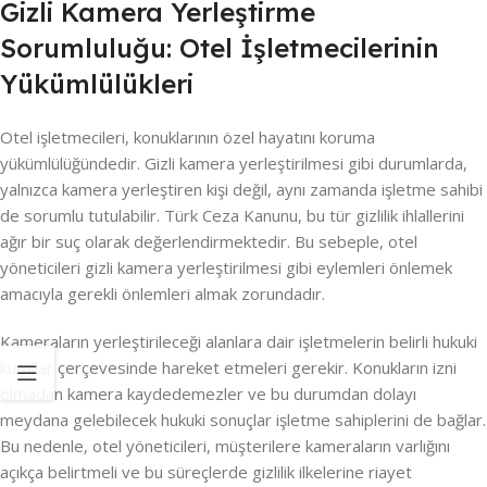
Gizli Kamera Yerleştirme
Sorumluluğu: Otel İşletmecilerinin
Yükümlülükleri
Otel işletmecileri, konuklarının özel hayatını koruma
yükümlülüğündedir. Gizli kamera yerleştirilmesi gibi durumlarda,
yalnızca kamera yerleştiren kişi değil, aynı zamanda işletme sahibi
de sorumlu tutulabilir. Türk Ceza Kanunu, bu tür gizlilik ihlallerini
ağır bir suç olarak değerlendirmektedir. Bu sebeple, otel
yöneticileri gizli kamera yerleştirilmesi gibi eylemleri önlemek
amacıyla gerekli önlemleri almak zorundadır.
Kameraların yerleştirileceği alanlara dair işletmelerin belirli hukuki
kurallar çerçevesinde hareket etmeleri gerekir. Konukların izni
olmadan kamera kaydedemezler ve bu durumdan dolayı
meydana gelebilecek hukuki sonuçlar işletme sahiplerini de bağlar.
Bu nedenle, otel yöneticileri, müşterilere kameraların varlığını
açıkça belirtmeli ve bu süreçlerde gizlilik ilkelerine riayet