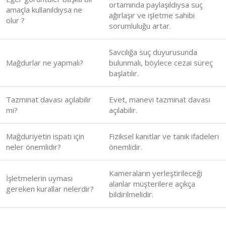
ortamında paylaşıldıysa suç
amaçla kullanıldıysa ne
ağırlaşır ve işletme sahibi
olur ?
sorumluluğu artar.
Savcılığa suç duyurusunda
Mağdurlar ne yapmalı?
bulunmalı, böylece cezai süreç
başlatılır.
Tazminat davası açılabilir
Evet, manevi tazminat davası
mi?
açılabilir.
Mağduriyetin ispatı için
Fiziksel kanıtlar ve tanık ifadeleri
neler önemlidir?
önemlidir.
Kameraların yerleştirileceği
İşletmelerin uyması
alanlar müşterilere açıkça
gereken kurallar nelerdir?
bildirilmelidir.