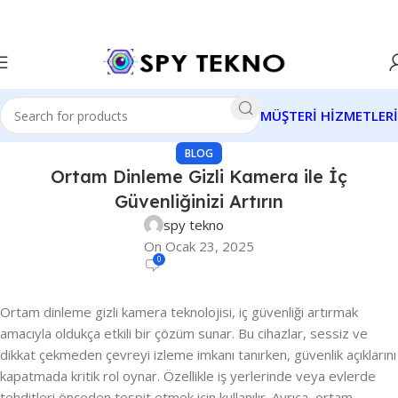
MÜŞTERİ HİZMETLERİ
BLOG
Ortam Dinleme Gizli Kamera ile İç
Güvenliğinizi Artırın
spy tekno
On Ocak 23, 2025
0
Ortam dinleme gizli kamera teknolojisi, iç güvenliği artırmak
amacıyla oldukça etkili bir çözüm sunar. Bu cihazlar, sessiz ve
dikkat çekmeden çevreyi izleme imkanı tanırken, güvenlik açıklarını
kapatmada kritik rol oynar. Özellikle iş yerlerinde veya evlerde
tehditleri önceden tespit etmek için kullanılır. Ayrıca, ortam