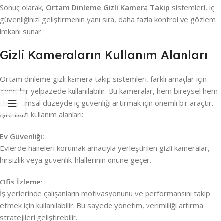
Sonuç olarak,
Ortam Dinleme Gizli Kamera Takip
sistemleri, iç
güvenliğinizi geliştirmenin yanı sıra, daha fazla kontrol ve gözlem
imkanı sunar.
Gizli Kameraların Kullanım Alanları
Ortam dinleme gizli kamera takip sistemleri, farklı amaçlar için
geniş bir yelpazede kullanılabilir. Bu kameralar, hem bireysel hem
de kurumsal düzeyde iç güvenliği artırmak için önemli bir araçtır.
İşte bazı kullanım alanları:
Ev Güvenliği:
Evlerde haneleri korumak amacıyla yerleştirilen gizli kameralar,
hırsızlık veya güvenlik ihlallerinin önüne geçer.
Ofis İzleme:
İş yerlerinde çalışanların motivasyonunu ve performansını takip
etmek için kullanılabilir. Bu sayede yönetim, verimliliği artırma
stratejileri geliştirebilir.