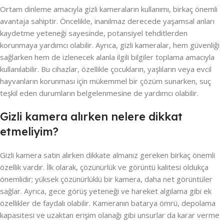
Ortam dinleme amacıyla gizli kameraların kullanımı, birkaç önemli
avantaja sahiptir. Öncelikle, inanılmaz derecede yaşamsal anları
kaydetme yeteneği sayesinde, potansiyel tehditlerden
korunmaya yardımcı olabilir. Ayrıca, gizli kameralar, hem güvenliği
sağlarken hem de izlenecek alanla ilgili bilgiler toplama amacıyla
kullanılabilir. Bu cihazlar, özellikle çocukların, yaşlıların veya evcil
hayvanların korunması için mükemmel bir çözüm sunarken, suç
teşkil eden durumların belgelenmesine de yardımcı olabilir.
Gizli kamera alırken nelere dikkat
etmeliyim?
Gizli kamera satın alırken dikkate almanız gereken birkaç önemli
özellik vardır. İlk olarak, çözünürlük ve görüntü kalitesi oldukça
önemlidir; yüksek çözünürlüklü bir kamera, daha net görüntüler
sağlar. Ayrıca, gece görüş yeteneği ve hareket algılama gibi ek
özellikler de faydalı olabilir. Kameranın batarya ömrü, depolama
kapasitesi ve uzaktan erişim olanağı gibi unsurlar da karar verme