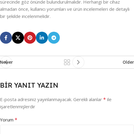
sürecinde göz önünde bulundurulmalıdır. Herhangi bir cihaz
almadan önce, kullanıcı yorumları ve ürün incelemeleri de detaylı
bir şekilde incelenmelidir.
Newer
Older
BIR YANIT YAZIN
*
E-posta adresiniz yayınlanmayacak.
Gerekli alanlar
ile
işaretlenmişlerdir
*
Yorum