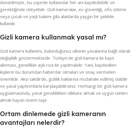
donatılmıştır, bu sayede kullanıcılar her anı kaydedebilir ve
gerektiğinde izleyebilir. Gizli kameralar, ev güvenliği, ofis izleme
veya çocuk ve yaşlı bakımı gibi alanlarda yaygın bir şekilde
kullanılır.
Gizli kamera kullanmak yasal mı?
Gizli kamera kullanımı, bulunduğunuz ülkenin yasalarına bağlı olarak
değişiklik göstermektedir. Türkiye’de gizli kamera ile kayıt
alınması, genellikle açık rıza ile yapılmalıdır. Yani, kaydedilen
kişilerin bu durumdan haberdar olmaları ve onay vermeleri
önemlidir. Aksi takdirde, gizlilik haklarına müdahale edilmiş olabilir
ve yasal yaptırımlarla karşılaşabilirsiniz. Herhangi bir gizli kamera
uygulamasında, yasal gereklilikleri dikkate almak ve uygun izinleri
almak hayati önem taşır.
Ortam dinlemede gizli kameranın
avantajları nelerdir?