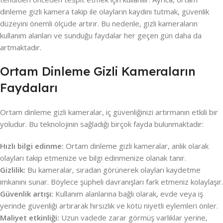
dinleme gizli kamera takip ile olayların kaydını tutmak, güvenlik
düzeyini önemli ölçüde artırır. Bu nedenle, gizli kameraların
kullanım alanları ve sunduğu faydalar her geçen gün daha da
artmaktadır.
Ortam Dinleme Gizli Kameraların
Faydaları
Ortam dinleme gizli kameralar, iç güvenliğinizi artırmanın etkili bir
yoludur. Bu teknolojinin sağladığı birçok fayda bulunmaktadır:
Hızlı bilgi edinme:
Ortam dinleme gizli kameralar, anlık olarak
olayları takip etmenize ve bilgi edinmenize olanak tanır.
Gizlilik:
Bu kameralar, sıradan görünerek olayları kaydetme
imkanını sunar. Böylece şüpheli davranışları fark etmeniz kolaylaşır.
Güvenlik artışı:
Kullanım alanlarına bağlı olarak, evde veya iş
yerinde güvenliği artırarak hırsızlık ve kötü niyetli eylemleri önler.
Maliyet etkinliği:
Uzun vadede zarar görmüş varlıklar yerine,