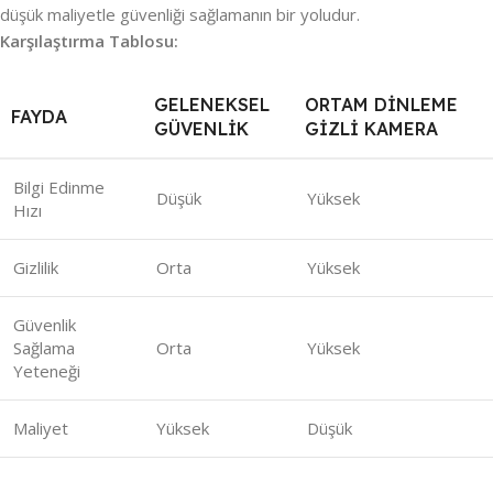
düşük maliyetle güvenliği sağlamanın bir yoludur.
Karşılaştırma Tablosu:
GELENEKSEL
ORTAM DINLEME
FAYDA
GÜVENLIK
GIZLI KAMERA
Bilgi Edinme
Düşük
Yüksek
Hızı
Gizlilik
Orta
Yüksek
Güvenlik
Sağlama
Orta
Yüksek
Yeteneği
Maliyet
Yüksek
Düşük