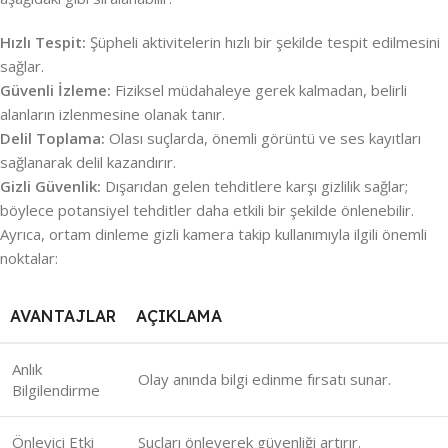
Hızlı Tespit:
Şüpheli aktivitelerin hızlı bir şekilde tespit edilmesini
sağlar.
Güvenli İzleme:
Fiziksel müdahaleye gerek kalmadan, belirli
alanların izlenmesine olanak tanır.
Delil Toplama:
Olası suçlarda, önemli görüntü ve ses kayıtları
sağlanarak delil kazandırır.
Gizli Güvenlik:
Dışarıdan gelen tehditlere karşı gizlilik sağlar;
böylece potansiyel tehditler daha etkili bir şekilde önlenebilir.
Ayrıca, ortam dinleme gizli kamera takip kullanımıyla ilgili önemli
noktalar:
AVANTAJLAR
AÇIKLAMA
Anlık
Olay anında bilgi edinme fırsatı sunar.
Bilgilendirme
Önleyici Etki
Suçları önleyerek güvenliği artırır.