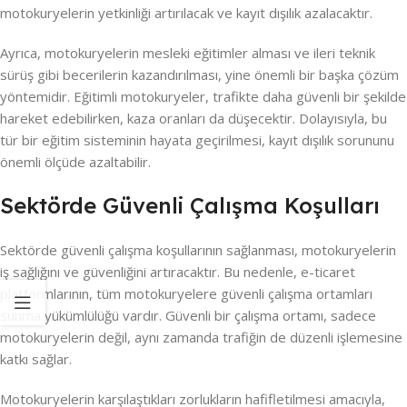
motokuryelerin yetkinliği artırılacak ve kayıt dışılık azalacaktır.
Ayrıca, motokuryelerin mesleki eğitimler alması ve ileri teknik
sürüş gibi becerilerin kazandırılması, yine önemli bir başka çözüm
yöntemidir. Eğitimli motokuryeler, trafikte daha güvenli bir şekilde
hareket edebilirken, kaza oranları da düşecektir. Dolayısıyla, bu
tür bir eğitim sisteminin hayata geçirilmesi, kayıt dışılık sorununu
önemli ölçüde azaltabilir.
Sektörde Güvenli Çalışma Koşulları
Sektörde güvenli çalışma koşullarının sağlanması, motokuryelerin
iş sağlığını ve güvenliğini artıracaktır. Bu nedenle, e-ticaret
platformlarının, tüm motokuryelere güvenli çalışma ortamları
sunma yükümlülüğü vardır. Güvenli bir çalışma ortamı, sadece
motokuryelerin değil, aynı zamanda trafiğin de düzenli işlemesine
katkı sağlar.
Motokuryelerin karşılaştıkları zorlukların hafifletilmesi amacıyla,