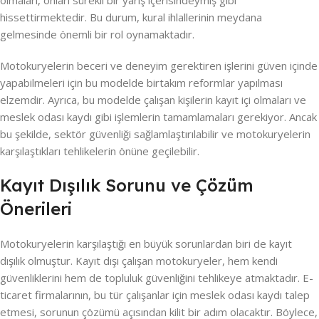
hissettirmektedir. Bu durum, kural ihlallerinin meydana
gelmesinde önemli bir rol oynamaktadır.
Motokuryelerin beceri ve deneyim gerektiren işlerini güven içinde
yapabilmeleri için bu modelde birtakım reformlar yapılması
elzemdir. Ayrıca, bu modelde çalışan kişilerin kayıt içi olmaları ve
meslek odası kaydı gibi işlemlerin tamamlamaları gerekiyor. Ancak
bu şekilde, sektör güvenliği sağlamlaştırılabilir ve motokuryelerin
karşılaştıkları tehlikelerin önüne geçilebilir.
Kayıt Dışılık Sorunu ve Çözüm
Önerileri
Motokuryelerin karşılaştığı en büyük sorunlardan biri de kayıt
dışılık olmuştur. Kayıt dışı çalışan motokuryeler, hem kendi
güvenliklerini hem de topluluk güvenliğini tehlikeye atmaktadır. E-
ticaret firmalarının, bu tür çalışanlar için meslek odası kaydı talep
etmesi, sorunun çözümü açısından kilit bir adım olacaktır. Böylece,