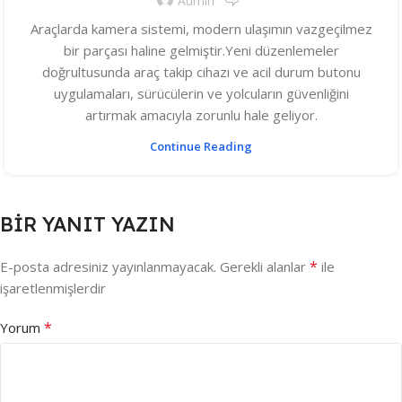
Admin
Araçlarda kamera sistemi, modern ulaşımın vazgeçilmez
bir parçası haline gelmiştir.Yeni düzenlemeler
doğrultusunda araç takip cihazı ve acil durum butonu
uygulamaları, sürücülerin ve yolcuların güvenliğini
artırmak amacıyla zorunlu hale geliyor.
Continue Reading
BIR YANIT YAZIN
*
E-posta adresiniz yayınlanmayacak.
Gerekli alanlar
ile
işaretlenmişlerdir
*
Yorum