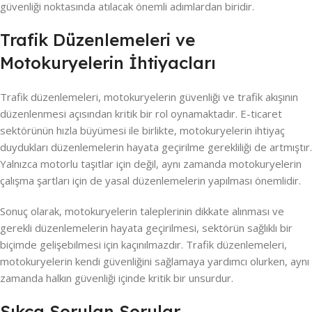
güvenliği noktasında atılacak önemli adımlardan biridir.
Trafik Düzenlemeleri ve
Motokuryelerin İhtiyacları
Trafik düzenlemeleri, motokuryelerin güvenliği ve trafik akışının
düzenlenmesi açısından kritik bir rol oynamaktadır. E-ticaret
sektörünün hızla büyümesi ile birlikte, motokuryelerin ihtiyaç
duydukları düzenlemelerin hayata geçirilme gerekliliği de artmıştır.
Yalnızca motorlu taşıtlar için değil, aynı zamanda motokuryelerin
çalışma şartları için de yasal düzenlemelerin yapılması önemlidir.
Sonuç olarak, motokuryelerin taleplerinin dikkate alınması ve
gerekli düzenlemelerin hayata geçirilmesi, sektörün sağlıklı bir
biçimde gelişebilmesi için kaçınılmazdır. Trafik düzenlemeleri,
motokuryelerin kendi güvenliğini sağlamaya yardımcı olurken, aynı
zamanda halkın güvenliği içinde kritik bir unsurdur.
Sıkça Sorulan Sorular