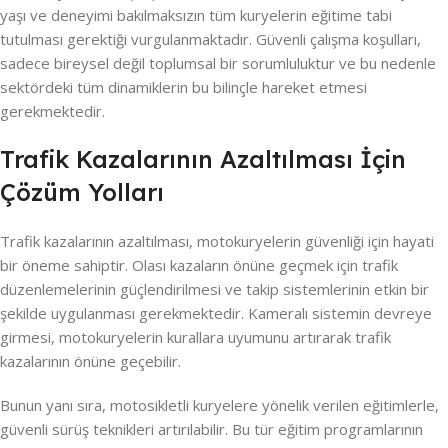
yaşı ve deneyimi bakılmaksızın tüm kuryelerin eğitime tabi
tutulması gerektiği vurgulanmaktadır. Güvenli çalışma koşulları,
sadece bireysel değil toplumsal bir sorumluluktur ve bu nedenle
sektördeki tüm dinamiklerin bu bilinçle hareket etmesi
gerekmektedir.
Trafik Kazalarının Azaltılması İçin
Çözüm Yolları
Trafik kazalarının azaltılması, motokuryelerin güvenliği için hayati
bir öneme sahiptir. Olası kazaların önüne geçmek için trafik
düzenlemelerinin güçlendirilmesi ve takip sistemlerinin etkin bir
şekilde uygulanması gerekmektedir. Kameralı sistemin devreye
girmesi, motokuryelerin kurallara uyumunu artırarak trafik
kazalarının önüne geçebilir.
Bunun yanı sıra, motosikletli kuryelere yönelik verilen eğitimlerle,
güvenli sürüş teknikleri artırılabilir. Bu tür eğitim programlarının