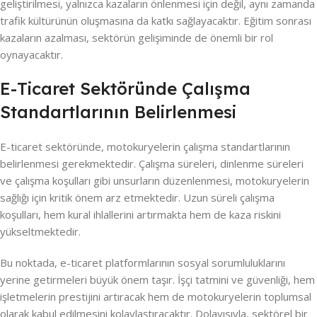
geliştirilmesi, yalnızca kazaların önlenmesi için değil, aynı zamanda
trafik kültürünün oluşmasına da katkı sağlayacaktır. Eğitim sonrası
kazaların azalması, sektörün gelişiminde de önemli bir rol
oynayacaktır.
E-Ticaret Sektöründe Çalışma
Standartlarının Belirlenmesi
E-ticaret sektöründe, motokuryelerin çalışma standartlarının
belirlenmesi gerekmektedir. Çalışma süreleri, dinlenme süreleri
ve çalışma koşulları gibi unsurların düzenlenmesi, motokuryelerin
sağlığı için kritik önem arz etmektedir. Uzun süreli çalışma
koşulları, hem kural ihlallerini artırmakta hem de kaza riskini
yükseltmektedir.
Bu noktada, e-ticaret platformlarının sosyal sorumluluklarını
yerine getirmeleri büyük önem taşır. İşçi tatmini ve güvenliği, hem
işletmelerin prestijini artıracak hem de motokuryelerin toplumsal
olarak kabul edilmesini kolaylaştıracaktır. Dolayısıyla, sektörel bir