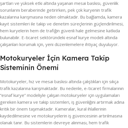
şartları ve yüksek etki altında yaşanan mesai baskısı, güvenlik
sorunlarını beraberinde getirirken, pek çok kuryenin trafik
kazalarına karışmasına neden olmaktadır. Bu bağlamda, kamera
kayıt sistemleri ile takip ve denetim süreçlerinin güçlendirilmesi,
hem kuryelerin hem de trafiğin güvenli hale gelmesine katkıda
bulunabilir. E-ticaret sektöründeki esnaf kurye modeli altında
çalışanları korumak için, yeni düzenlemelere ihtiyaç duyuluyor.
Motokuryeler İçin Kamera Takip
Sisteminin Önemi
Motokuryeler, hız ve mesai baskısı altında çalıştıkları için sıkça
trafik kazalarına karışmaktadır. Bu nedenle, e-ticaret firmalarının
“esnaf kurye” modeliyle çalışan motokuryeler için uygulamaları
gereken kamera ve takip sistemleri, iş güvenliğini artırmak adına
kritik bir önem taşımaktadır. Kameralar, kural ihlallerinin
kaydedilmesine ve motokuryelerin iş güvencesinin artırılmasına
olanak tanır. Bu sistemlerin devreye alınması, hem trafik