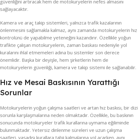
güvenliğini artıracak hem de motokuryelerin nefes almasını
sağlayacaktır.
Kamera ve araç takip sistemleri, yalnızca trafik kazalarının
önlenmesini sağlamakla kalmaz, aynı zamanda motokuryelerin hız
kontrolünü de yapabilme yeteneğini kazandırır. Özellikle yoğun
trafikte çalışan motokuryelerin, zaman baskası nedeniyle yol
kuralarını ihlal etmemeleri adına bu sistemler son derece
önemlidir. Başka bir deyişle, hem şirketlerin hem de
motokuryelerin güvenliği, kamera ve takip sistemi ile sağlanabilir.
Hız ve Mesai Baskısının Yarattığı
Sorunlar
Motokuryelerin yoğun çalışma saatleri ve artan hız baskısı, bir dizi
sorunla karşılaşmalarına neden olmaktadır. Özellikle, bu baskının
sonucunda motokuryeler trafik kurallarına uymama eğiliminde
bulunmaktadır. Yetersiz dinlenme süreleri ve uzun çalışma
saatleri, yasadışı kurallara tabii kalmalarına yol açarken, aynı