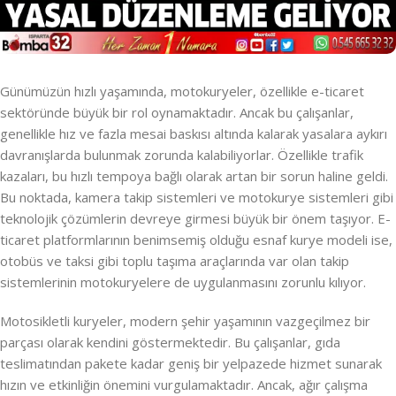
Günümüzün hızlı yaşamında, motokuryeler, özellikle e-ticaret
sektöründe büyük bir rol oynamaktadır. Ancak bu çalışanlar,
genellikle hız ve fazla mesai baskısı altında kalarak yasalara aykırı
davranışlarda bulunmak zorunda kalabiliyorlar. Özellikle trafik
kazaları, bu hızlı tempoya bağlı olarak artan bir sorun haline geldi.
Bu noktada, kamera takip sistemleri ve motokurye sistemleri gibi
teknolojik çözümlerin devreye girmesi büyük bir önem taşıyor. E-
ticaret platformlarının benimsemiş olduğu esnaf kurye modeli ise,
otobüs ve taksi gibi toplu taşıma araçlarında var olan takip
sistemlerinin motokuryelere de uygulanmasını zorunlu kılıyor.
Motosikletli kuryeler, modern şehir yaşamının vazgeçilmez bir
parçası olarak kendini göstermektedir. Bu çalışanlar, gıda
teslimatından pakete kadar geniş bir yelpazede hizmet sunarak
hızın ve etkinliğin önemini vurgulamaktadır. Ancak, ağır çalışma