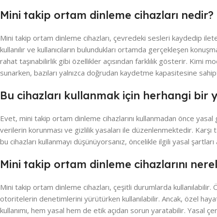
Mini takip ortam dinleme cihazları nedir?
Mini takip ortam dinleme cihazları, çevredeki sesleri kaydedip ilete
kullanılır ve kullanıcıların bulundukları ortamda gerçekleşen konuşma
rahat taşınabilirlik gibi özellikler açısından farklılık gösterir. Kimi 
sunarken, bazıları yalnızca doğrudan kaydetme kapasitesine sahipt
Bu cihazları kullanmak için herhangi bir y
Evet, mini takip ortam dinleme cihazlarını kullanmadan önce yasal ger
verilerin korunması ve gizlilik yasaları ile düzenlenmektedir. Karşı 
bu cihazları kullanmayı düşünüyorsanız, öncelikle ilgili yasal şartlar
Mini takip ortam dinleme cihazlarını nere
Mini takip ortam dinleme cihazları, çeşitli durumlarda kullanılabilir
otoritelerin denetimlerini yürütürken kullanılabilir. Ancak, özel hay
kullanımı, hem yasal hem de etik açıdan sorun yaratabilir. Yasal çer