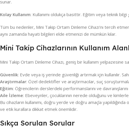
sunar.
Kolay Kullanım
: Kullanımı oldukça basittir. Eğitim veya teknik bilg
Tüm bu nedenler, Mini Takip Ortam Dinleme Cihazı’nı tercih etmenin
aynı zamanda hayati bilgileri elde etmenizi de mümkün kılar.
Mini Takip Cihazlarının Kullanım Alan
Mini Takip Ortam Dinleme Cihazı, geniş bir kullanım yelpazesine sahip
Güvenlik
: Evde veya iş yerinde güvenliği artırmak için kullanılır. S
Araştırmalar
: Özel dedektifler ve araştırmacılar, suç soruşturmala
Eğitim
: Öğrencilerin derslerdeki performanslarını ve davranışlarını i
Aile İzleme
: Ebeveynler, çocuklarının nerede olduğunu ve kimlerle v
Bu cihazların kullanımı, doğru yerde ve doğru amaçla yapıldığında o
ve etik kurallara dikkat etmek önemlidir.
Sıkça Sorulan Sorular