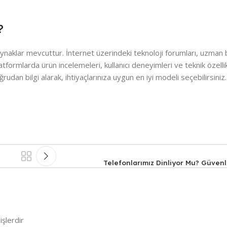
?
 kaynaklar mevcuttur. İnternet üzerindeki teknoloji forumları, uzman 
latformlarda ürün incelemeleri, kullanıcı deneyimleri ve teknik özelli
ğrudan bilgi alarak, ihtiyaçlarınıza uygun en iyi modeli seçebilirsiniz.
Telefonlarımız Dinliyor Mu? Güvenli
işlerdir