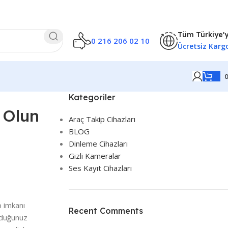
Tüm Türkiye'
0 216 206 02 10
Ücretsiz Karg
Kategoriler
 Olun
Araç Takip Cihazları
BLOG
Dinleme Cihazları
Gizli Kameralar
Ses Kayıt Cihazları
p imkanı
Recent Comments
uyduğunuz