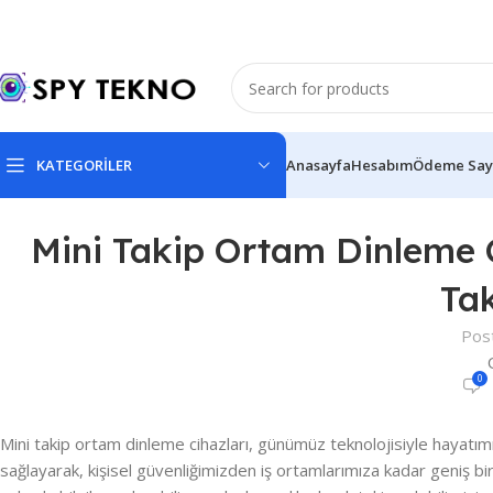
KATEGORİLER
Anasayfa
Hesabım
Ödeme Say
Mini Takip Ortam Dinleme C
Tak
Pos
0
Mini takip ortam dinleme cihazları, günümüz teknolojisiyle hayatımı
sağlayarak, kişisel güvenliğimizden iş ortamlarımıza kadar geniş bir