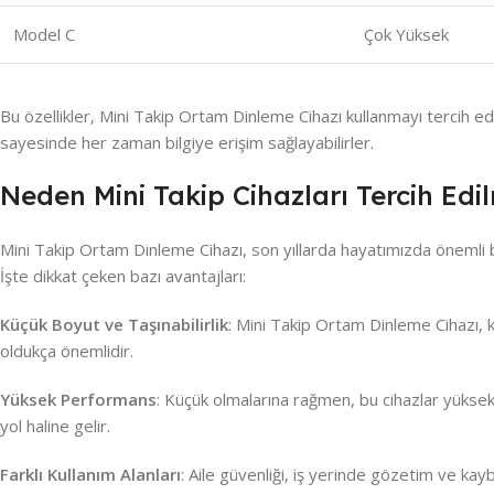
Model C
Çok Yüksek
Bu özellikler, Mini Takip Ortam Dinleme Cihazı kullanmayı tercih edenl
sayesinde her zaman bilgiye erişim sağlayabilirler.
Neden Mini Takip Cihazları Tercih Edi
Mini Takip Ortam Dinleme Cihazı, son yıllarda hayatımızda önemli bi
İşte dikkat çeken bazı avantajları:
Küçük Boyut ve Taşınabilirlik
: Mini Takip Ortam Dinleme Cihazı, kü
oldukça önemlidir.
Yüksek Performans
: Küçük olmalarına rağmen, bu cihazlar yüksek 
yol haline gelir.
Farklı Kullanım Alanları
: Aile güvenliği, iş yerinde gözetim ve kayb