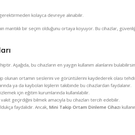
i gerektirmeden kolayca devreye alınabilir.
 mantıklı bir seçim olduğunu ortaya koyuyor. Bu cihazlar, güvenliğ
ları
tir. Aşağıda, bu cihazların en yaygın kullanım alanlarını bulabilirsin
ahip olunan ortamın seslerini ve görüntülerini kaydederek olası tehdit
rında ya da kaybolan kişilerin takibinde bu cihazlardan faydalanır.
zlemek için eğitim kurumlarında kullanılabilir.
akit geçirdiğini bilmek amacıyla bu cihazları tercih edebilir.
ldukça faydalıdır. Ancak,
Mini Takip Ortam Dinleme Cihazı
kullanı