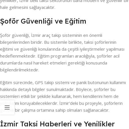
yenilikler, İzmir’deki taksi sektörünün daha modern ve güvenilir bir
hale gelmesini sağlayacaktır.
Şoför Güvenliği ve Eğitim
Şoför güvenliği, İzmir araç takip sisteminin en önemli
bileşenlerinden biridir. Bu sistemle birlikte, taksi şoförlerinin
eğitimi ve güvenliği konularında da çeşitli iyileştirmeler yapılması
hedeflenmektedir. Eğitim programları aracılığıyla, şoförler acil
durumlarda nasıl hareket etmeleri gerektiği konusunda
bilgilendirilmektedir.
Eğitim sürecinde, GPS takip sistemi ve panik butonunun kullanımı
hakkında detaylı bilgiler sunulmaktadır. Böylece, şoförler bu
sistemleri etkili bir şekilde kullanarak, hem kendilerini hem de
yolcularını koruyabileceklerdir. İzmir’deki bu projeyle, şoförlerin
güvenli bir çalışma ortamına sahip olmaları sağlanacaktır.
İzmir Taksi Haberleri ve Yenilikler