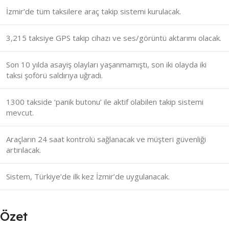
İzmir’de tüm taksilere araç takip sistemi kurulacak.
3,215 taksiye GPS takip cihazı ve ses/görüntü aktarımı olacak.
Son 10 yılda asayiş olayları yaşanmamıştı, son iki olayda iki
taksi şoförü saldırıya uğradı.
1300 takside ‘panik butonu’ ile aktif olabilen takip sistemi
mevcut.
Araçların 24 saat kontrolü sağlanacak ve müşteri güvenliği
artırılacak.
Sistem, Türkiye’de ilk kez İzmir’de uygulanacak.
Özet