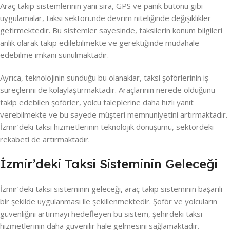
Araç takip sistemlerinin yanı sıra, GPS ve panik butonu gibi
uygulamalar, taksi sektöründe devrim niteliğinde değişiklikler
getirmektedir. Bu sistemler sayesinde, taksilerin konum bilgileri
anlık olarak takip edilebilmekte ve gerektiğinde müdahale
edebilme imkanı sunulmaktadır.
Ayrıca, teknolojinin sunduğu bu olanaklar, taksi şoförlerinin iş
süreçlerini de kolaylaştırmaktadır. Araçlarının nerede olduğunu
takip edebilen şoförler, yolcu taleplerine daha hızlı yanıt
verebilmekte ve bu sayede müşteri memnuniyetini artırmaktadır.
İzmir’deki taksi hizmetlerinin teknolojik dönüşümü, sektördeki
rekabeti de artırmaktadır.
İzmir’deki Taksi Sisteminin Geleceği
İzmir’deki taksi sisteminin geleceği, araç takip sisteminin başarılı
bir şekilde uygulanması ile şekillenmektedir. Şoför ve yolcuların
güvenliğini artırmayı hedefleyen bu sistem, şehirdeki taksi
hizmetlerinin daha güvenilir hale gelmesini sağlamaktadır.