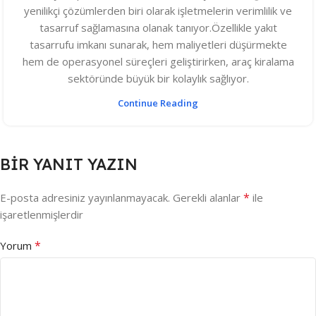
yenilikçi çözümlerden biri olarak işletmelerin verimlilik ve
tasarruf sağlamasına olanak tanıyor.Özellikle yakıt
tasarrufu imkanı sunarak, hem maliyetleri düşürmekte
hem de operasyonel süreçleri geliştirirken, araç kiralama
sektöründe büyük bir kolaylık sağlıyor.
Continue Reading
BIR YANIT YAZIN
*
E-posta adresiniz yayınlanmayacak.
Gerekli alanlar
ile
işaretlenmişlerdir
*
Yorum