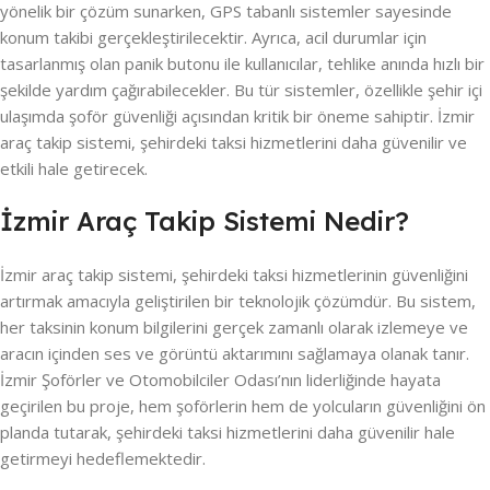
yönelik bir çözüm sunarken, GPS tabanlı sistemler sayesinde
konum takibi gerçekleştirilecektir. Ayrıca, acil durumlar için
tasarlanmış olan panik butonu ile kullanıcılar, tehlike anında hızlı bir
şekilde yardım çağırabilecekler. Bu tür sistemler, özellikle şehir içi
ulaşımda şoför güvenliği açısından kritik bir öneme sahiptir. İzmir
araç takip sistemi, şehirdeki taksi hizmetlerini daha güvenilir ve
etkili hale getirecek.
İzmir Araç Takip Sistemi Nedir?
İzmir araç takip sistemi, şehirdeki taksi hizmetlerinin güvenliğini
artırmak amacıyla geliştirilen bir teknolojik çözümdür. Bu sistem,
her taksinin konum bilgilerini gerçek zamanlı olarak izlemeye ve
aracın içinden ses ve görüntü aktarımını sağlamaya olanak tanır.
İzmir Şoförler ve Otomobilciler Odası’nın liderliğinde hayata
geçirilen bu proje, hem şoförlerin hem de yolcuların güvenliğini ön
planda tutarak, şehirdeki taksi hizmetlerini daha güvenilir hale
getirmeyi hedeflemektedir.