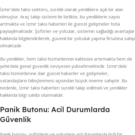
İzmir’deki taksi sektörü, sürekli olarak yeniliklere açık bir alan
olmuştur. Araç takip sistemi ile birlikte, bu yeniliklerin sayısı
artmakta ve İzmir taksi haberleri ile güncel gelişmeler hızla
paylaşılmaktadır. Şoförler ve yolcular, sistemin sağladığı avantajlar
hakkında bilgilendirilerek, güvenli bir yolculuk yapma fırsatına sahip
olmaktadır.
Bu yenilikler, hem taksi hizmetlerinin kalitesini artırmakta hem de
şehirdeki genel güvenlik seviyesini yükseltmektedir. İzmir’deki
taksi hizmetlerine dair güncel haberler ve gelişmeler,
vatandaşların bilinçlenmesi açısından büyük öneme sahiptir. Bu
nedenle, İzmir taksi haberleri sürekli takip edilmeli ve yenilikler
hakkında bilgi sahibi olunmalıdır.
Panik Butonu: Acil Durumlarda
Güvenlik
Panik butonu, şoförlerin ve yolcuların acil durumlarda hızlı bir