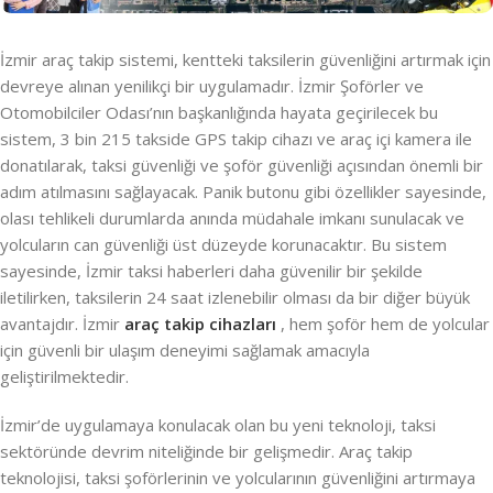
İzmir araç takip sistemi, kentteki taksilerin güvenliğini artırmak için
devreye alınan yenilikçi bir uygulamadır. İzmir Şoförler ve
Otomobilciler Odası’nın başkanlığında hayata geçirilecek bu
sistem, 3 bin 215 takside GPS takip cihazı ve araç içi kamera ile
donatılarak, taksi güvenliği ve şoför güvenliği açısından önemli bir
adım atılmasını sağlayacak. Panik butonu gibi özellikler sayesinde,
olası tehlikeli durumlarda anında müdahale imkanı sunulacak ve
yolcuların can güvenliği üst düzeyde korunacaktır. Bu sistem
sayesinde, İzmir taksi haberleri daha güvenilir bir şekilde
iletilirken, taksilerin 24 saat izlenebilir olması da bir diğer büyük
avantajdır. İzmir
araç takip cihazları
, hem şoför hem de yolcular
için güvenli bir ulaşım deneyimi sağlamak amacıyla
geliştirilmektedir.
İzmir’de uygulamaya konulacak olan bu yeni teknoloji, taksi
sektöründe devrim niteliğinde bir gelişmedir. Araç takip
teknolojisi, taksi şoförlerinin ve yolcularının güvenliğini artırmaya