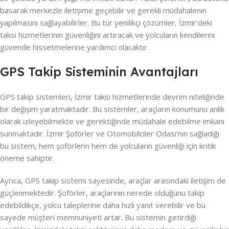
basarak merkezle iletişime geçebilir ve gerekli müdahalenin
yapılmasını sağlayabilirler. Bu tür yenilikçi çözümler, İzmir’deki
taksi hizmetlerinin güvenliğini artıracak ve yolcuların kendilerini
güvende hissetmelerine yardımcı olacaktır.
GPS Takip Sisteminin Avantajları
GPS takip sistemleri, İzmir taksi hizmetlerinde devrim niteliğinde
bir değişim yaratmaktadır. Bu sistemler, araçların konumunu anlık
olarak izleyebilmekte ve gerektiğinde müdahale edebilme imkanı
sunmaktadır. İzmir Şoförler ve Otomobilciler Odası’nın sağladığı
bu sistem, hem şoförlerin hem de yolcuların güvenliği için kritik
öneme sahiptir.
Ayrıca, GPS takip sistemi sayesinde, araçlar arasındaki iletişim de
güçlenmektedir. Şoförler, araçlarının nerede olduğunu takip
edebildikçe, yolcu taleplerine daha hızlı yanıt verebilir ve bu
sayede müşteri memnuniyeti artar. Bu sistemin getirdiği