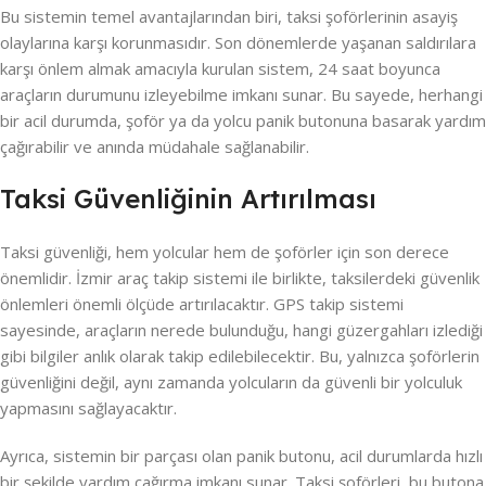
Bu sistemin temel avantajlarından biri, taksi şoförlerinin asayiş
olaylarına karşı korunmasıdır. Son dönemlerde yaşanan saldırılara
karşı önlem almak amacıyla kurulan sistem, 24 saat boyunca
araçların durumunu izleyebilme imkanı sunar. Bu sayede, herhangi
bir acil durumda, şoför ya da yolcu panik butonuna basarak yardım
çağırabilir ve anında müdahale sağlanabilir.
Taksi Güvenliğinin Artırılması
Taksi güvenliği, hem yolcular hem de şoförler için son derece
önemlidir. İzmir araç takip sistemi ile birlikte, taksilerdeki güvenlik
önlemleri önemli ölçüde artırılacaktır. GPS takip sistemi
sayesinde, araçların nerede bulunduğu, hangi güzergahları izlediği
gibi bilgiler anlık olarak takip edilebilecektir. Bu, yalnızca şoförlerin
güvenliğini değil, aynı zamanda yolcuların da güvenli bir yolculuk
yapmasını sağlayacaktır.
Ayrıca, sistemin bir parçası olan panik butonu, acil durumlarda hızlı
bir şekilde yardım çağırma imkanı sunar. Taksi şoförleri, bu butona