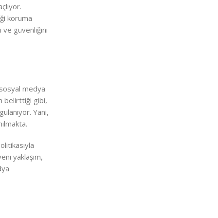
çlıyor.
liği koruma
i ve güvenliğini
r, sosyal medya
belirttiği gibi,
gulanıyor. Yani,
nılmakta.
olitikasıyla
yeni yaklaşım,
dya