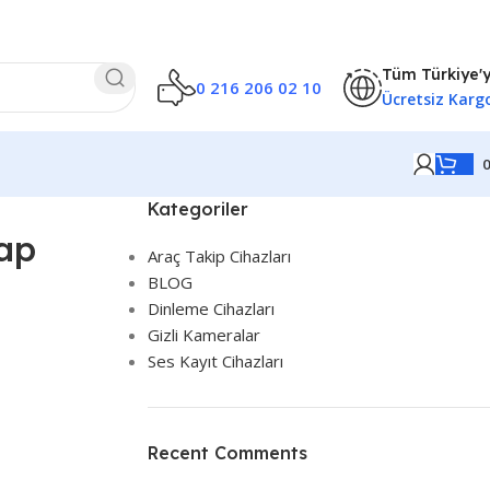
Tüm Türkiye'
0 216 206 02 10
Ücretsiz Karg
Kategoriler
vap
Araç Takip Cihazları
BLOG
Dinleme Cihazları
Gizli Kameralar
Ses Kayıt Cihazları
Recent Comments