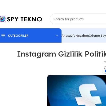
KATEGORİLER
Anasayfa
Hesabım
Ödeme Say
Instagram Gizlilik Polit
P
O