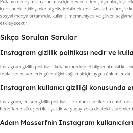
Kullanıcı deneyiminin artırılması için devam eden çalışmalar, kişisell
içerisindeki etkileşimlerini geliştirebilmektedir. Ancak bu süreçte ku
sosyal medya ortamında, kullanıcı memnuniyeti ve güven sağlamak i
etkileyecektir.
Sıkça Sorulan Sorular
Instagram gizlilik politikası nedir ve kulla
Instagram gizlilik politikası, kullanıcıların kişisel bilgilerini nasıl kul
toplar ve bu verilerin güvenliğini sağlamak için uygun önlemler alır.
Instagram kullanıcı gizliliği konusunda en
Instagram, en son gizlilik politikası ile kullanıcı verilerinin nasıl top
hedefleme süreçleri ile ilişkilidir ve yapay zeka destekli sistemler t
Adam Mosseri’nin Instagram kullanıcıların