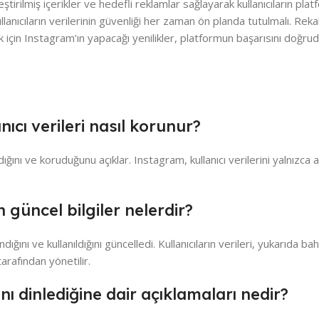
eştirilmiş içerikler ve hedefli reklamlar sağlayarak kullanıcıların pla
llanıcıların verilerinin güvenliği her zaman ön planda tutulmalı. Reka
çin Instagram’ın yapacağı yenilikler, platformun başarısını doğru
nıcı verileri nasıl korunur?
landığını ve koruduğunu açıklar. Instagram, kullanıcı verilerini yalnızca aç
 güncel bilgiler nelerdir?
landığını ve kullanıldığını güncelledi. Kullanıcıların verileri, yukarıda 
arafından yönetilir.
ı dinlediğine dair açıklamaları nedir?