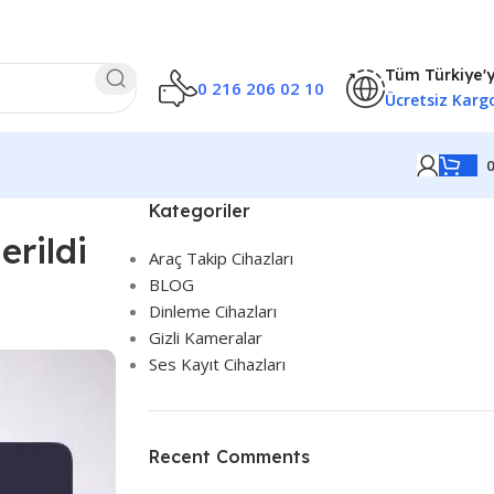
Tüm Türkiye'
0 216 206 02 10
Ücretsiz Karg
Kategoriler
rildi
Araç Takip Cihazları
BLOG
Dinleme Cihazları
Gizli Kameralar
Ses Kayıt Cihazları
Recent Comments