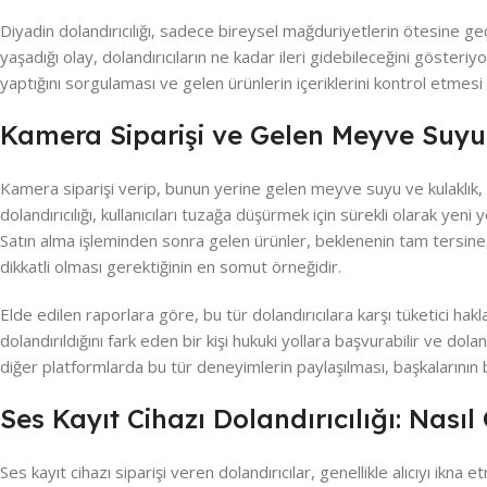
Diyadin dolandırıcılığı, sadece bireysel mağduriyetlerin ötesine g
yaşadığı olay, dolandırıcıların ne kadar ileri gidebileceğini gösteriyor
yaptığını sorgulaması ve gelen ürünlerin içeriklerini kontrol etmesi
Kamera Siparişi ve Gelen Meyve Suyu
Kamera siparişi verip, bunun yerine gelen meyve suyu ve kulaklık, d
dolandırıcılığı, kullanıcıları tuzağa düşürmek için sürekli olarak yeni
Satın alma işleminden sonra gelen ürünler, beklenenin tam tersine, 
dikkatli olması gerektiğinin en somut örneğidir.
Elde edilen raporlara göre, bu tür dolandırıcılara karşı tüketici hak
dolandırıldığını fark eden bir kişi hukuki yollara başvurabilir ve do
diğer platformlarda bu tür deneyimlerin paylaşılması, başkalarının 
Ses Kayıt Cihazı Dolandırıcılığı: Nasıl
Ses kayıt cihazı siparişi veren dolandırıcılar, genellikle alıcıyı ikna e