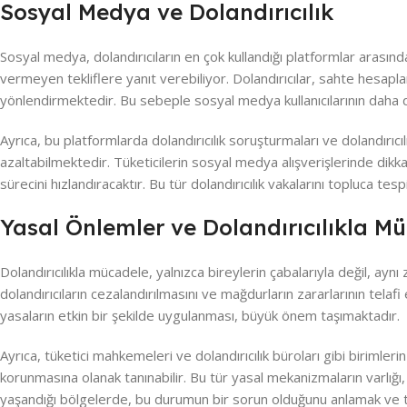
Sosyal Medya ve Dolandırıcılık
Sosyal medya, dolandırıcıların en çok kullandığı platformlar arasınd
vermeyen tekliflere yanıt verebiliyor. Dolandırıcılar, sahte hesapl
yönlendirmektedir. Bu sebeple sosyal medya kullanıcılarının daha d
Ayrıca, bu platformlarda dolandırıcılık soruşturmaları ve dolandırıcılık
azaltabilmektedir. Tüketicilerin sosyal medya alışverişlerinde dikkatl
sürecini hızlandıracaktır. Bu tür dolandırıcılık vakalarını topluca tesp
Yasal Önlemler ve Dolandırıcılıkla M
Dolandırıcılıkla mücadele, yalnızca bireylerin çabalarıyla değil, aynı 
dolandırıcıların cezalandırılmasını ve mağdurların zararlarının telafi 
yasaların etkin bir şekilde uygulanması, büyük önem taşımaktadır.
Ayrıca, tüketici mahkemeleri ve dolandırıcılık büroları gibi birimlerin
korunmasına olanak tanınabilir. Bu tür yasal mekanizmaların varlığı, do
yaşandığı bölgelerde, bu durumun bir sorun olduğunu anlamak ve to