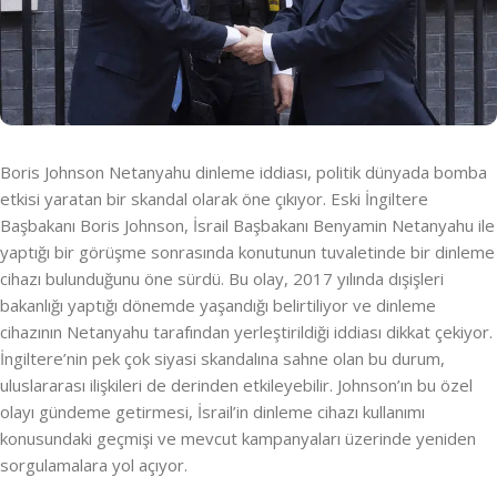
Boris Johnson Netanyahu dinleme iddiası, politik dünyada bomba
etkisi yaratan bir skandal olarak öne çıkıyor. Eski İngiltere
Başbakanı Boris Johnson, İsrail Başbakanı Benyamin Netanyahu ile
yaptığı bir görüşme sonrasında konutunun tuvaletinde bir dinleme
cihazı bulunduğunu öne sürdü. Bu olay, 2017 yılında dışişleri
bakanlığı yaptığı dönemde yaşandığı belirtiliyor ve dinleme
cihazının Netanyahu tarafından yerleştirildiği iddiası dikkat çekiyor.
İngiltere’nin pek çok siyasi skandalına sahne olan bu durum,
uluslararası ilişkileri de derinden etkileyebilir. Johnson’ın bu özel
olayı gündeme getirmesi, İsrail’in dinleme cihazı kullanımı
konusundaki geçmişi ve mevcut kampanyaları üzerinde yeniden
sorgulamalara yol açıyor.