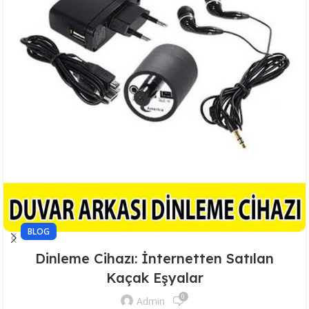
BLOG
Dinleme Cihazı: İnternetten Satılan
Kaçak Eşyalar
0
Admin