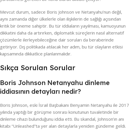
Mevcut durum, sadece Boris Johnson ve Netanyahu’nun değil,
aynı zamanda diğer ülkelerle olan ilişkilerin de sağlığı açısından
kritik bir öneme sahiptir. Bu tür iddiaların yayılması, kamuoyunun
dikkatini daha da artırırken, diplomatik süreçlerin nasıl alternatif
çözümlerle ilerleyebileceğine dair soruları da beraberinde
getiriyor. Dış politikada atılacak her adım, bu tür olayların etkisi
kapsamında dikkatlice planlanmalıdır.
Sıkça Sorulan Sorular
Boris Johnson Netanyahu dinleme
iddiasının detayları nedir?
Boris Johnson, eski İsrail Başbakanı Benyamin Netanyahu ile 2017
yılında yaptığı bir görüşme sonrası konutunun tuvaletinde bir
dinleme cihazı bulunduğunu iddia etti. Bu skandal, Johnson’ın anı
kitabı “Unleashed”ta yer alan detaylarla yeniden gündeme geldi.