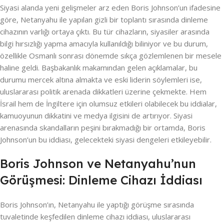
Siyasi alanda yeni gelişmeler arz eden Boris Johnson’un ifadesine
göre, Netanyahu ile yapılan gizli bir toplantı sırasında dinleme
cihazının varlığı ortaya çıktı. Bu tür cihazların, siyasiler arasında
bilgi hırsızlığı yapma amacıyla kullanıldığı biliniyor ve bu durum,
özellikle Osmanlı sonrası dönemde sıkça gözlemlenen bir mesele
haline geldi. Başbakanlık makamından gelen açıklamalar, bu
durumu mercek altına almakta ve eski liderin söylemleri ise,
uluslararası politik arenada dikkatleri üzerine çekmekte. Hem
İsrail hem de İngiltere için olumsuz etkileri olabilecek bu iddialar,
kamuoyunun dikkatini ve medya ilgisini de artırıyor. Siyasi
arenasında skandalların peşini bırakmadığı bir ortamda, Boris
Johnson’un bu iddiası, gelecekteki siyasi dengeleri etkileyebilir.
Boris Johnson ve Netanyahu’nun
Görüşmesi: Dinleme Cihazı İddiası
Boris Johnson’ın, Netanyahu ile yaptığı görüşme sırasında
tuvaletinde keşfedilen dinleme cihazı iddiası, uluslararası