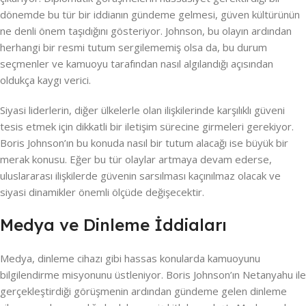
dönemde bu tür bir iddianın gündeme gelmesi, güven kültürünün
ne denli önem taşıdığını gösteriyor. Johnson, bu olayın ardından
herhangi bir resmi tutum sergilememiş olsa da, bu durum
seçmenler ve kamuoyu tarafından nasıl algılandığı açısından
oldukça kaygı verici.
Siyasi liderlerin, diğer ülkelerle olan ilişkilerinde karşılıklı güveni
tesis etmek için dikkatli bir iletişim sürecine girmeleri gerekiyor.
Boris Johnson’ın bu konuda nasıl bir tutum alacağı ise büyük bir
merak konusu. Eğer bu tür olaylar artmaya devam ederse,
uluslararası ilişkilerde güvenin sarsılması kaçınılmaz olacak ve
siyasi dinamikler önemli ölçüde değişecektir.
Medya ve Dinleme İddiaları
Medya, dinleme cihazı gibi hassas konularda kamuoyunu
bilgilendirme misyonunu üstleniyor. Boris Johnson’ın Netanyahu ile
gerçekleştirdiği görüşmenin ardından gündeme gelen dinleme