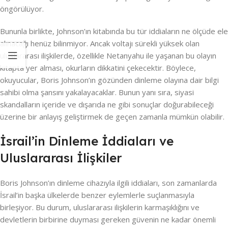
öngörülüyor.
Bununla birlikte, Johnson’ın kitabında bu tür iddiaların ne ölçüde ele
alınacağı henüz bilinmiyor. Ancak voltajı sürekli yüksek olan
uluslararası ilişkilerde, özellikle Netanyahu ile yaşanan bu olayın
kitapta yer alması, okurların dikkatini çekecektir. Böylece,
okuyucular, Boris Johnson’ın gözünden dinleme olayına dair bilgi
sahibi olma şansını yakalayacaklar. Bunun yanı sıra, siyasi
skandalların içeride ve dışarıda ne gibi sonuçlar doğurabileceği
üzerine bir anlayış geliştirmek de geçen zamanla mümkün olabilir.
İsrail’in Dinleme İddiaları ve
Uluslararası İlişkiler
Boris Johnson’ın dinleme cihazıyla ilgili iddiaları, son zamanlarda
İsrail’in başka ülkelerde benzer eylemlerle suçlanmasıyla
birleşiyor. Bu durum, uluslararası ilişkilerin karmaşıklığını ve
devletlerin birbirine duyması gereken güvenin ne kadar önemli