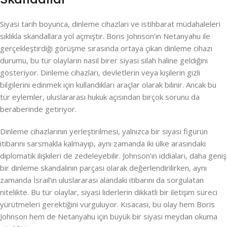
Siyasi tarih boyunca, dinleme cihazları ve istihbarat müdahaleleri
sıklıkla skandallara yol açmıştır. Boris Johnson’ın Netanyahu ile
gerçekleştirdiği görüşme sırasında ortaya çıkan dinleme cihazı
durumu, bu tür olayların nasıl birer siyasi silah haline geldiğini
gösteriyor. Dinleme cihazları, devletlerin veya kişilerin gizli
bilgilerini edinmek için kullandıkları araçlar olarak bilinir. Ancak bu
tür eylemler, uluslararası hukuk açısından birçok sorunu da
beraberinde getiriyor.
Dinleme cihazlarının yerleştirilmesi, yalnızca bir siyasi figürün
itibarını sarsmakla kalmayıp, aynı zamanda iki ülke arasındaki
diplomatik ilişkileri de zedeleyebilir. Johnson’ın iddiaları, daha geniş
bir dinleme skandalının parçası olarak değerlendirilirken, aynı
zamanda İsrail’in uluslararası alandaki itibarını da sorgulatan
nitelikte. Bu tür olaylar, siyasi liderlerin dikkatli bir iletişim süreci
yürütmeleri gerektiğini vurguluyor. Kısacası, bu olay hem Boris
Johnson hem de Netanyahu için büyük bir siyasi meydan okuma