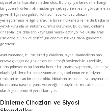
siyasette tartışmalara neden oldu. Bu olay, yanlarında herhangi
bir güvenlik önlemi alınmadan gerçekleştirilen resmi görüşmelerin
güvenilirliğini sorgulattı. Johnson, söz konusu cihazın
yerleştirilmesi ile ilgili olarak ne Israel hükümeti ile ne de başka bir
yetkili kurumla bir iletişim kurmuş durumda. Bu durum, dinleme
cihazıyla ilgili iddiaların kaynağını merak ettiriyor ve uluslararası
ilişkilerde güven ve şeffaflığın önemini bir kez daha gündeme
getiriyor.
Aynı zamanda, bu tür sıradışı olayların, siyasi skandalların nasıl
ortaya çıktığını da gözler önüne serdiği söylenebilir. Özellikle,
Boris Johnson’ın bu konuda henüz bir kınama yapmamış olması ve
olayla ilgili derin bir analiz sunmaması, toplumun ve medyanın
tepkisini artıran bir unsur oldu. İddiaların ardından, Netanyahu’nun
bu duruma nasıl bir yanıt vereceği ise büyük bir merak konusu
olarak gündemdeki yerini koruyor.
Dinleme Cihazları ve Siyasi
Skandallar