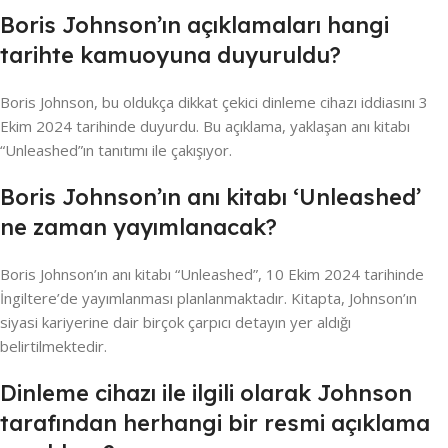
Boris Johnson’ın açıklamaları hangi
tarihte kamuoyuna duyuruldu?
Boris Johnson, bu oldukça dikkat çekici dinleme cihazı iddiasını 3
Ekim 2024 tarihinde duyurdu. Bu açıklama, yaklaşan anı kitabı
“Unleashed”ın tanıtımı ile çakışıyor.
Boris Johnson’ın anı kitabı ‘Unleashed’
ne zaman yayımlanacak?
Boris Johnson’ın anı kitabı “Unleashed”, 10 Ekim 2024 tarihinde
İngiltere’de yayımlanması planlanmaktadır. Kitapta, Johnson’ın
siyasi kariyerine dair birçok çarpıcı detayın yer aldığı
belirtilmektedir.
Dinleme cihazı ile ilgili olarak Johnson
tarafından herhangi bir resmi açıklama