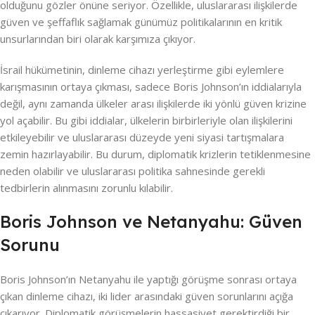
olduğunu gözler önüne seriyor. Özellikle, uluslararası ilişkilerde
güven ve şeffaflık sağlamak günümüz politikalarının en kritik
unsurlarından biri olarak karşımıza çıkıyor.
İsrail hükümetinin, dinleme cihazı yerleştirme gibi eylemlere
karışmasının ortaya çıkması, sadece Boris Johnson’ın iddialarıyla
değil, aynı zamanda ülkeler arası ilişkilerde iki yönlü güven krizine
yol açabilir. Bu gibi iddialar, ülkelerin birbirleriyle olan ilişkilerini
etkileyebilir ve uluslararası düzeyde yeni siyasi tartışmalara
zemin hazırlayabilir. Bu durum, diplomatik krizlerin tetiklenmesine
neden olabilir ve uluslararası politika sahnesinde gerekli
tedbirlerin alınmasını zorunlu kılabilir.
Boris Johnson ve Netanyahu: Güven
Sorunu
Boris Johnson’ın Netanyahu ile yaptığı görüşme sonrası ortaya
çıkan dinleme cihazı, iki lider arasındaki güven sorunlarını açığa
çıkarıyor. Diplomatik görüşmelerin hassasiyet gerektirdiği bir