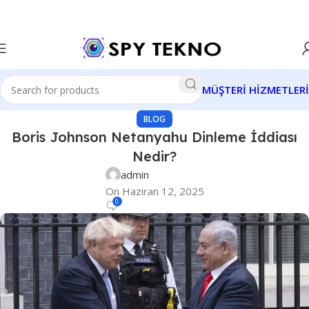
MÜŞTERİ HİZMETLERİ
BLOG
Boris Johnson Netanyahu Dinleme İddiası
Nedir?
admin
On Haziran 12, 2025
0