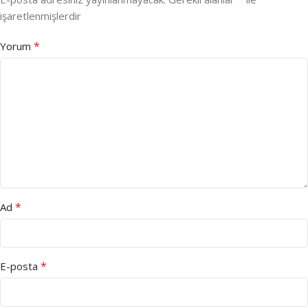
işaretlenmişlerdir
*
Yorum
*
Ad
*
E-posta