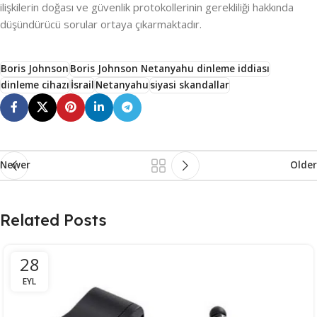
ilişkilerin doğası ve güvenlik protokollerinin gerekliliği hakkında
düşündürücü sorular ortaya çıkarmaktadır.
Boris Johnson
Boris Johnson Netanyahu dinleme iddiası
dinleme cihazı
İsrail
Netanyahu
siyasi skandallar
Newer
Older
Related Posts
28
EYL