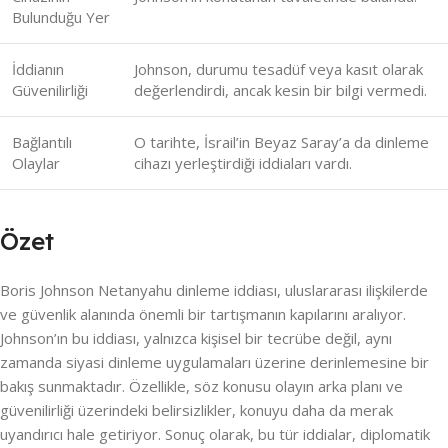
Bulunduğu Yer
İddianın
Johnson, durumu tesadüf veya kasıt olarak
Güvenilirliği
değerlendirdi, ancak kesin bir bilgi vermedi.
Bağlantılı
O tarihte, İsrail’in Beyaz Saray’a da dinleme
Olaylar
cihazı yerleştirdiği iddiaları vardı.
Özet
Boris Johnson Netanyahu dinleme iddiası, uluslararası ilişkilerde
ve güvenlik alanında önemli bir tartışmanın kapılarını aralıyor.
Johnson’ın bu iddiası, yalnızca kişisel bir tecrübe değil, aynı
zamanda siyasi dinleme uygulamaları üzerine derinlemesine bir
bakış sunmaktadır. Özellikle, söz konusu olayın arka planı ve
güvenilirliği üzerindeki belirsizlikler, konuyu daha da merak
uyandırıcı hale getiriyor. Sonuç olarak, bu tür iddialar, diplomatik