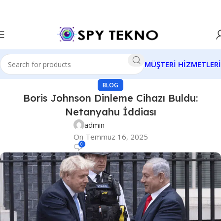
MÜŞTERİ HİZMETLERİ
BLOG
Boris Johnson Dinleme Cihazı Buldu:
Netanyahu İddiası
admin
On Temmuz 16, 2025
0