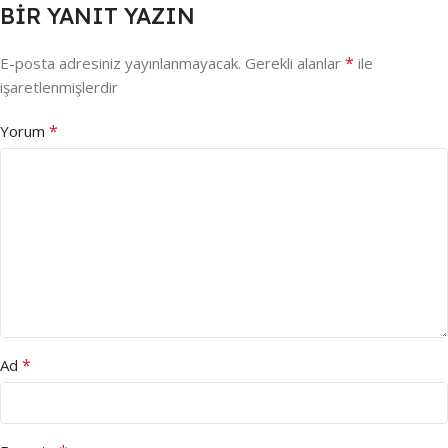
BIR YANIT YAZIN
*
E-posta adresiniz yayınlanmayacak.
Gerekli alanlar
ile
işaretlenmişlerdir
*
Yorum
*
Ad