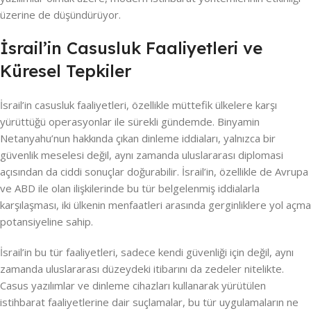
üzerine de düşündürüyor.
İsrail’in Casusluk Faaliyetleri ve
Küresel Tepkiler
İsrail’in casusluk faaliyetleri, özellikle müttefik ülkelere karşı
yürüttüğü operasyonlar ile sürekli gündemde. Binyamin
Netanyahu’nun hakkında çıkan dinleme iddiaları, yalnızca bir
güvenlik meselesi değil, aynı zamanda uluslararası diplomasi
açısından da ciddi sonuçlar doğurabilir. İsrail’in, özellikle de Avrupa
ve ABD ile olan ilişkilerinde bu tür belgelenmiş iddialarla
karşılaşması, iki ülkenin menfaatleri arasında gerginliklere yol açma
potansiyeline sahip.
İsrail’in bu tür faaliyetleri, sadece kendi güvenliği için değil, aynı
zamanda uluslararası düzeydeki itibarını da zedeler nitelikte.
Casus yazılımlar ve dinleme cihazları kullanarak yürütülen
istihbarat faaliyetlerine dair suçlamalar, bu tür uygulamaların ne