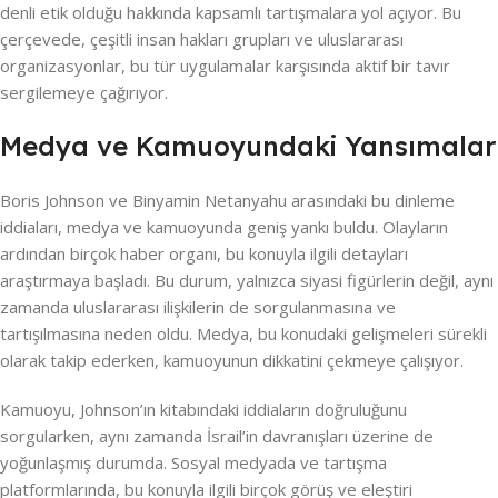
denli etik olduğu hakkında kapsamlı tartışmalara yol açıyor. Bu
çerçevede, çeşitli insan hakları grupları ve uluslararası
organizasyonlar, bu tür uygulamalar karşısında aktif bir tavır
sergilemeye çağırıyor.
Medya ve Kamuoyundaki Yansımalar
Boris Johnson ve Binyamin Netanyahu arasındaki bu dinleme
iddiaları, medya ve kamuoyunda geniş yankı buldu. Olayların
ardından birçok haber organı, bu konuyla ilgili detayları
araştırmaya başladı. Bu durum, yalnızca siyasi figürlerin değil, aynı
zamanda uluslararası ilişkilerin de sorgulanmasına ve
tartışılmasına neden oldu. Medya, bu konudaki gelişmeleri sürekli
olarak takip ederken, kamuoyunun dikkatini çekmeye çalışıyor.
Kamuoyu, Johnson’ın kitabındaki iddiaların doğruluğunu
sorgularken, aynı zamanda İsrail’in davranışları üzerine de
yoğunlaşmış durumda. Sosyal medyada ve tartışma
platformlarında, bu konuyla ilgili birçok görüş ve eleştiri