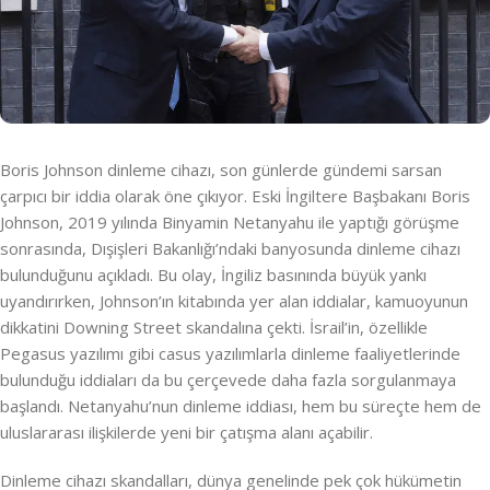
Boris Johnson dinleme cihazı, son günlerde gündemi sarsan
çarpıcı bir iddia olarak öne çıkıyor. Eski İngiltere Başbakanı Boris
Johnson, 2019 yılında Binyamin Netanyahu ile yaptığı görüşme
sonrasında, Dışişleri Bakanlığı’ndaki banyosunda dinleme cihazı
bulunduğunu açıkladı. Bu olay, İngiliz basınında büyük yankı
uyandırırken, Johnson’ın kitabında yer alan iddialar, kamuoyunun
dikkatini Downing Street skandalına çekti. İsrail’in, özellikle
Pegasus yazılımı gibi casus yazılımlarla dinleme faaliyetlerinde
bulunduğu iddiaları da bu çerçevede daha fazla sorgulanmaya
başlandı. Netanyahu’nun dinleme iddiası, hem bu süreçte hem de
uluslararası ilişkilerde yeni bir çatışma alanı açabilir.
Dinleme cihazı skandalları, dünya genelinde pek çok hükümetin