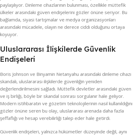
paylaşılıyor. Dinleme cihazlarının bulunması, özellikle müttefik
ülkeler arasındaki güven endişelerini gözler önüne seriyor. Bu
bağlamda, siyasi tartışmalar ve medya organizasyonları
arasındaki mücadele, olayın ne derece ciddi olduğunu ortaya
koyuyor.
Uluslararası İlişkilerde Güvenlik
Endişeleri
Boris Johnson ve Binyamin Netanyahu arasındaki dinleme cihazı
skandalı, uluslararası ilişkilerde güvenliğin yeniden
değerlendirilmesini sağladı. Müttefik devletler arasındaki güven
ve iş birliği, böyle bir skandal sonrası sorgulanır hale geliyor.
Modern istihbaratın ve gözetim teknolojilerinin nasıl kullanıldığını
gözler önüne seren bu olay, uluslararası arenada daha fazla
şeffaflığı ve hesap verebilirliği talep eder hale getirdi.
Güvenlik endişeleri, yalnızca hükümetler düzeyinde değil, aynı