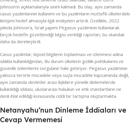
Johnson’ın açıklamalarıyla sınırlı kalmadı. Bu olay, aynı zamanda
casus yazılımlarının kullanımı ve bu yazılımların müttefik ülkelerdeki
iletişimi hedef almasıyla ilgili endişeleri artırdı. Özellikle, 2022
yılında Johnson’a, İsrail yapımı Pegasus yazılımının kullanılarak
birçok hedefin gözetlendiği bilgisi verildiği raporları, bu skandalı
daha da derinleştirdi.
Casus yazılımlar, kişisel bilgilerin toplanması ve izlenmesi adına
sıklıkla kullanıldığından, Bu durum ülkelerin gizlilik politikalarını ve
güvenlik önlemlerini sorgulanır hale getiriyor. Pegasus yazılımının
yalnızca terörle mücadele veya suçla mücadele kapsamında değil,
aynı zamanda devletler arası ilişkilere yönelik dinlemelerde
kullanıldığı iddiası, uluslararası hukukun ve etik standartların ne
denli ihlal edildiği konusunda ciddi bir tartışma oluşturmakta.
Netanyahu’nun Dinleme İddiaları ve
Cevap Vermemesi