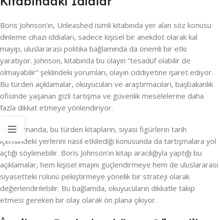
Kitabındaki İdialar
Boris Johnson’ın, Unleashed isimli kitabında yer alan söz konusu
dinleme cihazı iddiaları, sadece kişisel bir anekdot olarak kal
mayıp, uluslararası politika bağlamında da önemli bir etki
yaratıyor. Johnson, kitabında bu olayın “tesadüf olabilir de
olmayabilir” şeklindeki yorumları, olayın ciddiyetine işaret ediyor.
Bu türden açıklamalar, okuyucuları ve araştırmacıları, başbakanlık
ofisinde yaşanan gizli tartışma ve güvenlik meselelerine daha
fazla dikkat etmeye yönlendiriyor.
Aynı zamanda, bu türden kitapların, siyasi figürlerin tarih
içerisindeki yerlerini nasıl etkilediği konusunda da tartışmalara yol
açtığı söylenebilir. Boris Johnson’ın kitap aracılığıyla yaptığı bu
açıklamalar, hem kişisel imajını güçlendirmeye hem de uluslararası
siyasetteki rolünü pekiştirmeye yönelik bir strateji olarak
değerlendirilebilir. Bu bağlamda, okuyucuların dikkatle takip
etmesi gereken bir olay olarak ön plana çıkıyor.