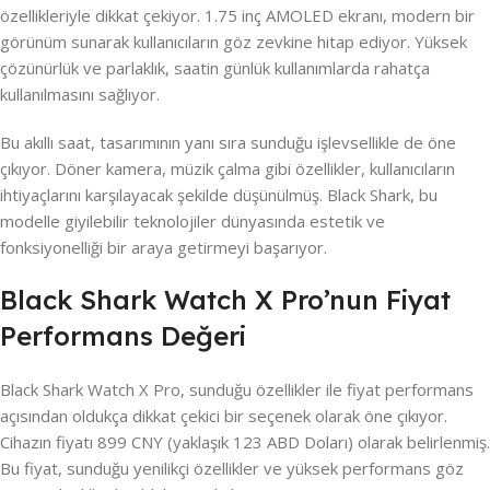
özellikleriyle dikkat çekiyor. 1.75 inç AMOLED ekranı, modern bir
görünüm sunarak kullanıcıların göz zevkine hitap ediyor. Yüksek
çözünürlük ve parlaklık, saatin günlük kullanımlarda rahatça
kullanılmasını sağlıyor.
Bu akıllı saat, tasarımının yanı sıra sunduğu işlevsellikle de öne
çıkıyor. Döner kamera, müzik çalma gibi özellikler, kullanıcıların
ihtiyaçlarını karşılayacak şekilde düşünülmüş. Black Shark, bu
modelle giyilebilir teknolojiler dünyasında estetik ve
fonksiyonelliği bir araya getirmeyi başarıyor.
Black Shark Watch X Pro’nun Fiyat
Performans Değeri
Black Shark Watch X Pro, sunduğu özellikler ile fiyat performans
açısından oldukça dikkat çekici bir seçenek olarak öne çıkıyor.
Cihazın fiyatı 899 CNY (yaklaşık 123 ABD Doları) olarak belirlenmiş.
Bu fiyat, sunduğu yenilikçi özellikler ve yüksek performans göz