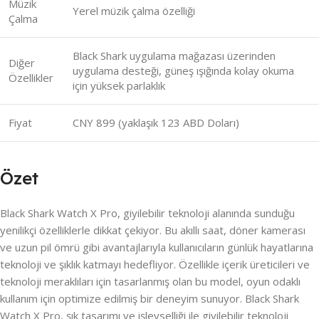
Müzik
Yerel müzik çalma özelliği
Çalma
Black Shark uygulama mağazası üzerinden
Diğer
uygulama desteği, güneş ışığında kolay okuma
Özellikler
için yüksek parlaklık
Fiyat
CNY 899 (yaklaşık 123 ABD Doları)
Özet
Black Shark Watch X Pro, giyilebilir teknoloji alanında sunduğu
yenilikçi özelliklerle dikkat çekiyor. Bu akıllı saat, döner kamerası
ve uzun pil ömrü gibi avantajlarıyla kullanıcıların günlük hayatlarına
teknoloji ve şıklık katmayı hedefliyor. Özellikle içerik üreticileri ve
teknoloji meraklıları için tasarlanmış olan bu model, oyun odaklı
kullanım için optimize edilmiş bir deneyim sunuyor. Black Shark
Watch X Pro, şık tasarımı ve işlevselliği ile giyilebilir teknoloji