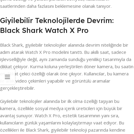
saatlerinden daha fazlasını beklemesine olanak tanıyor.
Giyilebilir Teknolojilerde Devrim:
Black Shark Watch X Pro
Black Shark, giyilebilir teknolojiler alanında devrim niteliğinde bir
adım atarak Watch X Pro modelini tanıttı. Bu akıllı saat, sadece
işlevselliğiyle değil, aynı zamanda sunduğu yenilikçi tasarımıyla da
dikkat çekiyor. Kurma koluna yerleştirilen döner kamera, bu saatin
en dikkat çekici özelliği olarak öne çıkıyor. Kullanıcılar, bu kamera
ile anlık video çekimleri yapabilir ve görüntülü aramalar
gerçekleştirebilir.
Giyilebilir teknolojiler alanında bir ilk olma özelliği taşıyan bu
kamera, özellikle sosyal medya içerik üreticileri için büyük bir
avantaj sunuyor. Watch X Pro, estetik tasarımının yanı sıra,
kullanıcıların günlük yaşamlarını kolaylaştırmayı vaat ediyor. Bu
özellikleri ile Black Shark, giyilebilir teknoloji pazarında kendine