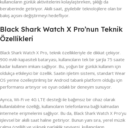
kullanıcıların günlük aktivitelerini kolaylaştırırken, şıklığı da
beraberinde getiriyor. Akıllı saat, giyilebilir teknolojilere olan bir
bakış açısını değiştirmeyi hedefliyor.
Black Shark Watch X Pro’nun Teknik
Özellikleri
Black Shark Watch X Pro, teknik özellikleriyle de dikkat çekiyor.
900 mAh kapasiteli bataryası, kullanıcıların tek bir şarjla 75 saate
kadar kullanım imkanı sağlıyor. Bu, yoğun bir günlük kullanım için
oldukça etkileyici bir özellik. Saatin işletim sistemi, standart Wear
OS yerine özelleştirilmiş bir Android tabanlı platform olduğu için
performansı artırıyor ve oyun odaklı bir deneyim sunuyor.
Ayrıca, Wi-Fi ve 4G LTE desteği ile bağımsız bir cihaz olarak
kullanılabilme özelliği, kullanıcıların telefonlarına bağlı kalmadan
internete erişmelerini sağlıyor. Bu da, Black Shark Watch X Pro’yu
işlevsel bir akıllı saat haline getiriyor. Bunun yanı sıra, yerel müzik
çalma özelliği ve yüksek parlaklık seviyesi, kullanıcıların