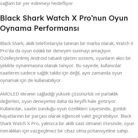
sağlam bir yer edinmeyi hedefliyor.
Black Shark Watch X Pro’nun Oyun
Oynama Performansı
Black Shark, akıllı telefonlarıyla tanınan bir marka olarak, Watch X
Pro’da da oyun odaklı bir deneyim sunmayı amaçlıyor.
Özelleştirilmiş Android tabanlı işletim sistemi, oyunların akıcı bir
şekilde oynanmasına olanak tanıyor. Bu sayede, kullanıcılar
saatlerini sadece sağlık takibi için değil, aynı zamanda oyun
oynamak için de kullanabiliyor.
AMOLED ekranın sağladığı yüksek çözünürlük ve parlaklık
değerleri, oyun deneyimini daha da keyifli hale getiriyor.
Kullanıcılar, saatin sunduğu oyun özellikleri sayesinde, günlük
hayatlarının bir parçası olarak eğlenceli vakit geçirebiliyor. Black
Shark Watch X Pro, yalnızca bir akıllı saat olmanın ötesinde, oyun
meraklıları için vazgeçilmez bir cihaz olma potansiyeline sahip.