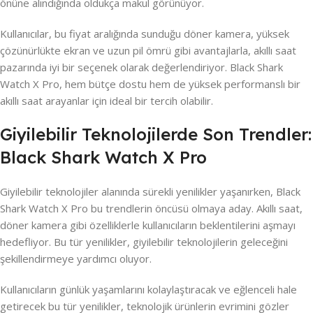
önüne alındığında oldukça makul görünüyor.
Kullanıcılar, bu fiyat aralığında sunduğu döner kamera, yüksek
çözünürlükte ekran ve uzun pil ömrü gibi avantajlarla, akıllı saat
pazarında iyi bir seçenek olarak değerlendiriyor. Black Shark
Watch X Pro, hem bütçe dostu hem de yüksek performanslı bir
akıllı saat arayanlar için ideal bir tercih olabilir.
Giyilebilir Teknolojilerde Son Trendler:
Black Shark Watch X Pro
Giyilebilir teknolojiler alanında sürekli yenilikler yaşanırken, Black
Shark Watch X Pro bu trendlerin öncüsü olmaya aday. Akıllı saat,
döner kamera gibi özelliklerle kullanıcıların beklentilerini aşmayı
hedefliyor. Bu tür yenilikler, giyilebilir teknolojilerin geleceğini
şekillendirmeye yardımcı oluyor.
Kullanıcıların günlük yaşamlarını kolaylaştıracak ve eğlenceli hale
getirecek bu tür yenilikler, teknolojik ürünlerin evrimini gözler