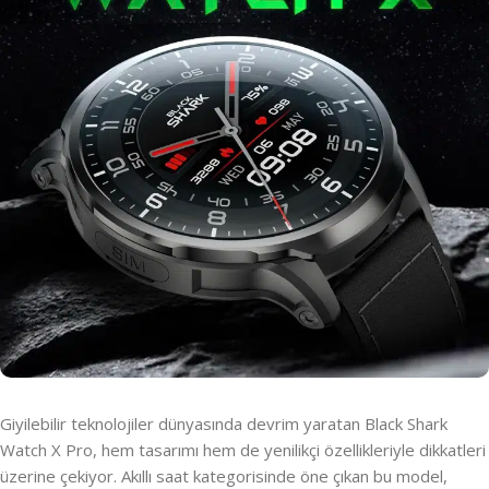
Giyilebilir teknolojiler dünyasında devrim yaratan Black Shark
Watch X Pro, hem tasarımı hem de yenilikçi özellikleriyle dikkatleri
üzerine çekiyor. Akıllı saat kategorisinde öne çıkan bu model,