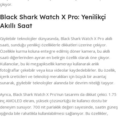
çıkıyor.
Black Shark Watch X Pro: Yenilikçi
Akıllı Saat
Giyilebilir teknolojiler dünyasında, Black Shark Watch X Pro akıllı
saati, sunduğu yenilikçi özelliklerle dikkatleri üzerine çekiyor.
Özellikle kurma koluna entegre edilmiş döner kamera, bu akıllı
saati diğerlerinden ayıran en belirgin özellik olarak öne çıkıyor.
Kullanıcılar, bu iki megapiksellik kamerayı kullanarak anlık
fotoğraflar çekebilir veya kısa videolar kaydedebilirler. Bu özellik,
içerik üreticileri ve teknoloji meraklıları için büyük bir avantaj
sunarak, giyilebilir teknolojiler alanında bir devrim niteliği taşıyor.
Ayrıca, Black Shark Watch X Pro’nun tasarımı da dikkat çekici. 1.75
inç AMOLED ekranı, yüksek çözünürlüğü ile kullanıcı dostu bir
deneyim sunuyor. 700 nit parlaklık değeri sayesinde, saatin güneş
ışığında bile rahatlıkla kullanılabilmesi sağlanıyor. Bu özellikler,