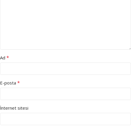
*
Ad
*
E-posta
İnternet sitesi