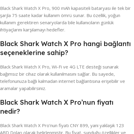
Black Shark Watch X Pro, 900 mAh kapasiteli bataryası ile tek bir
şarjla 75 saate kadar kullanım ömrü sunar. Bu özellik, yoğun
kullanım gerektiren senaryolarda bile kullanıcıların günlük
ihtiyaçlarını karşılamayı hedefler.
Black Shark Watch X Pro hangi bağlantı
seçeneklerine sahip?
Black Shark Watch X Pro, Wi-Fi ve 4G LTE desteği sunarak
bağımsız bir cihaz olarak kullanılmasını sağlar. Bu sayede,
telefonunuza bağlı kalmadan internet bağlantısına erişebilir ve
aramalar yapabilirsiniz.
Black Shark Watch X Pro’nun fiyatı
nedir?
Black Shark Watch X Pro’nun fiyatı CNY 899, yani yaklaşık 123
ABD Doları olarak belirlenmiştir. Bu fiyat, sunduğu özellikler ve