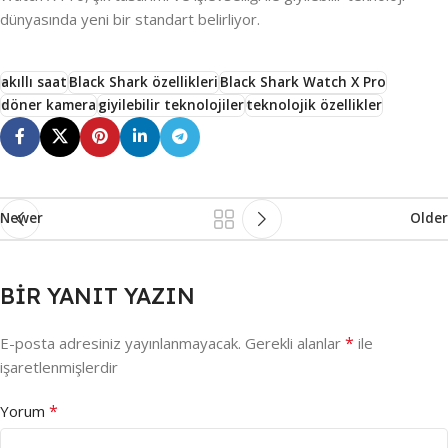
dünyasında yeni bir standart belirliyor.
akıllı saat
Black Shark özellikleri
Black Shark Watch X Pro
döner kamera
giyilebilir teknolojiler
teknolojik özellikler
Newer
Older
BIR YANIT YAZIN
*
E-posta adresiniz yayınlanmayacak.
Gerekli alanlar
ile
işaretlenmişlerdir
*
Yorum