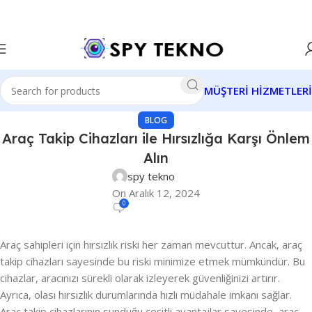
MÜŞTERİ HİZMETLERİ
BLOG
Araç Takip Cihazları ile Hırsızlığa Karşı Önlem
Alın
spy tekno
On Aralık 12, 2024
0
Araç sahipleri için hırsızlık riski her zaman mevcuttur. Ancak, araç
takip cihazları sayesinde bu riski minimize etmek mümkündür. Bu
cihazlar, aracınızı sürekli olarak izleyerek güvenliğinizi artırır.
Ayrıca, olası hırsızlık durumlarında hızlı müdahale imkanı sağlar.
Araç takip cihazlarının sunduğu çeşitli avantajlar sayesinde, araç