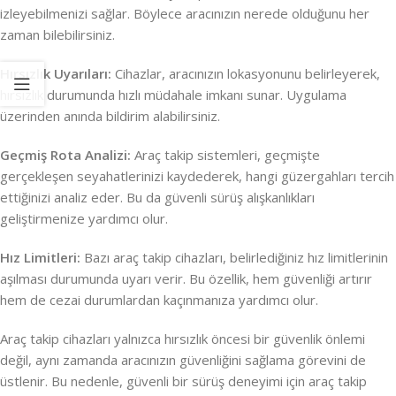
izleyebilmenizi sağlar. Böylece aracınızın nerede olduğunu her
zaman bilebilirsiniz.
Hırsızlık Uyarıları:
Cihazlar, aracınızın lokasyonunu belirleyerek,
hırsızlık durumunda hızlı müdahale imkanı sunar. Uygulama
üzerinden anında bildirim alabilirsiniz.
Geçmiş Rota Analizi:
Araç takip sistemleri, geçmişte
gerçekleşen seyahatlerinizi kaydederek, hangi güzergahları tercih
ettiğinizi analiz eder. Bu da güvenli sürüş alışkanlıkları
geliştirmenize yardımcı olur.
Hız Limitleri:
Bazı araç takip cihazları, belirlediğiniz hız limitlerinin
aşılması durumunda uyarı verir. Bu özellik, hem güvenliği artırır
hem de cezai durumlardan kaçınmanıza yardımcı olur.
Araç takip cihazları yalnızca hırsızlık öncesi bir güvenlik önlemi
değil, aynı zamanda aracınızın güvenliğini sağlama görevini de
üstlenir. Bu nedenle, güvenli bir sürüş deneyimi için araç takip