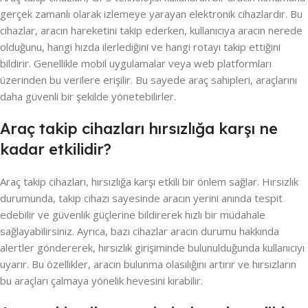
gerçek zamanlı olarak izlemeye yarayan elektronik cihazlardır. Bu
cihazlar, aracın hareketini takip ederken, kullanıcıya aracın nerede
olduğunu, hangi hızda ilerlediğini ve hangi rotayı takip ettiğini
bildirir. Genellikle mobil uygulamalar veya web platformları
üzerinden bu verilere erişilir. Bu sayede araç sahipleri, araçlarını
daha güvenli bir şekilde yönetebilirler.
Araç takip cihazları hırsızlığa karşı ne
kadar etkilidir?
Araç takip cihazları, hırsızlığa karşı etkili bir önlem sağlar. Hırsızlık
durumunda, takip cihazı sayesinde aracın yerini anında tespit
edebilir ve güvenlik güçlerine bildirerek hızlı bir müdahale
sağlayabilirsiniz. Ayrıca, bazı cihazlar aracın durumu hakkında
alertler göndererek, hırsızlık girişiminde bulunulduğunda kullanıcıyı
uyarır. Bu özellikler, aracın bulunma olasılığını artırır ve hırsızların
bu araçları çalmaya yönelik hevesini kırabilir.