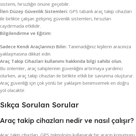
sistemi, hırsızlığın önüne geçebilir.
İleri Düzey Güvenlik Sistemleri:
GPS tabanlı araç takip cihazları
ile birlikte çalışan gelişmiş güvenlik sistemleri, hırsızları
caydırmada etkilidir.
Bilgilendirme ve Eğitim:
Sadece Kendi Araçlarınızı Bilin:
Tanımadığınız kişilerin aracınıza
yaklaşmasına dikkat edin.
Araç Takip Cihazları kullanımı hakkında bilgi sahibi olun.
Bu önlemler, araç sahiplerinin güvenliğini artırmaya yardımcı
olurken, araç takip cihazları ile birlikte etkili bir savunma oluşturur.
Araç güvenliği için çok yönlü bir yaklaşım benimsemek en doğru
yol olacaktır.
Sıkça Sorulan Sorular
Araç takip cihazları nedir ve nasıl çalışır?
Araç takip cihazları, GPS teknolojisi kullanarak bir aracın konumunu