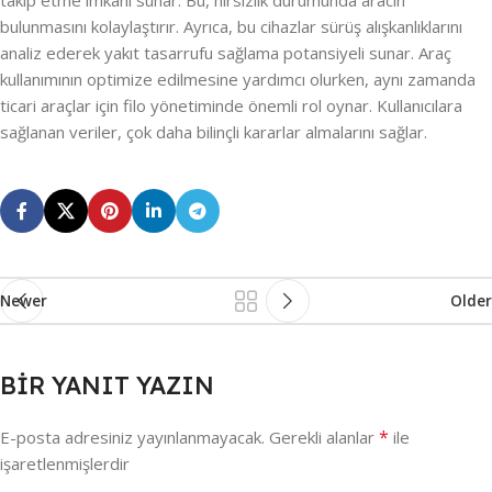
takip etme imkanı sunar. Bu, hırsızlık durumunda aracın
bulunmasını kolaylaştırır. Ayrıca, bu cihazlar sürüş alışkanlıklarını
analiz ederek yakıt tasarrufu sağlama potansiyeli sunar. Araç
kullanımının optimize edilmesine yardımcı olurken, aynı zamanda
ticari araçlar için filo yönetiminde önemli rol oynar. Kullanıcılara
sağlanan veriler, çok daha bilinçli kararlar almalarını sağlar.
Newer
Older
BIR YANIT YAZIN
*
E-posta adresiniz yayınlanmayacak.
Gerekli alanlar
ile
işaretlenmişlerdir