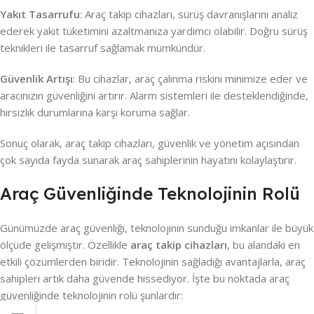
Yakıt Tasarrufu
: Araç takip cihazları, sürüş davranışlarını analiz
ederek yakıt tüketimini azaltmanıza yardımcı olabilir. Doğru sürüş
teknikleri ile tasarruf sağlamak mümkündür.
Güvenlik Artışı
: Bu cihazlar, araç çalınma riskini minimize eder ve
aracınızın güvenliğini artırır. Alarm sistemleri ile desteklendiğinde,
hırsızlık durumlarına karşı koruma sağlar.
Sonuç olarak, araç takip cihazları, güvenlik ve yönetim açısından
çok sayıda fayda sunarak araç sahiplerinin hayatını kolaylaştırır.
Araç Güvenliğinde Teknolojinin Rolü
Günümüzde araç güvenliği, teknolojinin sunduğu imkanlar ile büyük
ölçüde gelişmiştir. Özellikle
araç takip cihazları
, bu alandaki en
etkili çözümlerden biridir. Teknolojinin sağladığı avantajlarla, araç
sahipleri artık daha güvende hissediyor. İşte bu noktada araç
güvenliğinde teknolojinin rolü şunlardır: