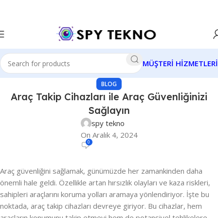
MÜŞTERİ HİZMETLERİ
BLOG
Araç Takip Cihazları ile Araç Güvenliğinizi
Sağlayın
spy tekno
On Aralık 4, 2024
0
Araç güvenliğini sağlamak, günümüzde her zamankinden daha
önemli hale geldi. Özellikle artan hırsızlık olayları ve kaza riskleri,
sahipleri araçlarını koruma yolları aramaya yönlendiriyor. İşte bu
noktada, araç takip cihazları devreye giriyor. Bu cihazlar, hem
araçların konumunu takip etmeyi hem de potansiyel tehlikelere