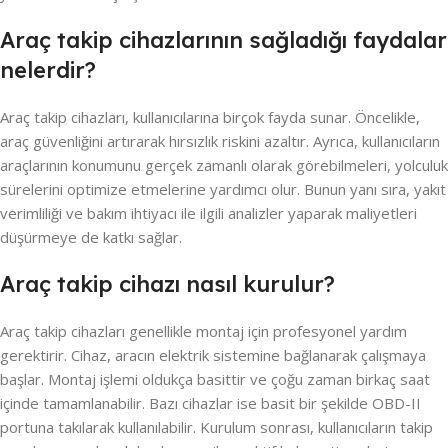
Araç takip cihazlarının sağladığı faydalar
nelerdir?
Araç takip cihazları, kullanıcılarına birçok fayda sunar. Öncelikle,
araç güvenliğini artırarak hırsızlık riskini azaltır. Ayrıca, kullanıcıların
araçlarının konumunu gerçek zamanlı olarak görebilmeleri, yolculuk
sürelerini optimize etmelerine yardımcı olur. Bunun yanı sıra, yakıt
verimliliği ve bakım ihtiyacı ile ilgili analizler yaparak maliyetleri
düşürmeye de katkı sağlar.
Araç takip cihazı nasıl kurulur?
Araç takip cihazları genellikle montaj için profesyonel yardım
gerektirir. Cihaz, aracın elektrik sistemine bağlanarak çalışmaya
başlar. Montaj işlemi oldukça basittir ve çoğu zaman birkaç saat
içinde tamamlanabilir. Bazı cihazlar ise basit bir şekilde OBD-II
portuna takılarak kullanılabilir. Kurulum sonrası, kullanıcıların takip