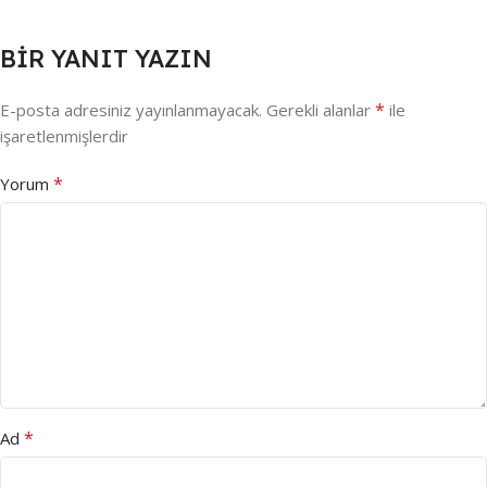
BIR YANIT YAZIN
*
E-posta adresiniz yayınlanmayacak.
Gerekli alanlar
ile
işaretlenmişlerdir
*
Yorum
*
Ad