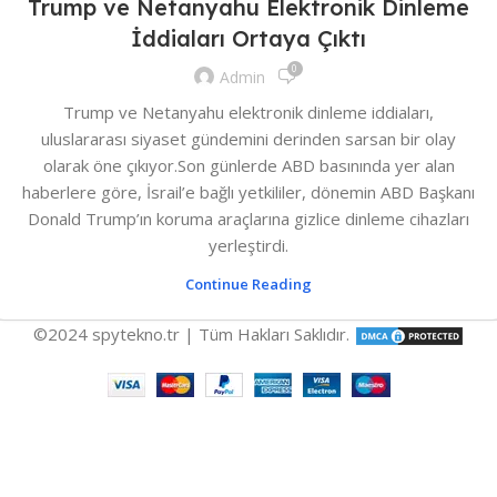
Trump ve Netanyahu Elektronik Dinleme
İddiaları Ortaya Çıktı
0
Admin
Trump ve Netanyahu elektronik dinleme iddiaları,
uluslararası siyaset gündemini derinden sarsan bir olay
olarak öne çıkıyor.Son günlerde ABD basınında yer alan
haberlere göre, İsrail’e bağlı yetkililer, dönemin ABD Başkanı
Donald Trump’ın koruma araçlarına gizlice dinleme cihazları
yerleştirdi.
Continue Reading
©2024 spytekno.tr | Tüm Hakları Saklıdır.