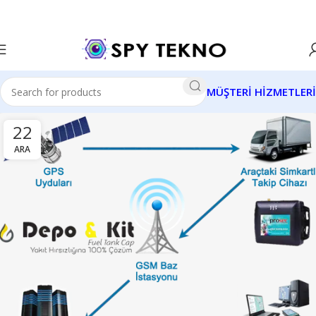
MÜŞTERİ HİZMETLERİ
22
ARA