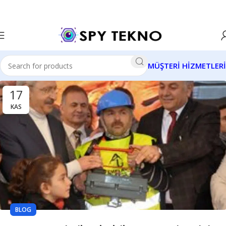
MÜŞTERİ HİZMETLERİ
17
KAS
BLOG