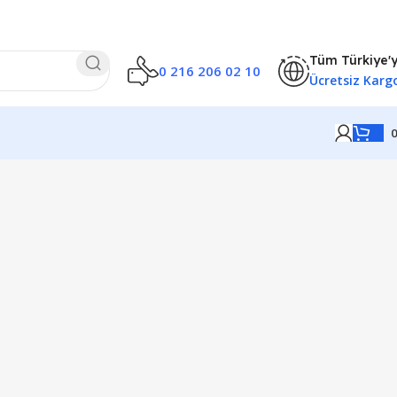
Tüm Türkiye'
0 216 206 02 10
Ücretsiz Karg