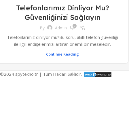
Telefonlarımız Dinliyor Mu?
Güvenliğinizi Sağlayın
0
By
Admin
Telefonlarımız dinliyor mu?Bu soru, akıllı telefon güvenliği
ile ilgili endişelerimizi artıran önemli bir meseledir.
Continue Reading
©2024 spytekno.tr | Tüm Hakları Saklıdır.