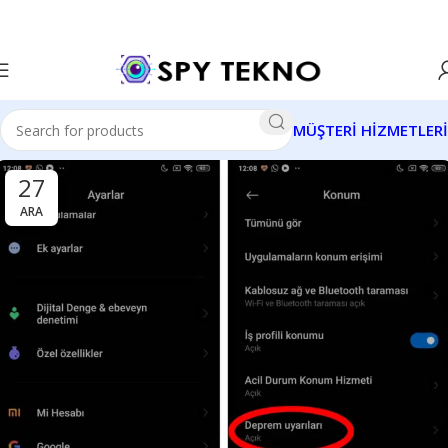
MÜŞTERİ HİZMETLERİ
27
ARA