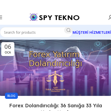
MÜŞTERİ HİZMETLERİ
06
OCA
BLOG
Forex Dolandırıcılığı: 36 Sanığa 33 Yıla