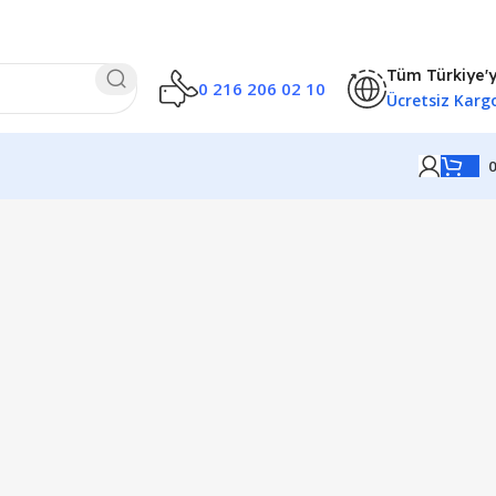
Tüm Türkiye'
0 216 206 02 10
Ücretsiz Karg