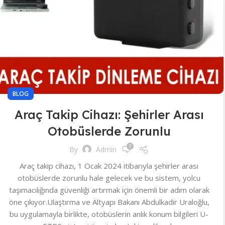
BLOG
Araç Takip Cihazı: Şehirler Arası
Otobüslerde Zorunlu
0
By
Admin
Araç takip cihazı, 1 Ocak 2024 itibarıyla şehirler arası
otobüslerde zorunlu hale gelecek ve bu sistem, yolcu
taşımacılığında güvenliği artırmak için önemli bir adım olarak
öne çıkıyor.Ulaştırma ve Altyapı Bakanı Abdulkadir Uraloğlu,
bu uygulamayla birlikte, otobüslerin anlık konum bilgileri U-