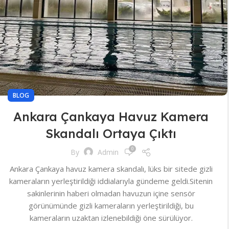
BLOG
Ankara Çankaya Havuz Kamera
Skandalı Ortaya Çıktı
0
By
Admin
Ankara Çankaya havuz kamera skandalı, lüks bir sitede gizli
kameraların yerleştirildiği iddialarıyla gündeme geldi.Sitenin
sakinlerinin haberi olmadan havuzun içine sensör
görünümünde gizli kameraların yerleştirildiği, bu
kameraların uzaktan izlenebildiği öne sürülüyor.