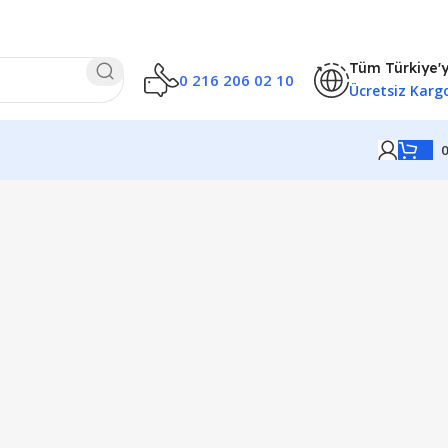
Tüm Türkiye'
0 216 206 02 10
Ücretsiz Karg