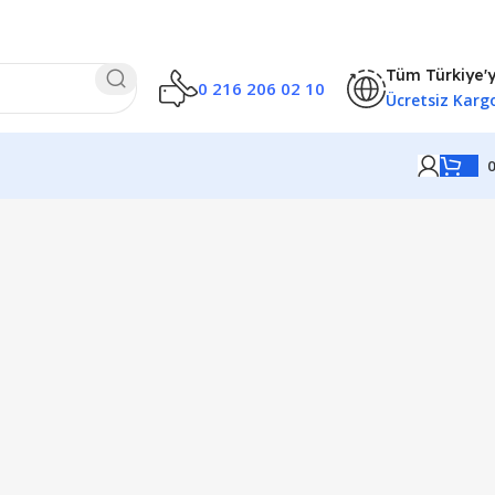
Tüm Türkiye'
0 216 206 02 10
Ücretsiz Karg