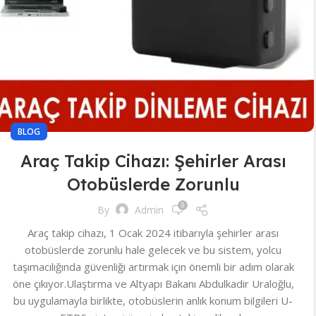
BLOG
Araç Takip Cihazı: Şehirler Arası
Otobüslerde Zorunlu
0
By
Admin
Araç takip cihazı, 1 Ocak 2024 itibarıyla şehirler arası
otobüslerde zorunlu hale gelecek ve bu sistem, yolcu
taşımacılığında güvenliği artırmak için önemli bir adım olarak
öne çıkıyor.Ulaştırma ve Altyapı Bakanı Abdulkadir Uraloğlu,
bu uygulamayla birlikte, otobüslerin anlık konum bilgileri U-