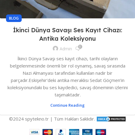
BLOG
İkinci Dünya Savaşı Ses Kayıt Cihazı:
Antika Koleksiyonu
0
Admin
İkinci Dünya Savaşı ses kayıt cihazı, tarihi olayların
belgelenmesinde önemli bir rol oynamış, savaş sırasında
Nazi Almanyası tarafından kullanılan nadir bir
parçadır.Eskişehir’deki antika meraklısı Sedat Göçmen’in
koleksiyonundaki bu ses kaydedici, savaş döneminin izlerini
taşımaktadır.
Continue Reading
©2024 spytekno.tr | Tüm Hakları Saklıdır.