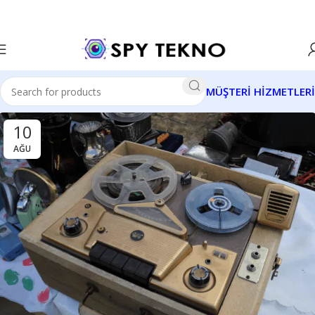
MÜŞTERİ HİZMETLERİ
10
AĞU