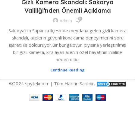
Gizli Kamera Skandalı: Sakarya
Valiliği’nden Önemli Açıklama
0
Admin
Sakarya’nın Sapanca ilçesinde meydana gelen gizli kamera
skandalı, ailelerin güvenli konaklama deneyimlerini soru
işareti ile dolduruyor.Bir bungalovun piyısına yerleştirilmiş
bir gizli kamera, kiralayan ailenin özel hayatının ihlaline
neden oldu.
Continue Reading
©2024 spytekno.tr | Tüm Hakları Saklıdır.