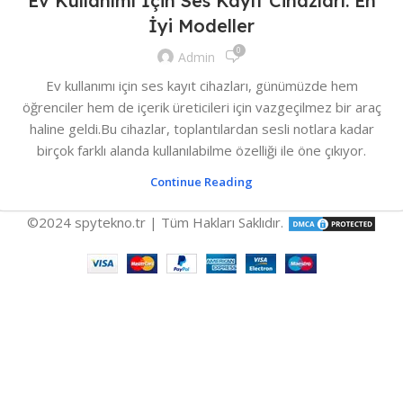
Ev Kullanımı İçin Ses Kayıt Cihazları: En
İyi Modeller
0
Admin
Ev kullanımı için ses kayıt cihazları, günümüzde hem
öğrenciler hem de içerik üreticileri için vazgeçilmez bir araç
haline geldi.Bu cihazlar, toplantılardan sesli notlara kadar
birçok farklı alanda kullanılabilme özelliği ile öne çıkıyor.
Continue Reading
©2024 spytekno.tr | Tüm Hakları Saklıdır.