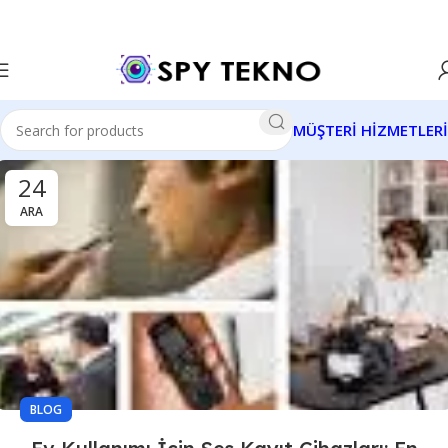
MÜŞTERİ HİZMETLERİ
24
ARA
BLOG