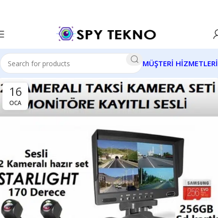
MÜŞTERİ HİZMETLERİ
16
OCA