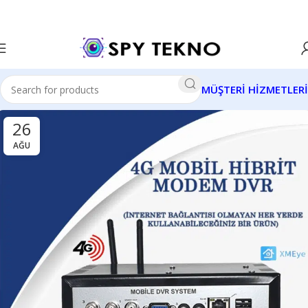
MÜŞTERİ HİZMETLERİ
26
AĞU