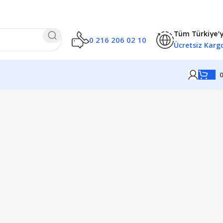
Tüm Türkiye'
0 216 206 02 10
Ücretsiz Karg