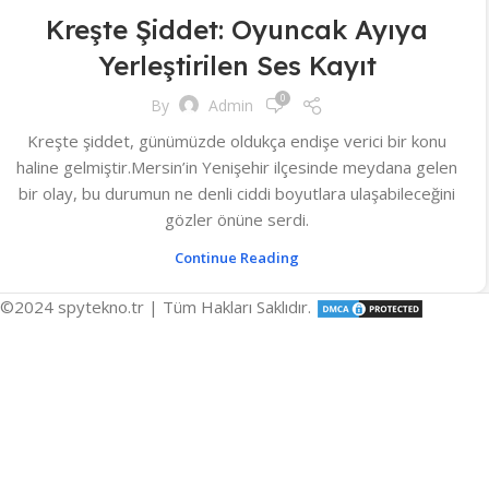
Kreşte Şiddet: Oyuncak Ayıya
Yerleştirilen Ses Kayıt
0
By
Admin
Kreşte şiddet, günümüzde oldukça endişe verici bir konu
haline gelmiştir.Mersin’in Yenişehir ilçesinde meydana gelen
bir olay, bu durumun ne denli ciddi boyutlara ulaşabileceğini
gözler önüne serdi.
Continue Reading
©2024 spytekno.tr | Tüm Hakları Saklıdır.