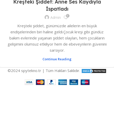
Kreşteki Şiddet: Anne Ses Kaydıyla
İspatladı
0
Admin
Kreşteki şiddet, günümüzde ailelerin en büyük
endişelerinden biri haline geldi.Çocuk kreşi gibi gündüz
bakım evlerinde yaşanan şiddet olayları, hem çocukların
gelişimini olumsuz etkiliyor hem de ebeveynlerin güvenini
sarsıyor.
Continue Reading
©2024 spytekno.tr | Tüm Hakları Saklıdır.