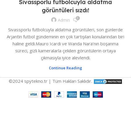
Sivassporlu futbolcuyla aldatma
görüntüleri sızdı!
0
Admin
Sivassporlu futbolcuyla aldatma görüntüleri, son günlerde
Arjantin futbol gündeminin en çok tartışılan konularından biri
haline geldi.Mauro Icardi ve Wanda Nara’nın boşanma
süreci, gizli kameralarla çekilen görüntülerin ortaya
çıkmasıyla iyice alevlendi.
Continue Reading
©2024 spytekno.tr | Tüm Hakları Saklıdır.