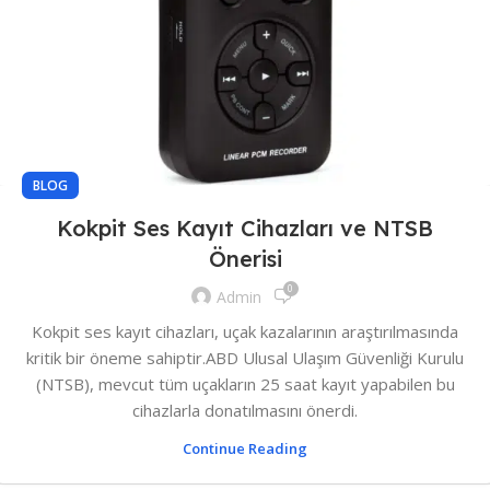
BLOG
Kokpit Ses Kayıt Cihazları ve NTSB
Önerisi
0
Admin
Kokpit ses kayıt cihazları, uçak kazalarının araştırılmasında
kritik bir öneme sahiptir.ABD Ulusal Ulaşım Güvenliği Kurulu
(NTSB), mevcut tüm uçakların 25 saat kayıt yapabilen bu
cihazlarla donatılmasını önerdi.
Continue Reading